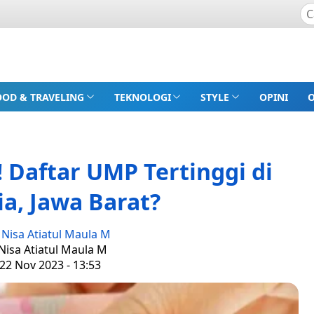
OOD & TRAVELING
TEKNOLOGI
STYLE
OPINI
 Daftar UMP Tertinggi di
a, Jawa Barat?
:
Nisa Atiatul Maula M
 Nisa Atiatul Maula M
22 Nov 2023 - 13:53