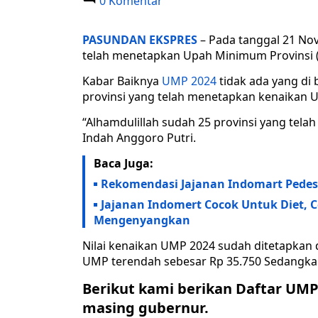
0 Komentar
PASUNDAN EKSPRES
– Pada tanggal 21 No
telah menetapkan Upah Minimum Provinsi 
Kabar Baiknya
UMP 2024
tidak ada yang di
provinsi yang telah menetapkan kenaikan
“Alhamdulillah sudah 25 provinsi yang tel
Indah Anggoro Putri.
Baca Juga:
Rekomendasi Jajanan Indomart Pedes
Jajanan Indomert Cocok Untuk Diet, 
Mengenyangkan
Nilai kenaikan UMP 2024 sudah ditetapkan d
UMP terendah sebesar Rp 35.750 Sedangkan 
Berikut kami berikan Daftar UMP
masing gubernur.