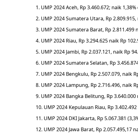
1. UMP 2024 Aceh, Rp 3.460.672; naik 1,38
2. UMP 2024 Sumatera Utara, Rp 2.809.915, 
3. UMP 2024 Sumatera Barat, Rp 2.811.499 n
4. UMP 2024 Riau, Rp 3.294.625 naik Rp 102
5. UMP 2024 Jambi, Rp 2.037.121, naik Rp 94
6. UMP 2024 Sumatera Selatan, Rp 3.456.874
7. UMP 2024 Bengkulu, Rp 2.507.079, naik R
8. UMP 2024 Lampung, Rp 2.716.496, naik Rp
9. UMP 2024 Bangka Belitung, Rp 3.640.000 
10. UMP 2024 Kepulauan Riau, Rp 3.402.492 
11. UMP 2024 DKI Jakarta, Rp 5.067.381 (3,3
12. UMP 2024 Jawa Barat, Rp 2.057.495,17 na