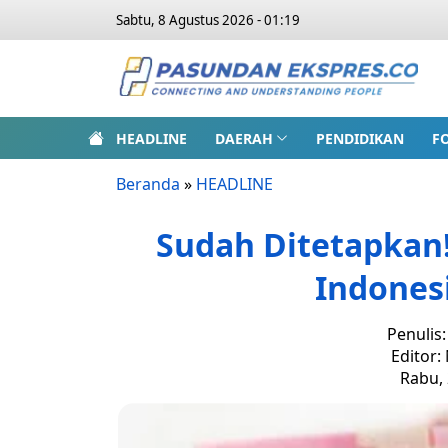
Sabtu, 8 Agustus 2026 - 01:19
HEADLINE
DAERAH
PENDIDIKAN
F
Beranda
»
HEADLINE
Sudah Ditetapkan!
Indonesi
Penulis
Editor:
Rabu, 