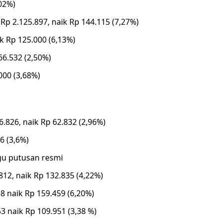
02%)
p 2.125.897, naik Rp 144.115 (7,27%)
k Rp 125.000 (6,13%)
66.532 (2,50%)
000 (3,68%)
826, naik Rp 62.832 (2,96%)
6 (3,6%)
u putusan resmi
12, naik Rp 132.835 (4,22%)
8 naik Rp 159.459 (6,20%)
3 naik Rp 109.951 (3,38 %)