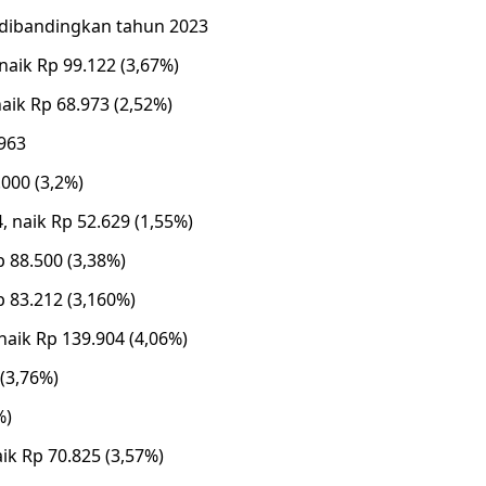
% dibandingkan tahun 2023
naik Rp 99.122 (3,67%)
aik Rp 68.973 (2,52%)
.963
.000 (3,2%)
, naik Rp 52.629 (1,55%)
p 88.500 (3,38%)
 83.212 (3,160%)
naik Rp 139.904 (4,06%)
(3,76%)
%)
ik Rp 70.825 (3,57%)