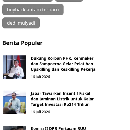
buyback antam terbaru
dedi mulyadi
Berita Populer
Dukung Korban PHK, Kemnaker
dan Sampoerna Gelar Pelatihan
Upskilling dan Reskilling Pekerja
16 Juli 2026
Jabar Tawarkan Insentif Fiskal
dan Jaminan Listrik untuk Kejar
Target Investasi Rp314 Triliun
16 Juli 2026
Komisi II DPR Pertajam RUU