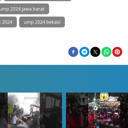
ump 2024 jawa barat
 2024
ump 2024 bekasi