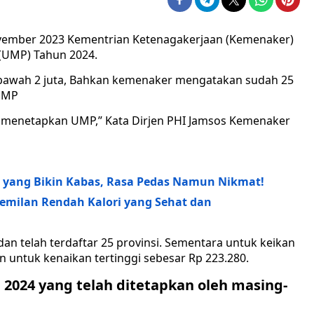
vember 2023 Kementrian Ketenagakerjaan (Kemenaker)
(UMP) Tahun 2024.
 bawah 2 juta, Bahkan kemenaker mengatakan sudah 25
 UMP
ah menetapkan UMP,” Kata Dirjen PHI Jamsos Kemenaker
 yang Bikin Kabas, Rasa Pedas Namun Nikmat!
Cemilan Rendah Kalori yang Sehat dan
an telah terdaftar 25 provinsi. Sementara untuk keikan
untuk kenaikan tertinggi sebesar Rp 223.280.
 2024 yang telah ditetapkan oleh masing-