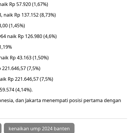
aik Rp 57.920 (1,67%)
, naik Rp 137.152 (8,73%)
,00 (1,45%)
64 naik Rp 126.980 (4,6%)
 1,19%
naik Rp 43.163 (1,50%)
 221.646,57 (7,5%)
aik Rp 221.646,57 (7,5%)
59.574 (4,14%).
donesia, dan Jakarta menempati posisi pertama dengan
kenaikan ump 2024 banten