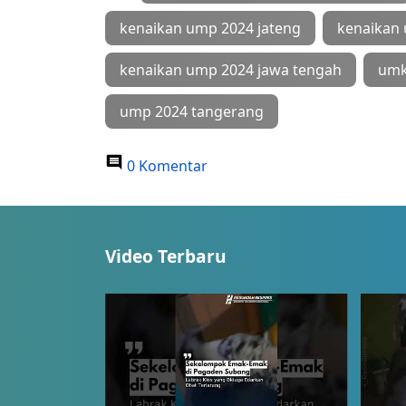
kenaikan ump 2024 jateng
kenaikan 
kenaikan ump 2024 jawa tengah
umk
ump 2024 tangerang
0 Komentar
Video Terbaru