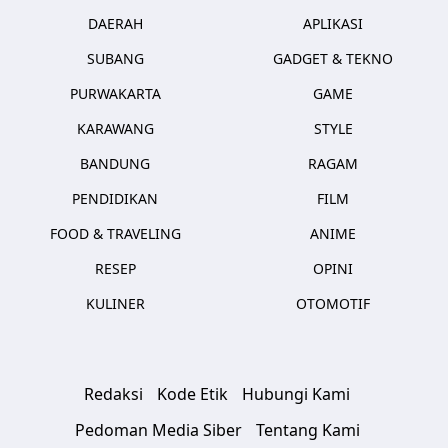
DAERAH
APLIKASI
SUBANG
GADGET & TEKNO
PURWAKARTA
GAME
KARAWANG
STYLE
BANDUNG
RAGAM
PENDIDIKAN
FILM
FOOD & TRAVELING
ANIME
RESEP
OPINI
KULINER
OTOMOTIF
Redaksi
Kode Etik
Hubungi Kami
Pedoman Media Siber
Tentang Kami