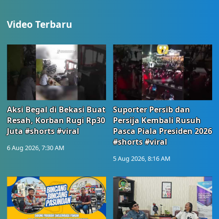
Video Terbaru
Aksi Begal di Bekasi Buat
Suporter Persib dan
Resah, Korban Rugi Rp30
Persija Kembali Rusuh
Juta #shorts #viral
Pasca Piala Presiden 2026
#shorts #viral
6 Aug 2026, 7:30 AM
5 Aug 2026, 8:16 AM