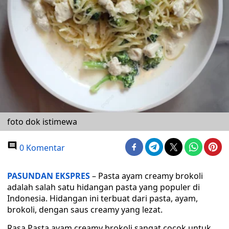
foto dok istimewa
0 Komentar
PASUNDAN EKSPRES
– Pasta ayam creamy brokoli
adalah salah satu hidangan pasta yang populer di
Indonesia. Hidangan ini terbuat dari pasta, ayam,
brokoli, dengan saus creamy yang lezat.
Rasa Pasta ayam creamy brokoli sangat cocok untuk