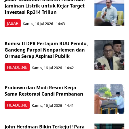
Jaminan Listrik untuk Kejar Target
Investasi Rp314 Triliun
JABAR
Kamis, 16 Jul 2026 - 14:43
Komisi II DPR Pertajam RUU Pemilu,
Gandeng Parpol Nonparlemen dan
Ormas Serap Aspirasi Publik
HEADLINE
Kamis, 16 Jul 2026 - 14:42
Prabowo dan Modi Resmi Kerja
Sama Restorasi Candi Prambanan
HEADLINE
Kamis, 16 Jul 2026 - 14:41
John Herdman Bikin Terkejut! Para