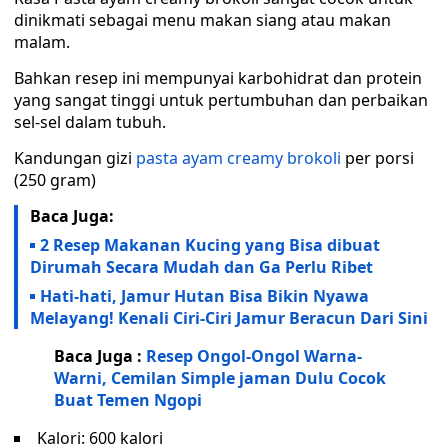
dinikmati sebagai menu makan siang atau makan
malam.
Bahkan resep ini mempunyai karbohidrat dan protein
yang sangat tinggi untuk pertumbuhan dan perbaikan
sel-sel dalam tubuh.
Kandungan gizi
pasta ayam creamy brokoli
per porsi
(250 gram)
Baca Juga:
2 Resep Makanan Kucing yang Bisa dibuat
Dirumah Secara Mudah dan Ga Perlu Ribet
Hati-hati, Jamur Hutan Bisa Bikin Nyawa
Melayang! Kenali Ciri-Ciri Jamur Beracun Dari Sini
Baca Juga :
Resep Ongol-Ongol Warna-
Warni, Cemilan Simple jaman Dulu Cocok
Buat Temen Ngopi
Kalori: 600 kalori