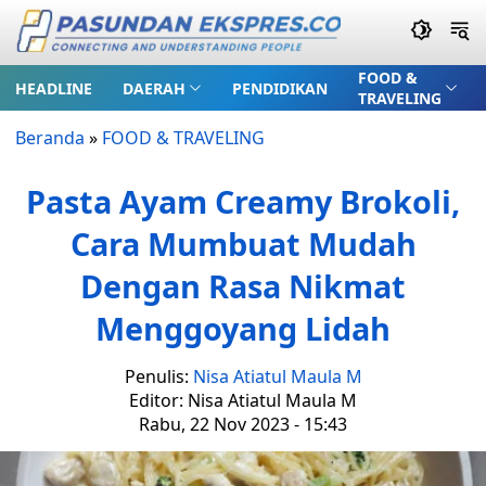
FOOD &
HEADLINE
DAERAH
PENDIDIKAN
TRAVELING
Beranda
»
FOOD & TRAVELING
Pasta Ayam Creamy Brokoli,
Cara Mumbuat Mudah
Dengan Rasa Nikmat
Menggoyang Lidah
Penulis:
Nisa Atiatul Maula M
Editor: Nisa Atiatul Maula M
Rabu, 22 Nov 2023 - 15:43