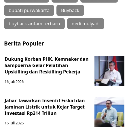
bupati purwakarta
Buyback
buyback antam terbaru
dedi mulyadi
Berita Populer
Dukung Korban PHK, Kemnaker dan
Sampoerna Gelar Pelatihan
Upskilling dan Reskilling Pekerja
16 Juli 2026
Jabar Tawarkan Insentif Fiskal dan
Jaminan Listrik untuk Kejar Target
Investasi Rp314 Triliun
16 Juli 2026