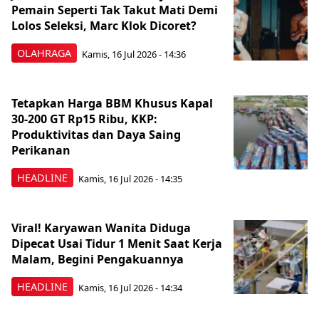
Pemain Seperti Tak Takut Mati Demi
Lolos Seleksi, Marc Klok Dicoret?
OLAHRAGA
Kamis, 16 Jul 2026 - 14:36
Tetapkan Harga BBM Khusus Kapal
30-200 GT Rp15 Ribu, KKP:
Produktivitas dan Daya Saing
Perikanan
HEADLINE
Kamis, 16 Jul 2026 - 14:35
Viral! Karyawan Wanita Diduga
Dipecat Usai Tidur 1 Menit Saat Kerja
Malam, Begini Pengakuannya
HEADLINE
Kamis, 16 Jul 2026 - 14:34