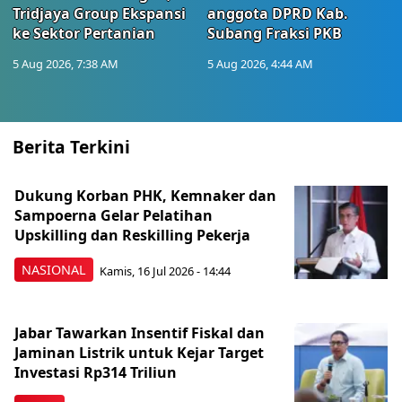
Tridjaya Group Ekspansi
anggota DPRD Kab.
ke Sektor Pertanian
Subang Fraksi PKB
5 Aug 2026, 7:38 AM
5 Aug 2026, 4:44 AM
Berita Terkini
Dukung Korban PHK, Kemnaker dan
Sampoerna Gelar Pelatihan
Upskilling dan Reskilling Pekerja
NASIONAL
Kamis, 16 Jul 2026 - 14:44
Jabar Tawarkan Insentif Fiskal dan
Jaminan Listrik untuk Kejar Target
Investasi Rp314 Triliun