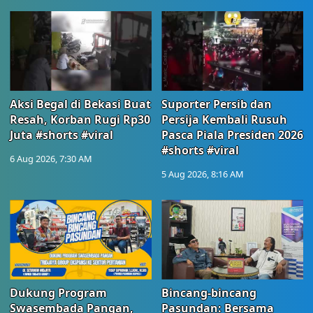
Aksi Begal di Bekasi Buat
Suporter Persib dan
Resah, Korban Rugi Rp30
Persija Kembali Rusuh
Juta #shorts #viral
Pasca Piala Presiden 2026
#shorts #viral
6 Aug 2026, 7:30 AM
5 Aug 2026, 8:16 AM
Dukung Program
Bincang-bincang
Swasembada Pangan,
Pasundan: Bersama