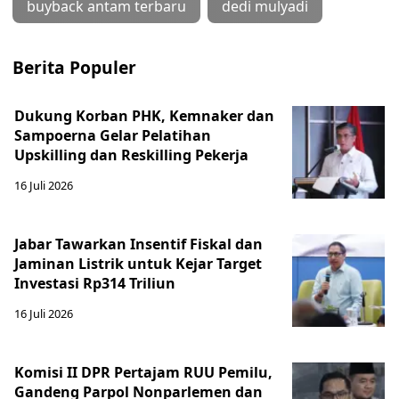
buyback antam terbaru
dedi mulyadi
Berita Populer
Dukung Korban PHK, Kemnaker dan
Sampoerna Gelar Pelatihan
Upskilling dan Reskilling Pekerja
16 Juli 2026
Jabar Tawarkan Insentif Fiskal dan
Jaminan Listrik untuk Kejar Target
Investasi Rp314 Triliun
16 Juli 2026
Komisi II DPR Pertajam RUU Pemilu,
Gandeng Parpol Nonparlemen dan