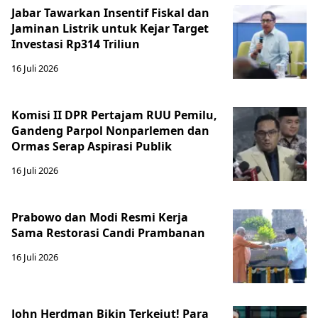
Jabar Tawarkan Insentif Fiskal dan
Jaminan Listrik untuk Kejar Target
Investasi Rp314 Triliun
16 Juli 2026
Komisi II DPR Pertajam RUU Pemilu,
Gandeng Parpol Nonparlemen dan
Ormas Serap Aspirasi Publik
16 Juli 2026
Prabowo dan Modi Resmi Kerja
Sama Restorasi Candi Prambanan
16 Juli 2026
John Herdman Bikin Terkejut! Para