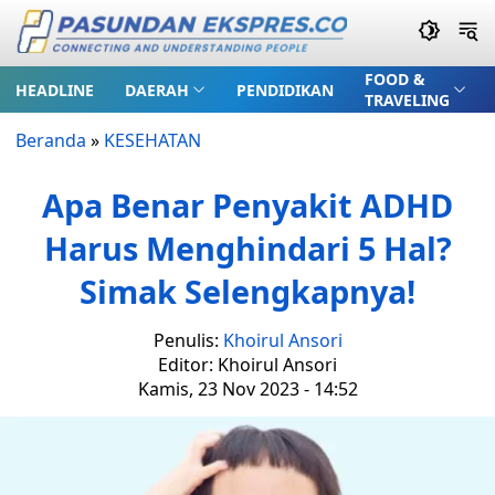
FOOD &
HEADLINE
DAERAH
PENDIDIKAN
TRAVELING
Beranda
»
KESEHATAN
Apa Benar Penyakit ADHD
Harus Menghindari 5 Hal?
Simak Selengkapnya!
Penulis:
Khoirul Ansori
Editor: Khoirul Ansori
Kamis, 23 Nov 2023 - 14:52