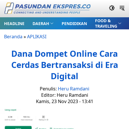
FOOD &
HEADLINE
DAERAH
PENDIDIKAN
TRAVELING
Beranda
»
APLIKASI
Dana Dompet Online Cara
Cerdas Bertransaksi di Era
Digital
Penulis:
Heru Ramdani
Editor: Heru Ramdani
Kamis, 23 Nov 2023 - 13:41