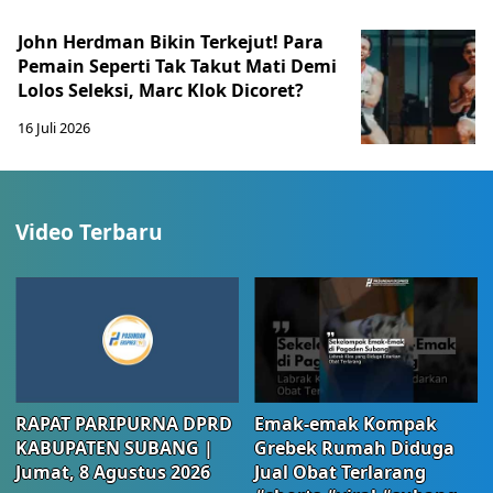
John Herdman Bikin Terkejut! Para
Pemain Seperti Tak Takut Mati Demi
Lolos Seleksi, Marc Klok Dicoret?
16 Juli 2026
Video Terbaru
RAPAT PARIPURNA DPRD
Emak-emak Kompak
KABUPATEN SUBANG |
Grebek Rumah Diduga
Jumat, 8 Agustus 2026
Jual Obat Terlarang