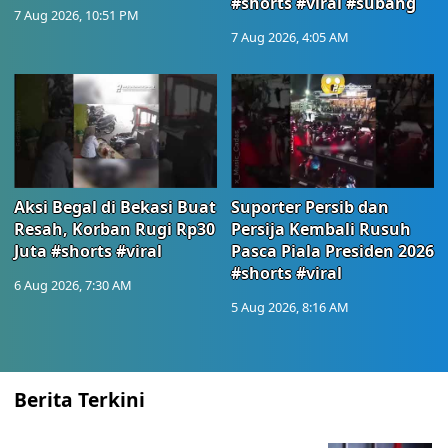
#shorts #viral #subang
7 Aug 2026, 10:51 PM
7 Aug 2026, 4:05 AM
Aksi Begal di Bekasi Buat
Suporter Persib dan
Resah, Korban Rugi Rp30
Persija Kembali Rusuh
Juta #shorts #viral
Pasca Piala Presiden 2026
#shorts #viral
6 Aug 2026, 7:30 AM
5 Aug 2026, 8:16 AM
Berita Terkini