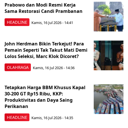
Prabowo dan Modi Resmi Kerja
Sama Restorasi Candi Prambanan
HEADLINE
Kamis, 16 Jul 2026 - 14:41
John Herdman Bikin Terkejut! Para
Pemain Seperti Tak Takut Mati Demi
Lolos Seleksi, Marc Klok Dicoret?
OLAHRAGA
Kamis, 16 Jul 2026 - 14:36
Tetapkan Harga BBM Khusus Kapal
30-200 GT Rp15 Ribu, KKP:
Produktivitas dan Daya Saing
Perikanan
HEADLINE
Kamis, 16 Jul 2026 - 14:35