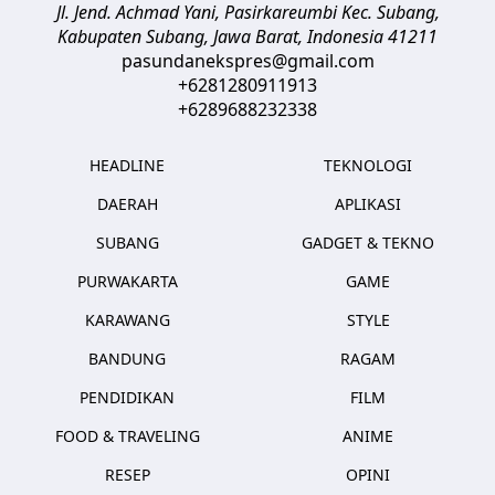
Jl. Jend. Achmad Yani, Pasirkareumbi
Kec. Subang,
Kabupaten Subang, Jawa Barat
,
Indonesia
41211
pasundanekspres@gmail.com
+6281280911913
+6289688232338
HEADLINE
TEKNOLOGI
DAERAH
APLIKASI
SUBANG
GADGET & TEKNO
PURWAKARTA
GAME
KARAWANG
STYLE
BANDUNG
RAGAM
PENDIDIKAN
FILM
FOOD & TRAVELING
ANIME
RESEP
OPINI