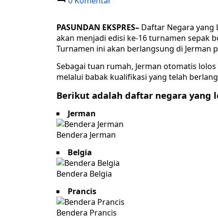
0 Komentar
PASUNDAN EKSPRES
–
Daftar Negara yang L
akan menjadi edisi ke-16 turnamen sepak b
Turnamen ini akan berlangsung di Jerman pad
Sebagai tuan rumah, Jerman otomatis lolos 
melalui babak kualifikasi yang telah berla
Berikut adalah daftar negara yang l
Jerman
Bendera Jerman
Belgia
Bendera Belgia
Prancis
Bendera Prancis