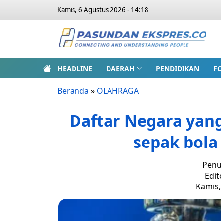
Kamis, 6 Agustus 2026 - 14:18
HEADLINE
DAERAH
PENDIDIKAN
F
Beranda
»
OLAHRAGA
Daftar Negara yang
sepak bola 
Penu
Edit
Kamis,