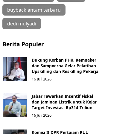
buyback antam terbaru
dedi mulyadi
Berita Populer
Dukung Korban PHK, Kemnaker
dan Sampoerna Gelar Pelatihan
Upskilling dan Reskilling Pekerja
16 Juli 2026
Jabar Tawarkan Insentif Fiskal
dan Jaminan Listrik untuk Kejar
Target Investasi Rp314 Triliun
16 Juli 2026
Komisi II DPR Pertajam RUU