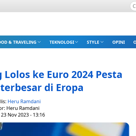
OOD & TRAVELING
TEKNOLOGI
STYLE
OPINI
 Lolos ke Euro 2024 Pesta
terbesar di Eropa
lis:
Heru Ramdani
or: Heru Ramdani
 23 Nov 2023 - 13:16