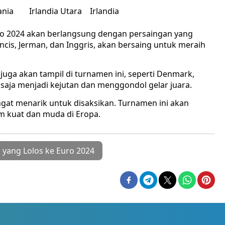
ania
Irlandia Utara
Irlandia
ro 2024 akan berlangsung dengan persaingan yang
ancis, Jerman, dan Inggris, akan bersaing untuk meraih
 juga akan tampil di turnamen ini, seperti Denmark,
a saja menjadi kejutan dan menggondol gelar juara.
gat menarik untuk disaksikan. Turnamen ini akan
m kuat dan muda di Eropa.
 yang Lolos ke Euro 2024