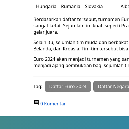
Hungaria
Rumania
Slovakia
Alb
Berdasarkan daftar tersebut, turnamen Eu
sangat ketat. Sejumlah tim kuat, seperti Pr
gelar juara.
Selain itu, sejumlah tim muda dan berbakat
Belanda, dan Kroasia. Tim-tim tersebut bis
Euro 2024 akan menjadi turnamen yang san
menjadi ajang pembuktian bagi sejumlah ti
Tag:
Daftar Euro 2024
Daftar Negara
0 Komentar