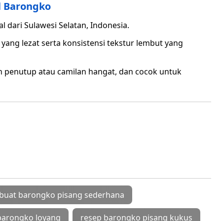
l Barongko
dari Sulawesi Selatan, Indonesia.
yang lezat serta konsistensi tekstur lembut yang
n penutup atau camilan hangat, dan cocok untuk
buat barongko pisang sederhana
barongko loyang
resep barongko pisang kukus