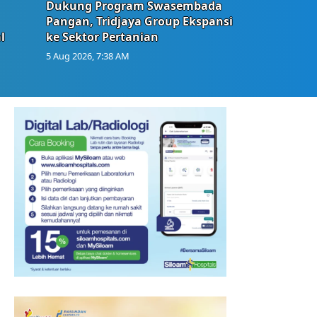
Dukung Program Swasembada
Pangan, Tridjaya Group Ekspansi
l
ke Sektor Pertanian
5 Aug 2026, 7:38 AM