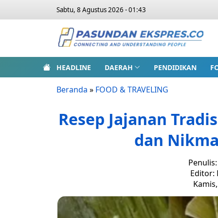
Sabtu, 8 Agustus 2026 - 01:43
HEADLINE
DAERAH
PENDIDIKAN
F
Beranda
»
FOOD & TRAVELING
Resep Jajanan Tradis
dan Nikmat
Penulis
Editor:
Kamis,