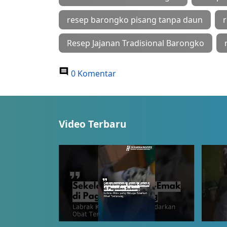
resep barongko pisang tanpa daun
Resep Jajanan Tradisional Barongko
0 Komentar
Video Terbaru