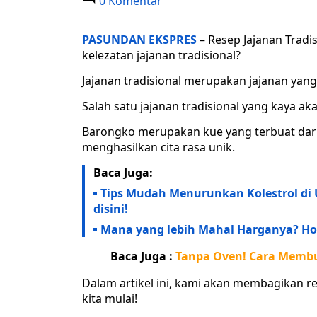
0 Komentar
PASUNDAN EKSPRES
– Resep Jajanan Tradi
kelezatan jajanan tradisional?
Jajanan tradisional merupakan jajanan yang
Salah satu jajanan tradisional yang kaya a
Barongko merupakan kue yang terbuat dari 
menghasilkan cita rasa unik.
Baca Juga:
Tips Mudah Menurunkan Kolestrol di
disini!
Mana yang lebih Mahal Harganya? Hon
Baca Juga :
Tanpa Oven! Cara Membu
Dalam artikel ini, kami akan membagikan 
kita mulai!