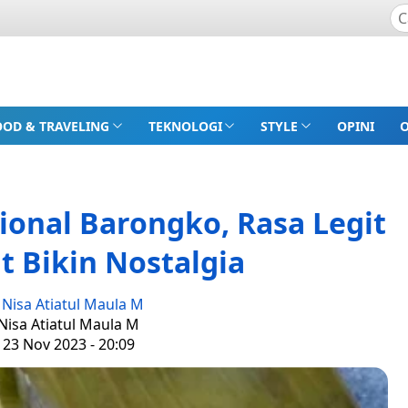
OOD & TRAVELING
TEKNOLOGI
STYLE
OPINI
ional Barongko, Rasa Legit
 Bikin Nostalgia
:
Nisa Atiatul Maula M
 Nisa Atiatul Maula M
 23 Nov 2023 - 20:09