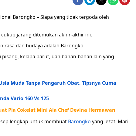
sional Barongko – Siapa yang tidak tergoda oleh
 cukup jarang ditemukan akhir-akhir ini.
kan rasa dan budaya adalah Barongko.
pisang, kelapa parut, dan bahan-bahan lain yang
 Usia Muda Tanpa Pengaruh Obat, Tipsnya Cuma
da Vario 160 Vs 125
at Pia Cokelat Mini Ala Chef Devina Hermawan
resep lengkap untuk membuat
Barongko
yang lezat. Mari