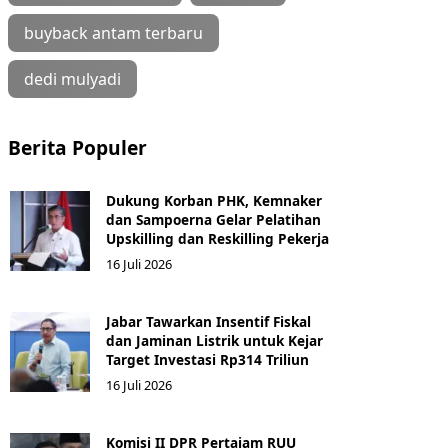
buyback antam terbaru
dedi mulyadi
Berita Populer
Dukung Korban PHK, Kemnaker
dan Sampoerna Gelar Pelatihan
Upskilling dan Reskilling Pekerja
16 Juli 2026
Jabar Tawarkan Insentif Fiskal
dan Jaminan Listrik untuk Kejar
Target Investasi Rp314 Triliun
16 Juli 2026
Komisi II DPR Pertajam RUU