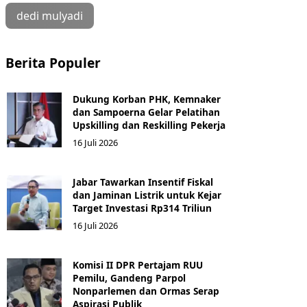
dedi mulyadi
Berita Populer
Dukung Korban PHK, Kemnaker
dan Sampoerna Gelar Pelatihan
Upskilling dan Reskilling Pekerja
16 Juli 2026
Jabar Tawarkan Insentif Fiskal
dan Jaminan Listrik untuk Kejar
Target Investasi Rp314 Triliun
16 Juli 2026
Komisi II DPR Pertajam RUU
Pemilu, Gandeng Parpol
Nonparlemen dan Ormas Serap
Aspirasi Publik