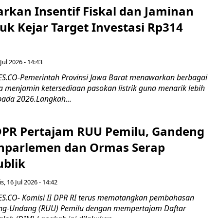
rkan Insentif Fiskal dan Jaminan
tuk Kejar Target Investasi Rp314
Jul 2026 - 14:43
.CO-Pemerintah Provinsi Jawa Barat menawarkan berbagai
erta menjamin ketersediaan pasokan listrik guna menarik lebih
pada 2026.Langkah...
 DPR Pertajam RUU Pemilu, Gandeng
nparlemen dan Ormas Serap
ublik
s, 16 Jul 2026 - 14:42
.CO- Komisi II DPR RI terus mematangkan pembahasan
g-Undang (RUU) Pemilu dengan mempertajam Daftar