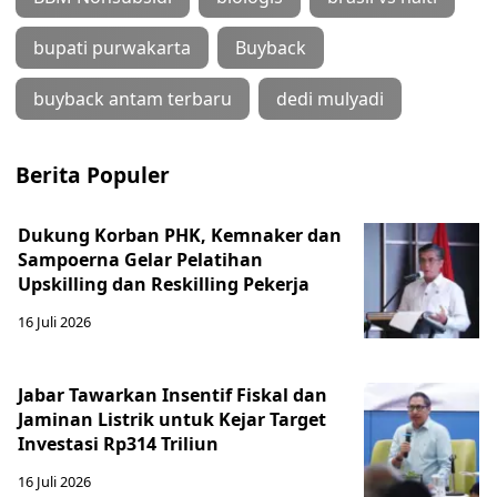
bupati purwakarta
Buyback
buyback antam terbaru
dedi mulyadi
Berita Populer
Dukung Korban PHK, Kemnaker dan
Sampoerna Gelar Pelatihan
Upskilling dan Reskilling Pekerja
16 Juli 2026
Jabar Tawarkan Insentif Fiskal dan
Jaminan Listrik untuk Kejar Target
Investasi Rp314 Triliun
16 Juli 2026