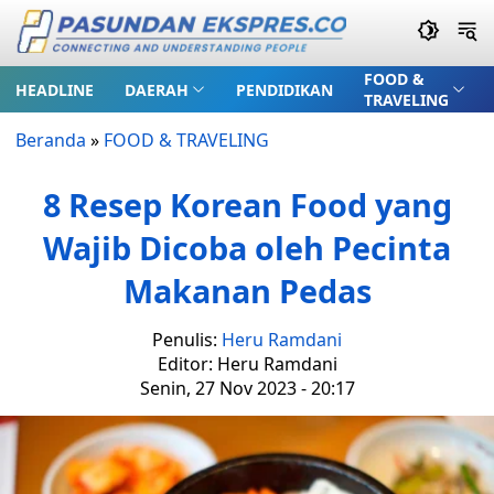
FOOD &
HEADLINE
DAERAH
PENDIDIKAN
TRAVELING
Beranda
»
FOOD & TRAVELING
8 Resep Korean Food yang
Wajib Dicoba oleh Pecinta
Makanan Pedas
Penulis:
Heru Ramdani
Editor: Heru Ramdani
Senin, 27 Nov 2023 - 20:17