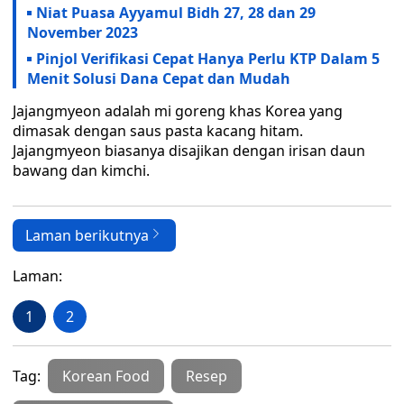
Niat Puasa Ayyamul Bidh 27, 28 dan 29
November 2023
Pinjol Verifikasi Cepat Hanya Perlu KTP Dalam 5
Menit Solusi Dana Cepat dan Mudah
Jajangmyeon adalah mi goreng khas Korea yang
dimasak dengan saus pasta kacang hitam.
Jajangmyeon biasanya disajikan dengan irisan daun
bawang dan kimchi.
Laman berikutnya
Laman:
1
2
Tag:
Korean Food
Resep