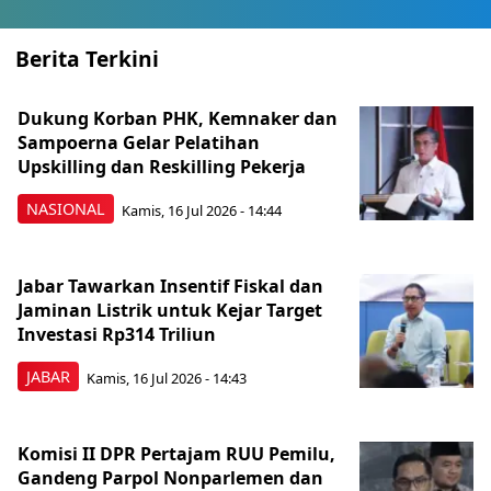
Berita Terkini
Dukung Korban PHK, Kemnaker dan
Sampoerna Gelar Pelatihan
Upskilling dan Reskilling Pekerja
NASIONAL
Kamis, 16 Jul 2026 - 14:44
Jabar Tawarkan Insentif Fiskal dan
Jaminan Listrik untuk Kejar Target
Investasi Rp314 Triliun
JABAR
Kamis, 16 Jul 2026 - 14:43
Komisi II DPR Pertajam RUU Pemilu,
Gandeng Parpol Nonparlemen dan