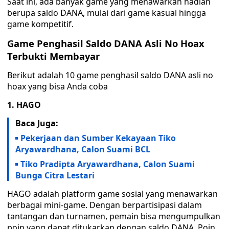
Saat ini, ada banyak game yang menawarkan hadiah
berupa saldo DANA, mulai dari game kasual hingga
game kompetitif.
Game Penghasil Saldo DANA Asli No Hoax
Terbukti Membayar
Berikut adalah 10 game penghasil saldo DANA asli no
hoax yang bisa Anda coba
1. HAGO
Baca Juga:
Pekerjaan dan Sumber Kekayaan Tiko
Aryawardhana, Calon Suami BCL
Tiko Pradipta Aryawardhana, Calon Suami
Bunga Citra Lestari
HAGO adalah platform game sosial yang menawarkan
berbagai mini-game. Dengan berpartisipasi dalam
tantangan dan turnamen, pemain bisa mengumpulkan
poin yang dapat ditukarkan dengan saldo DANA. Poin