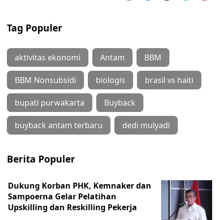
Tag Populer
aktivitas ekonomi
Antam
BBM
BBM Nonsubsidi
biologis
brasil vs haiti
bupati purwakarta
Buyback
buyback antam terbaru
dedi mulyadi
Berita Populer
Dukung Korban PHK, Kemnaker dan
Sampoerna Gelar Pelatihan
Upskilling dan Reskilling Pekerja