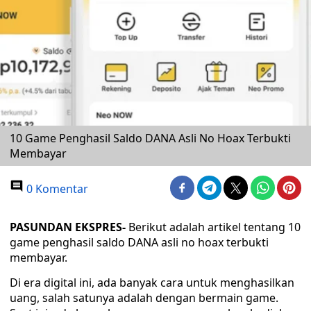
10 Game Penghasil Saldo DANA Asli No Hoax Terbukti
Membayar
0 Komentar
PASUNDAN EKSPRES-
Berikut adalah artikel tentang 10
game penghasil saldo DANA asli no hoax terbukti
membayar.
Di era digital ini, ada banyak cara untuk menghasilkan
uang, salah satunya adalah dengan bermain game.