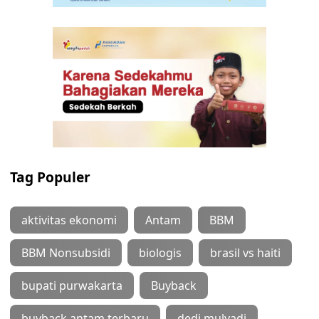
Tag Populer
aktivitas ekonomi
Antam
BBM
BBM Nonsubsidi
biologis
brasil vs haiti
bupati purwakarta
Buyback
buyback antam terbaru
dedi mulyadi