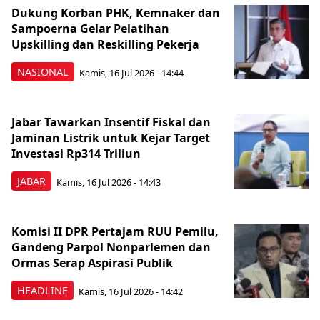
Dukung Korban PHK, Kemnaker dan
Sampoerna Gelar Pelatihan
Upskilling dan Reskilling Pekerja
NASIONAL
Kamis, 16 Jul 2026 - 14:44
Jabar Tawarkan Insentif Fiskal dan
Jaminan Listrik untuk Kejar Target
Investasi Rp314 Triliun
JABAR
Kamis, 16 Jul 2026 - 14:43
Komisi II DPR Pertajam RUU Pemilu,
Gandeng Parpol Nonparlemen dan
Ormas Serap Aspirasi Publik
HEADLINE
Kamis, 16 Jul 2026 - 14:42