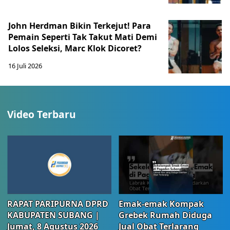
John Herdman Bikin Terkejut! Para
Pemain Seperti Tak Takut Mati Demi
Lolos Seleksi, Marc Klok Dicoret?
16 Juli 2026
Video Terbaru
RAPAT PARIPURNA DPRD
Emak-emak Kompak
KABUPATEN SUBANG |
Grebek Rumah Diduga
Jumat, 8 Agustus 2026
Jual Obat Terlarang