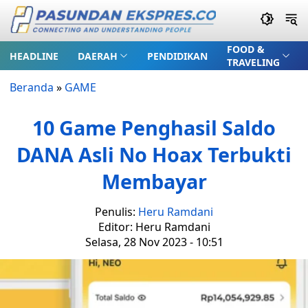
FOOD &
HEADLINE
DAERAH
PENDIDIKAN
TRAVELING
Beranda
»
GAME
10 Game Penghasil Saldo
DANA Asli No Hoax Terbukti
Membayar
Penulis:
Heru Ramdani
Editor: Heru Ramdani
Selasa, 28 Nov 2023 - 10:51