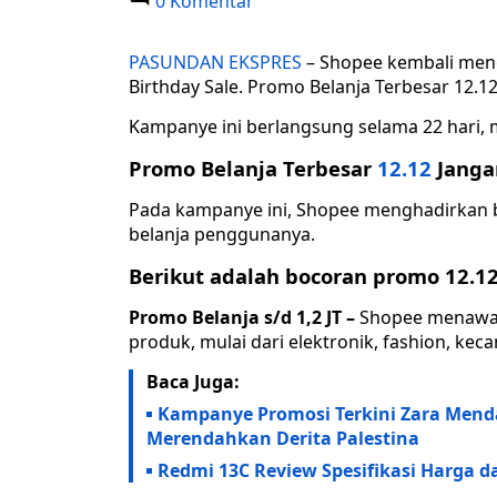
0 Komentar
PASUNDAN EKSPRES
– Shopee kembali meng
Birthday Sale. Promo Belanja Terbesar 12.1
Kampanye ini berlangsung selama 22 hari,
Promo Belanja Terbesar
12.12
Janga
Pada kampanye ini, Shopee menghadirkan
belanja penggunanya.
Berikut adalah bocoran promo 12.1
Promo Belanja s/d 1,2 JT –
Shopee menawark
produk, mulai dari elektronik, fashion, ke
Baca Juga:
Kampanye Promosi Terkini Zara Mendap
Merendahkan Derita Palestina
Redmi 13C Review Spesifikasi Harga