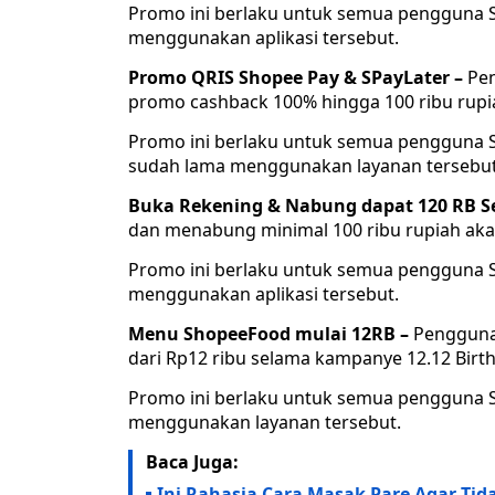
Promo ini berlaku untuk semua pengguna 
menggunakan aplikasi tersebut.
Promo QRIS Shopee Pay & SPayLater –
Pen
promo cashback 100% hingga 100 ribu rupi
Promo ini berlaku untuk semua pengguna S
sudah lama menggunakan layanan tersebut
Buka Rekening & Nabung dapat 120 RB S
dan menabung minimal 100 ribu rupiah aka
Promo ini berlaku untuk semua pengguna 
menggunakan aplikasi tersebut.
Menu ShopeeFood mulai 12RB –
Pengguna
dari Rp12 ribu selama kampanye 12.12 Birth
Promo ini berlaku untuk semua pengguna 
menggunakan layanan tersebut.
Baca Juga:
Ini Rahasia Cara Masak Pare Agar Tid