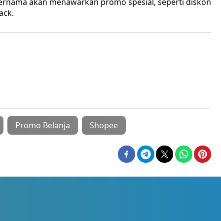
ternama akan menawarkan promo spesial, seperti diskon
ack.
Promo Belanja
Shopee