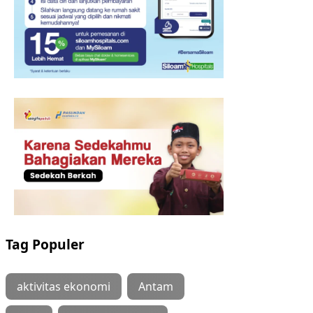
Tag Populer
aktivitas ekonomi
Antam