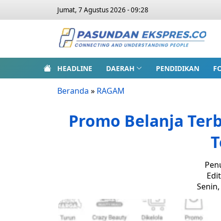
Jumat, 7 Agustus 2026 - 09:28
HEADLINE
DAERAH
PENDIDIKAN
F
Beranda
»
RAGAM
Promo Belanja Terb
T
Penu
Edi
Senin,