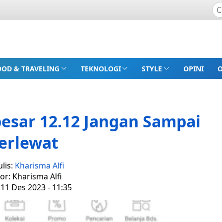
OOD & TRAVELING
TEKNOLOGI
STYLE
OPINI
esar 12.12 Jangan Sampai
erlewat
lis:
Kharisma Alfi
tor: Kharisma Alfi
 11 Des 2023 - 11:35