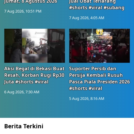
Jumat, 8 Agustus 2026
Jual Obat Terlarang
#shorts #viral #subang
7 Aug 2026, 10:51 PM
7 Aug 2026, 4:05 AM
Aksi Begal di Bekasi Buat
Suporter Persib dan
Resah, Korban Rugi Rp30
Persija Kembali Rusuh
Juta #shorts #viral
Pasca Piala Presiden 2026
#shorts #viral
6 Aug 2026, 7:30 AM
5 Aug 2026, 8:16 AM
Berita Terkini