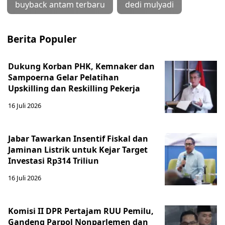
buyback antam terbaru
dedi mulyadi
Berita Populer
Dukung Korban PHK, Kemnaker dan
Sampoerna Gelar Pelatihan
Upskilling dan Reskilling Pekerja
16 Juli 2026
Jabar Tawarkan Insentif Fiskal dan
Jaminan Listrik untuk Kejar Target
Investasi Rp314 Triliun
16 Juli 2026
Komisi II DPR Pertajam RUU Pemilu,
Gandeng Parpol Nonparlemen dan