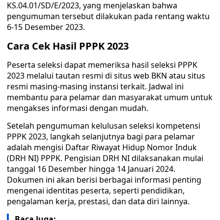
KS.04.01/SD/E/2023, yang menjelaskan bahwa
pengumuman tersebut dilakukan pada rentang waktu
6-15 Desember 2023.
Cara Cek Hasil PPPK 2023
Peserta seleksi dapat memeriksa hasil seleksi PPPK
2023 melalui tautan resmi di situs web BKN atau situs
resmi masing-masing instansi terkait. Jadwal ini
membantu para pelamar dan masyarakat umum untuk
mengakses informasi dengan mudah.
Setelah pengumuman kelulusan seleksi kompetensi
PPPK 2023, langkah selanjutnya bagi para pelamar
adalah mengisi Daftar Riwayat Hidup Nomor Induk
(DRH NI) PPPK. Pengisian DRH NI dilaksanakan mulai
tanggal 16 Desember hingga 14 Januari 2024.
Dokumen ini akan berisi berbagai informasi penting
mengenai identitas peserta, seperti pendidikan,
pengalaman kerja, prestasi, dan data diri lainnya.
Baca Juga: