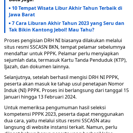
10 Tempat Wisata Libur Akhir Tahun Terbaik di
Jawa Barat
7 Cara Liburan Akhir Tahun 2023 yang Seru dan
Tak Bikin Kantong Jebol! Mau Tahu?
Proses pengisian DRH NI biasanya dilakukan melalui
situs resmi SSCASN BKN, tempat pelamar sebelumnya
mendaftar untuk PPPK. Pelamar perlu menyiapkan
sejumlah data, termasuk Kartu Tanda Penduduk (KTP),
Ijazah, dan dokumen lainnya.
Selanjutnya, setelah berhasil mengisi DRH NI PPPK,
peserta akan masuk ke tahap usul penetapan Nomor
Induk (NI) PPPK. Proses ini berlangsung dari tanggal 15
Januari hingga 13 Februari 2024.
Untuk memeriksa pengumuman hasil seleksi
kompetensi PPPK 2023, peserta dapat menggunakan
dua cara, yaitu melalui situs resmi SSCASN atau
langsung di website instansi terkait. Namun, perlu