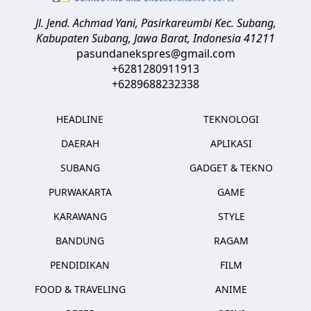
Jl. Jend. Achmad Yani, Pasirkareumbi
Kec. Subang,
Kabupaten Subang, Jawa Barat
,
Indonesia
41211
pasundanekspres@gmail.com
+6281280911913
+6289688232338
HEADLINE
TEKNOLOGI
DAERAH
APLIKASI
SUBANG
GADGET & TEKNO
PURWAKARTA
GAME
KARAWANG
STYLE
BANDUNG
RAGAM
PENDIDIKAN
FILM
FOOD & TRAVELING
ANIME