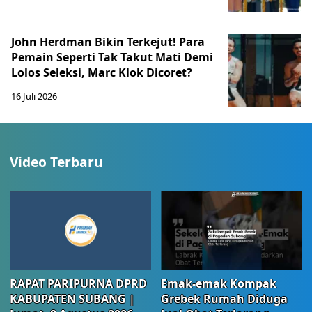
John Herdman Bikin Terkejut! Para
Pemain Seperti Tak Takut Mati Demi
Lolos Seleksi, Marc Klok Dicoret?
16 Juli 2026
Video Terbaru
RAPAT PARIPURNA DPRD
Emak-emak Kompak
KABUPATEN SUBANG |
Grebek Rumah Diduga