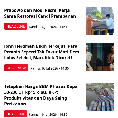
Prabowo dan Modi Resmi Kerja
Sama Restorasi Candi Prambanan
HEADLINE
Kamis, 16 Jul 2026 - 14:41
John Herdman Bikin Terkejut! Para
Pemain Seperti Tak Takut Mati Demi
Lolos Seleksi, Marc Klok Dicoret?
OLAHRAGA
Kamis, 16 Jul 2026 - 14:36
Tetapkan Harga BBM Khusus Kapal
30-200 GT Rp15 Ribu, KKP:
Produktivitas dan Daya Saing
Perikanan
HEADLINE
Kamis, 16 Jul 2026 - 14:35