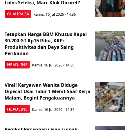
Lolos Seleksi, Marc Klok Dicoret?
OLAHRAGA
Kamis, 16 Jul 2026 - 14:36
Tetapkan Harga BBM Khusus Kapal
30-200 GT Rp15 Ribu, KKP:
Produktivitas dan Daya Saing
Perikanan
HEADLINE
Kamis, 16 Jul 2026 - 14:35
Viral! Karyawan Wanita Diduga
Dipecat Usai Tidur 1 Menit Saat Kerja
Malam, Begini Pengakuannya
HEADLINE
Kamis, 16 Jul 2026 - 14:34
Pemkot Pekanbaru Siap Tindak