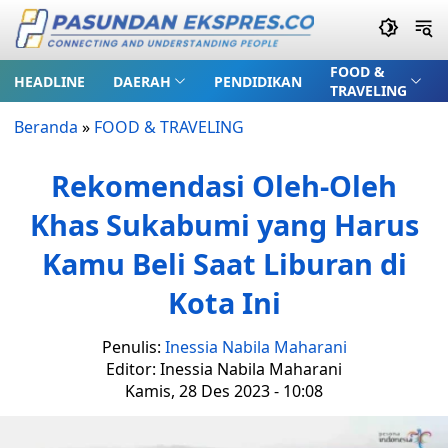
FOOD &
HEADLINE
DAERAH
PENDIDIKAN
TRAVELING
Beranda
»
FOOD & TRAVELING
Rekomendasi Oleh-Oleh
Khas Sukabumi yang Harus
Kamu Beli Saat Liburan di
Kota Ini
Penulis:
Inessia Nabila Maharani
Editor: Inessia Nabila Maharani
Kamis, 28 Des 2023 - 10:08