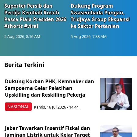
Suporter Persib dan
Dukung Program
Persija Kembali Rusuh
Swasembada Pangan,
Pasca Piala Presiden 2026
Tridjaya Group Ekspansi
#shorts #viral
ke Sektor Pertanian
5 Aug 2026, 8:16 AM
5 Aug 2026, 7:38 AM
Berita Terkini
Dukung Korban PHK, Kemnaker dan
Sampoerna Gelar Pelatihan
Upskilling dan Reskilling Pekerja
NASIONAL
Kamis, 16 Jul 2026 - 14:44
Jabar Tawarkan Insentif Fiskal dan
Jaminan Listrik untuk Kejar Target