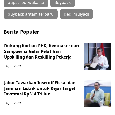
bupati purwakarta
Buyback
buyback antam terbaru
dedi mulyadi
Berita Populer
Dukung Korban PHK, Kemnaker dan
Sampoerna Gelar Pelatihan
Upskilling dan Reskilling Pekerja
16 Juli 2026
Jabar Tawarkan Insentif Fiskal dan
Jaminan Listrik untuk Kejar Target
Investasi Rp314 Triliun
16 Juli 2026