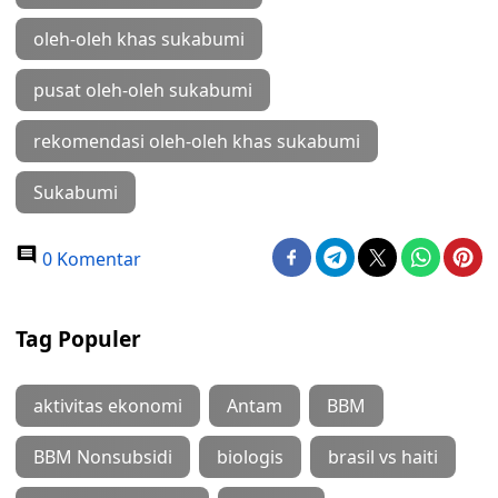
oleh-oleh khas sukabumi
pusat oleh-oleh sukabumi
rekomendasi oleh-oleh khas sukabumi
Sukabumi
0 Komentar
Tag Populer
aktivitas ekonomi
Antam
BBM
BBM Nonsubsidi
biologis
brasil vs haiti