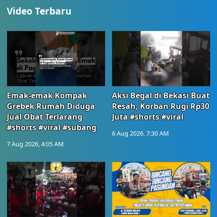
Video Terbaru
Emak-emak Kompak
Aksi Begal di Bekasi Buat
Grebek Rumah Diduga
Resah, Korban Rugi Rp30
Jual Obat Terlarang
Juta #shorts #viral
#shorts #viral #subang
6 Aug 2026, 7:30 AM
7 Aug 2026, 4:05 AM