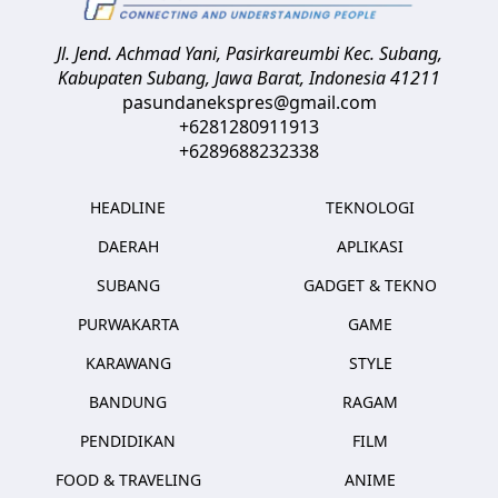
Jl. Jend. Achmad Yani, Pasirkareumbi
Kec. Subang,
Kabupaten Subang, Jawa Barat
,
Indonesia
41211
pasundanekspres@gmail.com
+6281280911913
+6289688232338
HEADLINE
TEKNOLOGI
DAERAH
APLIKASI
SUBANG
GADGET & TEKNO
PURWAKARTA
GAME
KARAWANG
STYLE
BANDUNG
RAGAM
PENDIDIKAN
FILM
FOOD & TRAVELING
ANIME