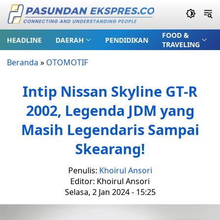
FOOD &
HEADLINE
DAERAH
PENDIDIKAN
TRAVELING
Beranda
»
OTOMOTIF
Intip Nissan Skyline GT-R
2002, Legenda JDM yang
Masih Legendaris Sampai
Skearang!
Penulis:
Khoirul Ansori
Editor: Khoirul Ansori
Selasa, 2 Jan 2024 - 15:25