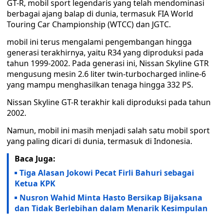
GT-R, mobil sport legendaris yang telah mendominasi
berbagai ajang balap di dunia, termasuk FIA World
Touring Car Championship (WTCC) dan JGTC.
mobil ini terus mengalami pengembangan hingga
generasi terakhirnya, yaitu R34 yang diproduksi pada
tahun 1999-2002. Pada generasi ini, Nissan Skyline GTR
mengusung mesin 2.6 liter twin-turbocharged inline-6
yang mampu menghasilkan tenaga hingga 332 PS.
Nissan Skyline GT-R terakhir kali diproduksi pada tahun
2002.
Namun, mobil ini masih menjadi salah satu mobil sport
yang paling dicari di dunia, termasuk di Indonesia.
Baca Juga:
Tiga Alasan Jokowi Pecat Firli Bahuri sebagai
Ketua KPK
Nusron Wahid Minta Hasto Bersikap Bijaksana
dan Tidak Berlebihan dalam Menarik Kesimpulan