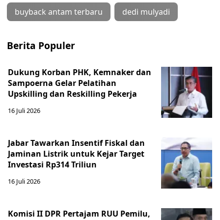
buyback antam terbaru
dedi mulyadi
Berita Populer
Dukung Korban PHK, Kemnaker dan
Sampoerna Gelar Pelatihan
Upskilling dan Reskilling Pekerja
16 Juli 2026
Jabar Tawarkan Insentif Fiskal dan
Jaminan Listrik untuk Kejar Target
Investasi Rp314 Triliun
16 Juli 2026
Komisi II DPR Pertajam RUU Pemilu,