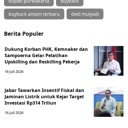
bupati purwakarta
Buyback
buyback antam terbaru
dedi mulyadi
Berita Populer
Dukung Korban PHK, Kemnaker dan
Sampoerna Gelar Pelatihan
Upskilling dan Reskilling Pekerja
16 Juli 2026
Jabar Tawarkan Insentif Fiskal dan
Jaminan Listrik untuk Kejar Target
Investasi Rp314 Triliun
16 Juli 2026