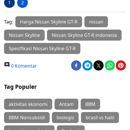
1
2
Tag:
Harga Nissan Skyline GT-R
nissan
Nissan Skyline
Nissan Skyline GT-R indonesia
Spesifikasi Nissan Skyline GT-R
0 Komentar
Tag Populer
aktivitas ekonomi
Antam
BBM
BBM Nonsubsidi
biologis
brasil vs haiti