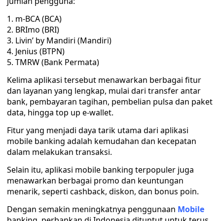
jumlah pengguna:
m-BCA (BCA)
BRImo (BRI)
Livin’ by Mandiri (Mandiri)
Jenius (BTPN)
TMRW (Bank Permata)
Kelima aplikasi tersebut menawarkan berbagai fitur
dan layanan yang lengkap, mulai dari transfer antar
bank, pembayaran tagihan, pembelian pulsa dan paket
data, hingga top up e-wallet.
Fitur yang menjadi daya tarik utama dari aplikasi
mobile banking adalah kemudahan dan kecepatan
dalam melakukan transaksi.
Selain itu, aplikasi mobile banking terpopuler juga
menawarkan berbagai promo dan keuntungan
menarik, seperti cashback, diskon, dan bonus poin.
Dengan semakin meningkatnya penggunaan
Mobile
banking, perbankan di Indonesia dituntut untuk terus