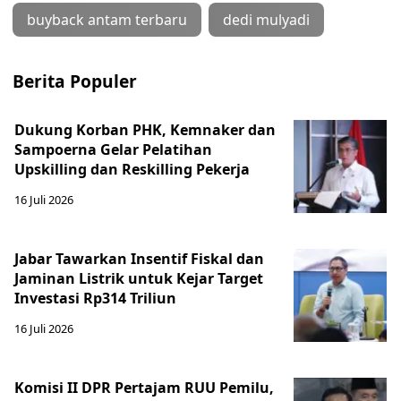
buyback antam terbaru
dedi mulyadi
Berita Populer
Dukung Korban PHK, Kemnaker dan
Sampoerna Gelar Pelatihan
Upskilling dan Reskilling Pekerja
16 Juli 2026
Jabar Tawarkan Insentif Fiskal dan
Jaminan Listrik untuk Kejar Target
Investasi Rp314 Triliun
16 Juli 2026
Komisi II DPR Pertajam RUU Pemilu,