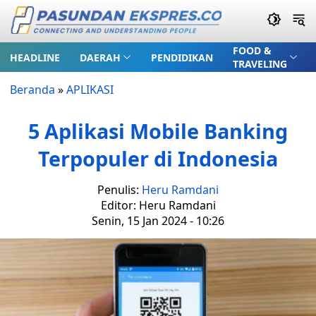
FOOD &
HEADLINE
DAERAH
PENDIDIKAN
TRAVELING
Beranda
»
APLIKASI
5 Aplikasi Mobile Banking
Terpopuler di Indonesia
Penulis:
Heru Ramdani
Editor: Heru Ramdani
Senin, 15 Jan 2024 - 10:26