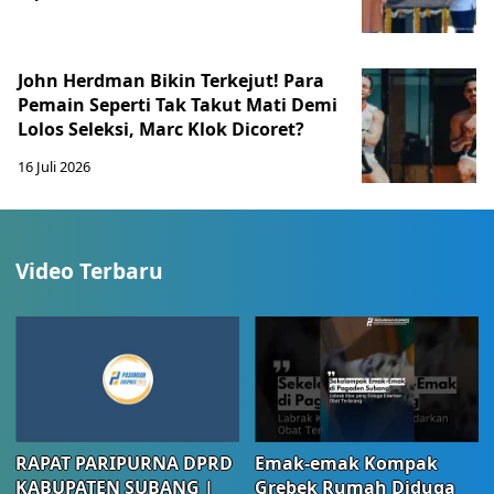
John Herdman Bikin Terkejut! Para
Pemain Seperti Tak Takut Mati Demi
Lolos Seleksi, Marc Klok Dicoret?
16 Juli 2026
Video Terbaru
RAPAT PARIPURNA DPRD
Emak-emak Kompak
KABUPATEN SUBANG |
Grebek Rumah Diduga