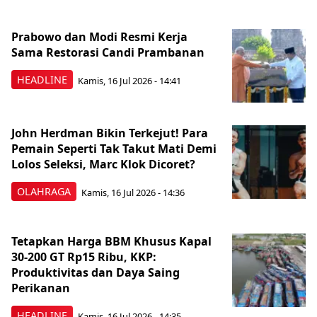
Prabowo dan Modi Resmi Kerja
Sama Restorasi Candi Prambanan
HEADLINE
Kamis, 16 Jul 2026 - 14:41
John Herdman Bikin Terkejut! Para
Pemain Seperti Tak Takut Mati Demi
Lolos Seleksi, Marc Klok Dicoret?
OLAHRAGA
Kamis, 16 Jul 2026 - 14:36
Tetapkan Harga BBM Khusus Kapal
30-200 GT Rp15 Ribu, KKP:
Produktivitas dan Daya Saing
Perikanan
HEADLINE
Kamis, 16 Jul 2026 - 14:35