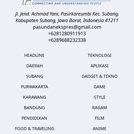
Jl. Jend. Achmad Yani, Pasirkareumbi
Kec. Subang,
Kabupaten Subang, Jawa Barat
,
Indonesia
41211
pasundanekspres@gmail.com
+6281280911913
+6289688232338
HEADLINE
TEKNOLOGI
DAERAH
APLIKASI
SUBANG
GADGET & TEKNO
PURWAKARTA
GAME
KARAWANG
STYLE
BANDUNG
RAGAM
PENDIDIKAN
FILM
FOOD & TRAVELING
ANIME