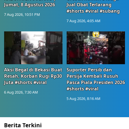
Jumat, 8 Agustus 2026
Jual Obat Terlarang
#shorts #viral #subang
7 Aug 2026, 10:51 PM
7 Aug 2026, 4:05 AM
Aksi Begal di Bekasi Buat
Suporter Persib dan
Resah, Korban Rugi Rp30
Persija Kembali Rusuh
Juta #shorts #viral
Pasca Piala Presiden 2026
#shorts #viral
6 Aug 2026, 7:30 AM
5 Aug 2026, 8:16 AM
Berita Terkini