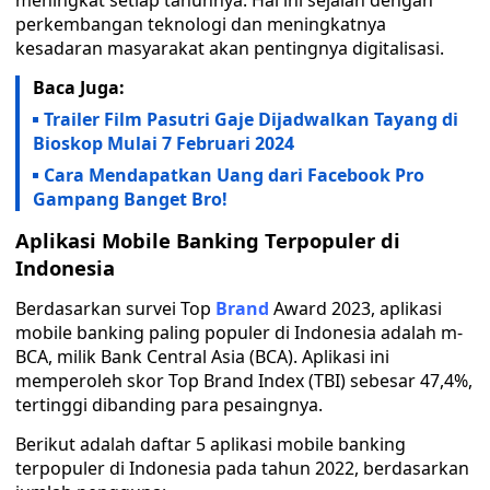
meningkat setiap tahunnya. Hal ini sejalan dengan
perkembangan teknologi dan meningkatnya
kesadaran masyarakat akan pentingnya digitalisasi.
Baca Juga:
Trailer Film Pasutri Gaje Dijadwalkan Tayang di
Bioskop Mulai 7 Februari 2024
Cara Mendapatkan Uang dari Facebook Pro
Gampang Banget Bro!
Aplikasi Mobile Banking Terpopuler di
Indonesia
Berdasarkan survei Top
Brand
Award 2023, aplikasi
mobile banking paling populer di Indonesia adalah m-
BCA, milik Bank Central Asia (BCA). Aplikasi ini
memperoleh skor Top Brand Index (TBI) sebesar 47,4%,
tertinggi dibanding para pesaingnya.
Berikut adalah daftar 5 aplikasi mobile banking
terpopuler di Indonesia pada tahun 2022, berdasarkan