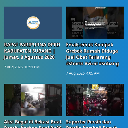
RAPAT PARIPURNA DPRD
Emak-emak Kompak
KABUPATEN SUBANG |
Grebek Rumah Diduga
Jumat, 8 Agustus 2026
Jual Obat Terlarang
#shorts #viral #subang
7 Aug 2026, 10:51 PM
7 Aug 2026, 4:05 AM
Aksi Begal di Bekasi Buat
Suporter Persib dan