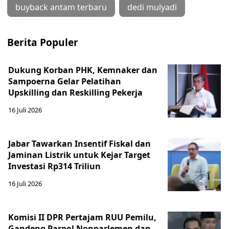
buyback antam terbaru
dedi mulyadi
Berita Populer
Dukung Korban PHK, Kemnaker dan
Sampoerna Gelar Pelatihan
Upskilling dan Reskilling Pekerja
16 Juli 2026
Jabar Tawarkan Insentif Fiskal dan
Jaminan Listrik untuk Kejar Target
Investasi Rp314 Triliun
16 Juli 2026
Komisi II DPR Pertajam RUU Pemilu,
Gandeng Parpol Nonparlemen dan