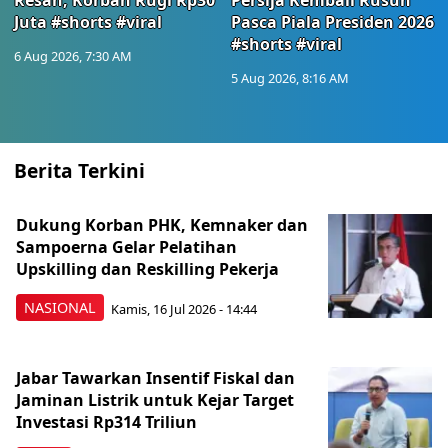
Resah, Korban Rugi Rp30
Persija Kembali Rusuh
Juta #shorts #viral
Pasca Piala Presiden 2026
#shorts #viral
6 Aug 2026, 7:30 AM
5 Aug 2026, 8:16 AM
Berita Terkini
Dukung Korban PHK, Kemnaker dan
Sampoerna Gelar Pelatihan
Upskilling dan Reskilling Pekerja
NASIONAL
Kamis, 16 Jul 2026 - 14:44
Jabar Tawarkan Insentif Fiskal dan
Jaminan Listrik untuk Kejar Target
Investasi Rp314 Triliun