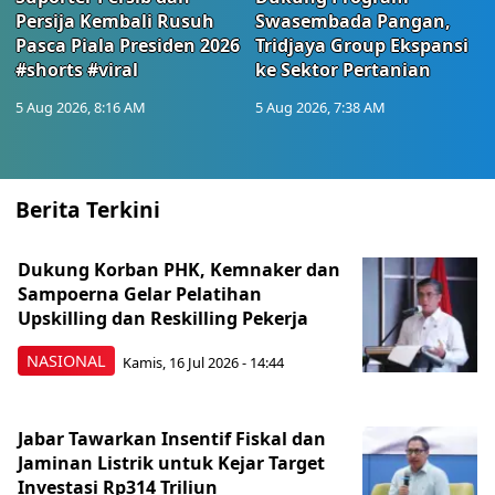
Persija Kembali Rusuh
Swasembada Pangan,
Pasca Piala Presiden 2026
Tridjaya Group Ekspansi
#shorts #viral
ke Sektor Pertanian
5 Aug 2026, 8:16 AM
5 Aug 2026, 7:38 AM
Berita Terkini
Dukung Korban PHK, Kemnaker dan
Sampoerna Gelar Pelatihan
Upskilling dan Reskilling Pekerja
NASIONAL
Kamis, 16 Jul 2026 - 14:44
Jabar Tawarkan Insentif Fiskal dan
Jaminan Listrik untuk Kejar Target
Investasi Rp314 Triliun