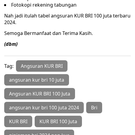
Fotokopi rekening tabungan
Nah jadi itulah tabel angsuran KUR BRI 100 juta terbaru
2024.
Semoga Bermanfaat dan Terima Kasih.
(dbm)
Tag:
Angsuran KUR BRI
angsuran kur bri 10 juta
Angsuran KUR BRI 100 Juta
angsuran kur bri 100 juta 2024
Bri
KUR BRI
KUR BRI 100 Juta