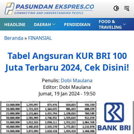
FOOD &
HEADLINE
DAERAH
PENDIDIKAN
TRAVELING
Beranda
»
FINANSIAL
Tabel Angsuran KUR BRI 100
Juta Terbaru 2024, Cek Disini!
Penulis:
Dobi Maulana
Editor: Dobi Maulana
Jumat, 19 Jan 2024 - 19:50