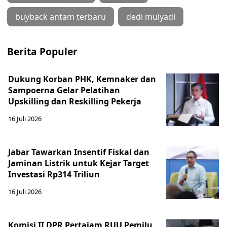
buyback antam terbaru
dedi mulyadi
Berita Populer
Dukung Korban PHK, Kemnaker dan
Sampoerna Gelar Pelatihan
Upskilling dan Reskilling Pekerja
16 Juli 2026
Jabar Tawarkan Insentif Fiskal dan
Jaminan Listrik untuk Kejar Target
Investasi Rp314 Triliun
16 Juli 2026
Komisi II DPR Pertajam RUU Pemilu,