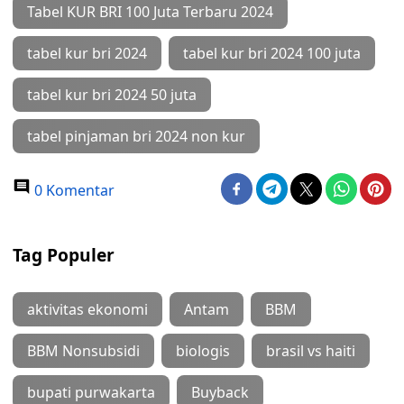
Tabel KUR BRI 100 Juta Terbaru 2024
tabel kur bri 2024
tabel kur bri 2024 100 juta
tabel kur bri 2024 50 juta
tabel pinjaman bri 2024 non kur
0 Komentar
Tag Populer
aktivitas ekonomi
Antam
BBM
BBM Nonsubsidi
biologis
brasil vs haiti
bupati purwakarta
Buyback