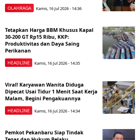
OLAHRAGA
Kamis, 16 Jul 2026 - 14:36
Tetapkan Harga BBM Khusus Kapal
30-200 GT Rp15 Ribu, KKP:
Produktivitas dan Daya Saing
Perikanan
HEADLINE
Kamis, 16 Jul 2026 - 14:35
Viral! Karyawan Wanita Diduga
Dipecat Usai Tidur 1 Menit Saat Kerja
Malam, Begini Pengakuannya
HEADLINE
Kamis, 16 Jul 2026 - 14:34
Pemkot Pekanbaru Siap Tindak
Tegas dan Hukum Pelaku