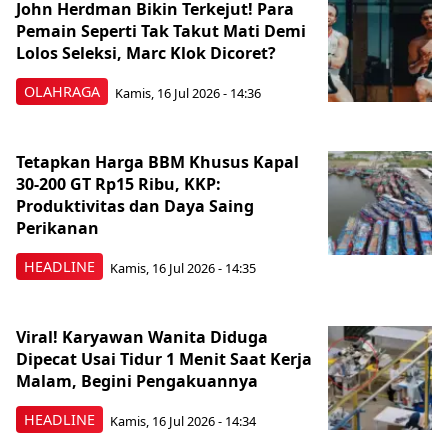
John Herdman Bikin Terkejut! Para
Pemain Seperti Tak Takut Mati Demi
Lolos Seleksi, Marc Klok Dicoret?
OLAHRAGA
Kamis, 16 Jul 2026 - 14:36
Tetapkan Harga BBM Khusus Kapal
30-200 GT Rp15 Ribu, KKP:
Produktivitas dan Daya Saing
Perikanan
HEADLINE
Kamis, 16 Jul 2026 - 14:35
Viral! Karyawan Wanita Diduga
Dipecat Usai Tidur 1 Menit Saat Kerja
Malam, Begini Pengakuannya
HEADLINE
Kamis, 16 Jul 2026 - 14:34