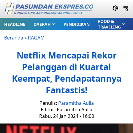
FOOD &
HEADLINE
DAERAH
PENDIDIKAN
TRAVELING
Beranda
»
RAGAM
Netflix Mencapai Rekor
Pelanggan di Kuartal
Keempat, Pendapatannya
Fantastis!
Penulis:
Paramitha Aulia
Editor: Paramitha Aulia
Rabu, 24 Jan 2024 - 16:00