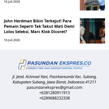
16 Juli 2026
John Herdman Bikin Terkejut! Para
Pemain Seperti Tak Takut Mati Demi
Lolos Seleksi, Marc Klok Dicoret?
16 Juli 2026
Jl. Jend. Achmad Yani, Pasirkareumbi
Kec. Subang,
Kabupaten Subang, Jawa Barat
,
Indonesia
41211
pasundanekspres@gmail.com
+6281280911913
+6289688232338