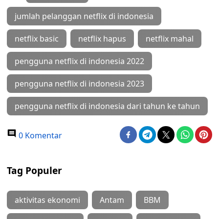
jumlah pelanggan netflix di indonesia
netflix basic
netflix hapus
netflix mahal
pengguna netflix di indonesia 2022
pengguna netflix di indonesia 2023
pengguna netflix di indonesia dari tahun ke tahun
0 Komentar
Tag Populer
aktivitas ekonomi
Antam
BBM