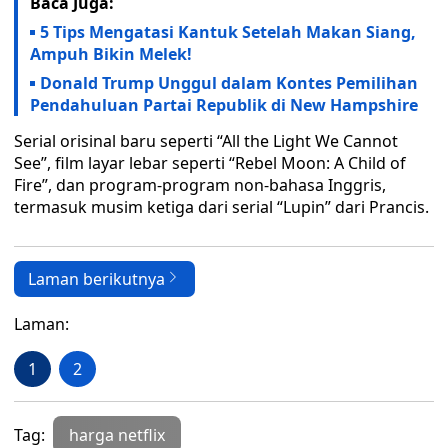
Baca Juga:
5 Tips Mengatasi Kantuk Setelah Makan Siang,
Ampuh Bikin Melek!
Donald Trump Unggul dalam Kontes Pemilihan
Pendahuluan Partai Republik di New Hampshire
Serial orisinal baru seperti “All the Light We Cannot
See”, film layar lebar seperti “Rebel Moon: A Child of
Fire”, dan program-program non-bahasa Inggris,
termasuk musim ketiga dari serial “Lupin” dari Prancis.
Laman berikutnya
Laman:
1
2
Tag:
harga netflix