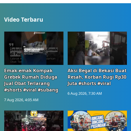
Video Terbaru
Emak-emak Kompak
Aksi Begal di Bekasi Buat
Grebek Rumah Diduga
Resah, Korban Rugi Rp30
Jual Obat Terlarang
Juta #shorts #viral
#shorts #viral #subang
6 Aug 2026, 7:30 AM
7 Aug 2026, 4:05 AM