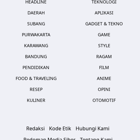
HEADLINE
TEKNOLOGI
DAERAH
APLIKASI
SUBANG
GADGET & TEKNO
PURWAKARTA
GAME
KARAWANG
STYLE
BANDUNG
RAGAM
PENDIDIKAN
FILM
FOOD & TRAVELING
ANIME
RESEP
OPINI
KULINER
OTOMOTIF
Redaksi
Kode Etik
Hubungi Kami
Pedoman Media Siber
Tentang Kami