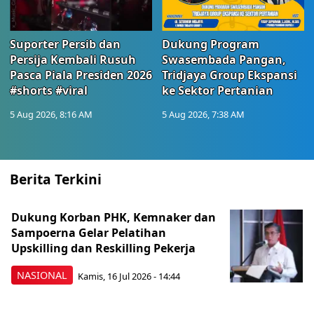
Suporter Persib dan
Dukung Program
Persija Kembali Rusuh
Swasembada Pangan,
Pasca Piala Presiden 2026
Tridjaya Group Ekspansi
#shorts #viral
ke Sektor Pertanian
5 Aug 2026, 8:16 AM
5 Aug 2026, 7:38 AM
Berita Terkini
Dukung Korban PHK, Kemnaker dan
Sampoerna Gelar Pelatihan
Upskilling dan Reskilling Pekerja
NASIONAL
Kamis, 16 Jul 2026 - 14:44