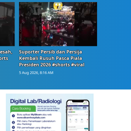
Resah,
Suporter Persib dan Persija
orts
Kembali Rusuh Pasca Piala
Presiden 2026 #shorts #viral
5 Aug 2026, 8:16 AM