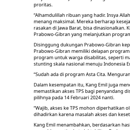
proritas.
“Alhamdulillah ribuan yang hadir. Insya All
menang maksimal. Mereka berharap kesejah
rasakan di Jawa Barat, bisa dinasionalkan. 
Prabowo-Gibran yang melanjutkan program 
Disinggung dukungan Prabowo-Gibran kepa
Prabowo-Gibran memiliki delapan program 
program untuk warga disabilitas, seperti 
stunting skala nasional menuju Indonesia 
“Sudah ada di program Asta Cita. Mengurang
Dalam kesempatan itu, Kang Emil juga men
memastikan akses TPS bagi penyandang d
pilihnya pada 14 Februari 2024 nanti.
“Wajib, akses ke TPS mohon diperhatikan ol
dihadirkan karena masalah akses dan kesetar
Kang Emil menambahkan, berdasarkan hasil 