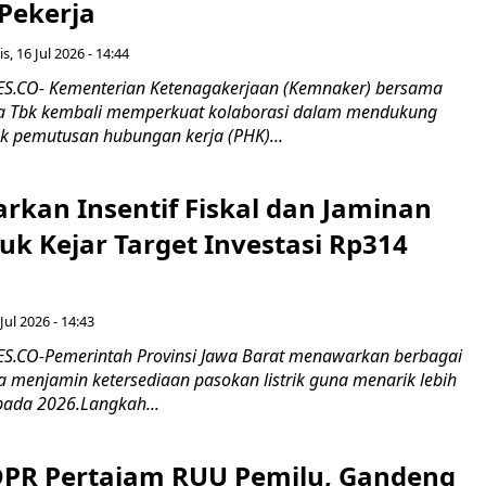
 Pekerja
s, 16 Jul 2026 - 14:44
.CO- Kementerian Ketenagakerjaan (Kemnaker) bersama
 Tbk kembali memperkuat kolaborasi dalam mendukung
k pemutusan hubungan kerja (PHK)...
rkan Insentif Fiskal dan Jaminan
tuk Kejar Target Investasi Rp314
Jul 2026 - 14:43
.CO-Pemerintah Provinsi Jawa Barat menawarkan berbagai
erta menjamin ketersediaan pasokan listrik guna menarik lebih
pada 2026.Langkah...
 DPR Pertajam RUU Pemilu, Gandeng