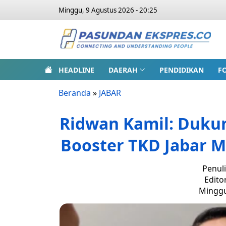
Minggu, 9 Agustus 2026 - 20:25
HEADLINE
DAERAH
PENDIDIKAN
F
Beranda
»
JABAR
Ridwan Kamil: Dukun
Booster TKD Jabar 
Penuli
Edito
Minggu,