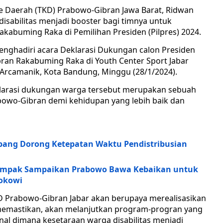
 Daerah (TKD) Prabowo-Gibran Jawa Barat, Ridwan
isabilitas menjadi booster bagi timnya untuk
buming Raka di Pemilihan Presiden (Pilpres) 2024.
enghadiri acara Deklarasi Dukungan calon Presiden
ran Rakabuming Raka di Youth Center Sport Jabar
 Arcamanik, Kota Bandung, Minggu (28/1/2024).
klarasi dukungan warga tersebut merupakan sebuah
bowo-Gibran demi kehidupan yang lebih baik dan
ang Dorong Ketepatan Waktu Pendistribusian
Kompak Sampaikan Prabowo Bawa Kebaikan untuk
Jokowi
D Prabowo-Gibran Jabar akan berupaya merealisasikan
a memastikan, akan melanjutkan program-progran yang
onal dimana kesetaraan warga disabilitas menjadi