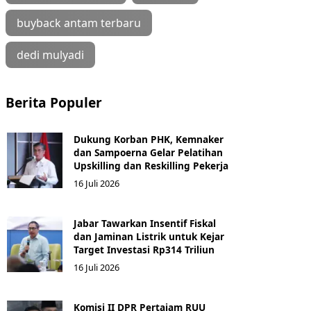
buyback antam terbaru
dedi mulyadi
Berita Populer
Dukung Korban PHK, Kemnaker
dan Sampoerna Gelar Pelatihan
Upskilling dan Reskilling Pekerja
16 Juli 2026
Jabar Tawarkan Insentif Fiskal
dan Jaminan Listrik untuk Kejar
Target Investasi Rp314 Triliun
16 Juli 2026
Komisi II DPR Pertajam RUU