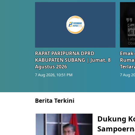
RAPAT PARIPURNA DPRD
Emak-
KABUPATEN SUBANG | Jumat, 8
Rumah
Agustus 2026
Terlar
7 Aug 2026, 10:51 PM
7 Aug 20
Berita Terkini
Dukung K
Sampoerna