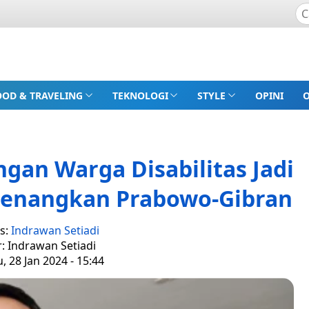
OOD & TRAVELING
TEKNOLOGI
STYLE
OPINI
gan Warga Disabilitas Jadi
Menangkan Prabowo-Gibran
s:
Indrawan Setiadi
r: Indrawan Setiadi
 28 Jan 2024 - 15:44