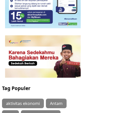
Tag Populer
aktivitas ekonomi
Antam