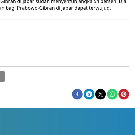
o-Gibran di Jabar sudah menyentuh angka 54 persen. Dia
an bagi Prabowo-Gibran di Jabar dapat terwujud.
D