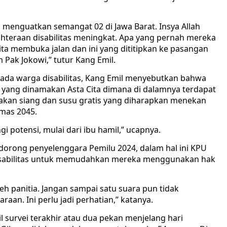
ah menguatkan semangat 02 di Jawa Barat. Insya Allah
teraan disabilitas meningkat. Apa yang pernah mereka
Kita membuka jalan dan ini yang dititipkan ke pasangan
Pak Jokowi,” tutur Kang Emil.
da warga disabilitas, Kang Emil menyebutkan bahwa
yang dinamakan Asta Cita dimana di dalamnya terdapat
makan siang dan susu gratis yang diharapkan menekan
Emas 2045.
i potensi, mulai dari ibu hamil,” ucapnya.
dorong penyelenggara Pemilu 2024, dalam hal ini KPU
isabilitas untuk memudahkan mereka menggunakan hak
eh panitia. Jangan sampai satu suara pun tidak
aan. Ini perlu jadi perhatian,” katanya.
survei terakhir atau dua pekan menjelang hari