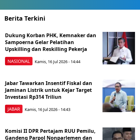
Berita Terkini
Dukung Korban PHK, Kemnaker dan
Sampoerna Gelar Pelatihan
Upskilling dan Reskilling Pekerja
NASIONAL
Kamis, 16 Jul 2026 - 14:44
Jabar Tawarkan Insentif Fiskal dan
Jaminan Listrik untuk Kejar Target
Investasi Rp314 Triliun
JABAR
Kamis, 16 Jul 2026 - 14:43
Komisi II DPR Pertajam RUU Pemilu,
Gandeng Parpol Nonparlemen dan