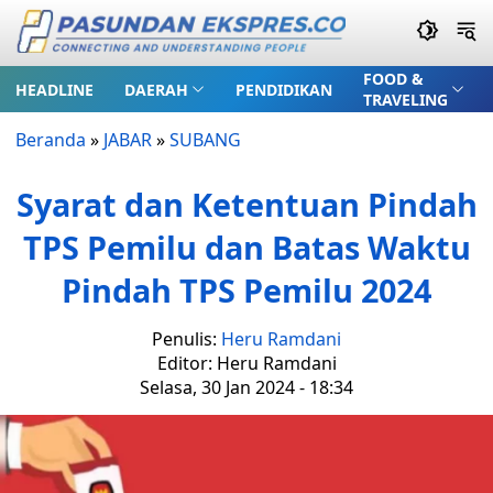
FOOD &
HEADLINE
DAERAH
PENDIDIKAN
TRAVELING
Beranda
»
JABAR
»
SUBANG
Syarat dan Ketentuan Pindah
TPS Pemilu dan Batas Waktu
Pindah TPS Pemilu 2024
Penulis:
Heru Ramdani
Editor: Heru Ramdani
Selasa, 30 Jan 2024 - 18:34