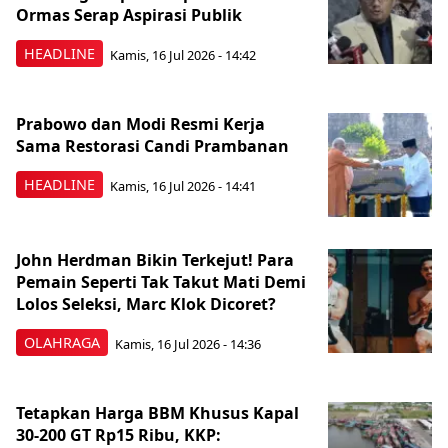
Ormas Serap Aspirasi Publik
HEADLINE
Kamis, 16 Jul 2026 - 14:42
Prabowo dan Modi Resmi Kerja
Sama Restorasi Candi Prambanan
HEADLINE
Kamis, 16 Jul 2026 - 14:41
John Herdman Bikin Terkejut! Para
Pemain Seperti Tak Takut Mati Demi
Lolos Seleksi, Marc Klok Dicoret?
OLAHRAGA
Kamis, 16 Jul 2026 - 14:36
Tetapkan Harga BBM Khusus Kapal
30-200 GT Rp15 Ribu, KKP: