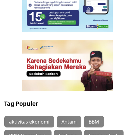
Tag Populer
aktivitas ekonomi
Antam
BBM