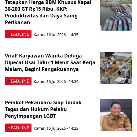
Tetapkan Harga BBM Khusus Kapal
30-200 GT Rp15 Ribu, KKP:
Produktivitas dan Daya Saing
Perikanan
HEADLINE
Kamis, 16 Jul 2026 - 14:35
Viral! Karyawan Wanita Diduga
Dipecat Usai Tidur 1 Menit Saat Kerja
Malam, Begini Pengakuannya
HEADLINE
Kamis, 16 Jul 2026 - 14:34
Pemkot Pekanbaru Siap Tindak
Tegas dan Hukum Pelaku
Penyimpangan LGBT
HEADLINE
Kamis, 16 Jul 2026 - 14:33