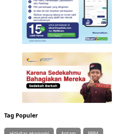
Tag Populer
aktivitas ekonomi
Antam
BBM