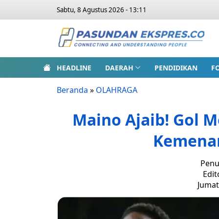
Sabtu, 8 Agustus 2026 - 13:11
HEADLINE
DAERAH
PENDIDIKAN
F
Beranda
»
OLAHRAGA
Maino Ajaib! Gol M
Kemenan
Penu
Edit
Jumat,