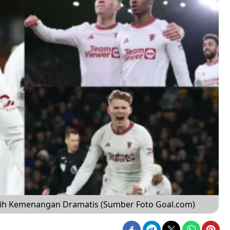
Raih Kemenangan Dramatis (Sumber Foto Goal.com)