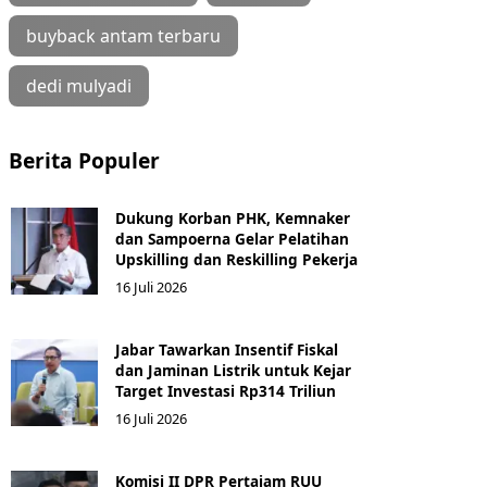
buyback antam terbaru
dedi mulyadi
Berita Populer
Dukung Korban PHK, Kemnaker
dan Sampoerna Gelar Pelatihan
Upskilling dan Reskilling Pekerja
16 Juli 2026
Jabar Tawarkan Insentif Fiskal
dan Jaminan Listrik untuk Kejar
Target Investasi Rp314 Triliun
16 Juli 2026
Komisi II DPR Pertajam RUU