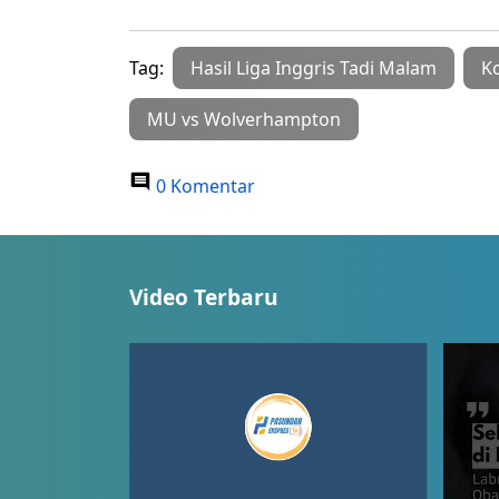
Tag:
Hasil Liga Inggris Tadi Malam
K
MU vs Wolverhampton
0 Komentar
Video Terbaru