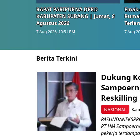
RAPAT PARIPURNA DPRD
Emak-
KABUPATEN SUBANG | Jumat, 8
Rumah
Agustus 2026
Terlar
7 Aug 2026, 10:51 PM
7 Aug 20
Berita Terkini
Dukung K
Sampoerna
Reskilling
NASIONAL
Kami
PASUNDANEKSPRES
PT HM Sampoerna
pekerja terdampa