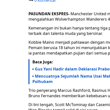
0 Komentar
PASUNDAN EKSPRES-
Manchester United m
mengalahkan Wolverhampton Wanderers 4-
Kemenangan ini bukan hanya tentang tiga 
terbaik dan talenta muda yang bersinar.
Kobbie Maino menjadi pahlawan dengan men
Pemain berusia 18 tahun ini menunjukkan
ia pantas mendapatkan pujian dari semua p
Baca Juga:
Gus Yani Hadir dalam Deklarasi Prab
Mencuatnya Sejumlah Nama Usai Ma
Polhukam
Trio penyerang Marcus Rashford, Rasmus H
Bruno Fernandes memberikan kebebasan un
Di lini tengah, Scott McTominay dan Casem