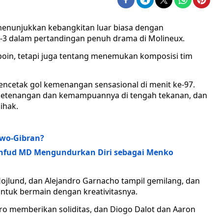
enunjukkan kebangkitan luar biasa dengan
3 dalam pertandingan penuh drama di Molineux.
poin, tetapi juga tentang menemukan komposisi tim
cetak gol kemenangan sensasional di menit ke-97.
 ketenangan dan kemampuannya di tengah tekanan, dan
ihak.
owo-Gibran?
hfud MD Mengundurkan Diri sebagai Menko
ojlund, dan Alejandro Garnacho tampil gemilang, dan
tuk bermain dengan kreativitasnya.
iro memberikan soliditas, dan Diogo Dalot dan Aaron