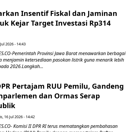
rkan Insentif Fiskal dan Jaminan
tuk Kejar Target Investasi Rp314
Jul 2026 - 14:43
.CO-Pemerintah Provinsi Jawa Barat menawarkan berbagai
erta menjamin ketersediaan pasokan listrik guna menarik lebih
pada 2026.Langkah...
 DPR Pertajam RUU Pemilu, Gandeng
nparlemen dan Ormas Serap
ublik
s, 16 Jul 2026 - 14:42
.CO- Komisi II DPR RI terus mematangkan pembahasan