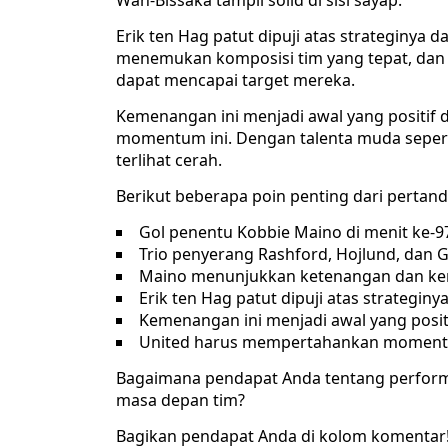
Wan-Bissaka tampil solid di sisi sayap.
Erik ten Hag patut dipuji atas strateginya
menemukan komposisi tim yang tepat, dan 
dapat mencapai target mereka.
Kemenangan ini menjadi awal yang positif
momentum ini. Dengan talenta muda sepert
terlihat cerah.
Berikut beberapa poin penting dari pertand
Gol penentu Kobbie Maino di menit ke-
Trio penyerang Rashford, Hojlund, dan 
Maino menunjukkan ketenangan dan ke
Erik ten Hag patut dipuji atas strateg
Kemenangan ini menjadi awal yang positi
United harus mempertahankan momentu
Bagaimana pendapat Anda tentang perform
masa depan tim?
Bagikan pendapat Anda di kolom komentar