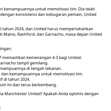
 dan kemampuannya untuk memotivasi tim. Dia telah
dengan konsistensi dan kebugaran pemain, United
 di tahun 2024, dan United harus mempertahankan
i Maino, Rashford, dan Garnacho, masa depan United
ingan:
97 memastikan kemenangan 4-3 bagi United.
Garnacho tampil gemilang.
mampuannya di tengah tekanan.
inya dan kemampuannya untuk memotivasi tim.
f di tahun 2024.
m ini dan terus berkembang.
a Manchester United? Apakah Anda optimis dengan
!