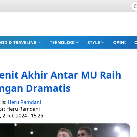
OOD & TRAVELING
TEKNOLOGI
STYLE
OPINI
enit Akhir Antar MU Raih
gan Dramatis
lis:
Heru Ramdani
or: Heru Ramdani
 2 Feb 2024 - 15:26