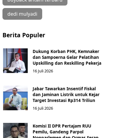
dedi mulyadi
Berita Populer
Dukung Korban PHK, Kemnaker
dan Sampoerna Gelar Pelatihan
Upskilling dan Reskilling Pekerja
16 Juli 2026
Jabar Tawarkan Insentif Fiskal
dan Jaminan Listrik untuk Kejar
Target Investasi Rp314 Triliun
16 Juli 2026
Komisi II DPR Pertajam RUU
Pemilu, Gandeng Parpol
Nonparlemen dan Ormas Serap