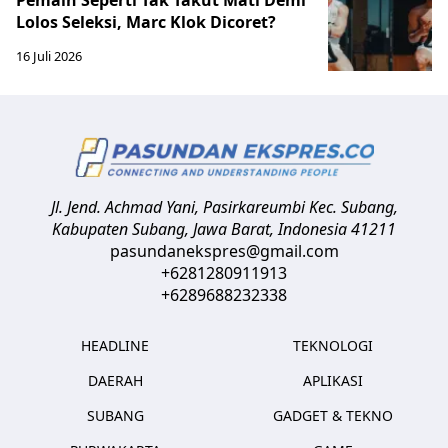
Lolos Seleksi, Marc Klok Dicoret?
16 Juli 2026
Jl. Jend. Achmad Yani, Pasirkareumbi
Kec. Subang,
Kabupaten Subang, Jawa Barat
,
Indonesia
41211
pasundanekspres@gmail.com
+6281280911913
+6289688232338
HEADLINE
TEKNOLOGI
DAERAH
APLIKASI
SUBANG
GADGET & TEKNO