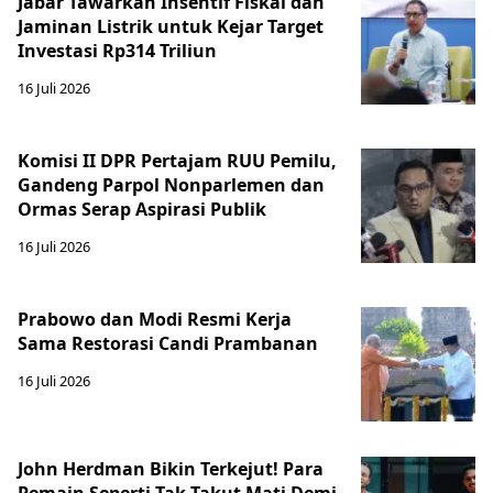
Jabar Tawarkan Insentif Fiskal dan
Jaminan Listrik untuk Kejar Target
Investasi Rp314 Triliun
16 Juli 2026
Komisi II DPR Pertajam RUU Pemilu,
Gandeng Parpol Nonparlemen dan
Ormas Serap Aspirasi Publik
16 Juli 2026
Prabowo dan Modi Resmi Kerja
Sama Restorasi Candi Prambanan
16 Juli 2026
John Herdman Bikin Terkejut! Para
Pemain Seperti Tak Takut Mati Demi