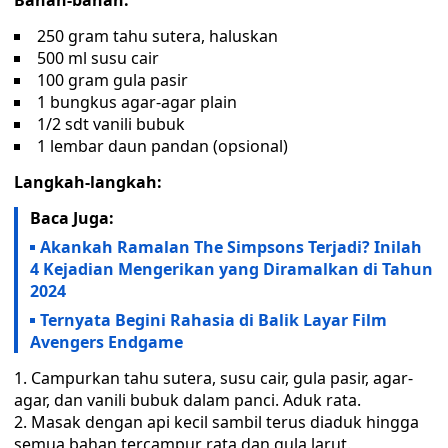
Bahan-bahan:
250 gram tahu sutera, haluskan
500 ml susu cair
100 gram gula pasir
1 bungkus agar-agar plain
1/2 sdt vanili bubuk
1 lembar daun pandan (opsional)
Langkah-langkah:
Baca Juga:
Akankah Ramalan The Simpsons Terjadi? Inilah
4 Kejadian Mengerikan yang Diramalkan di Tahun
2024
Ternyata Begini Rahasia di Balik Layar Film
Avengers Endgame
Campurkan tahu sutera, susu cair, gula pasir, agar-
agar, dan vanili bubuk dalam panci. Aduk rata.
Masak dengan api kecil sambil terus diaduk hingga
semua bahan tercampur rata dan gula larut.