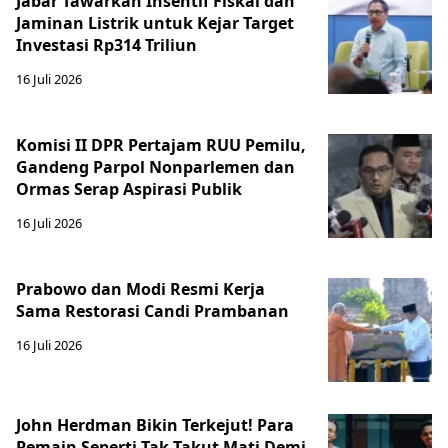
Jabar Tawarkan Insentif Fiskal dan
Jaminan Listrik untuk Kejar Target
Investasi Rp314 Triliun
16 Juli 2026
Komisi II DPR Pertajam RUU Pemilu,
Gandeng Parpol Nonparlemen dan
Ormas Serap Aspirasi Publik
16 Juli 2026
Prabowo dan Modi Resmi Kerja
Sama Restorasi Candi Prambanan
16 Juli 2026
John Herdman Bikin Terkejut! Para
Pemain Seperti Tak Takut Mati Demi