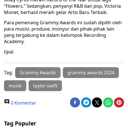
“Flowers.” Sedangkan, penyanyi R&B dan pop, Victoria
Monet, berhasil meraih gelar Artis Baru Terbaik.
Para pemenang Grammy Awards ini sudah dipilih oleh
para musisi, produse, insinyur dan pihak-pihak lain
yang tergabung ke dalam kelompok Recording
Academy.
(ipa)
Tag:
Grammy Awards
grammy awards 2024
musik
taylor swift
0 Komentar
Tag Populer