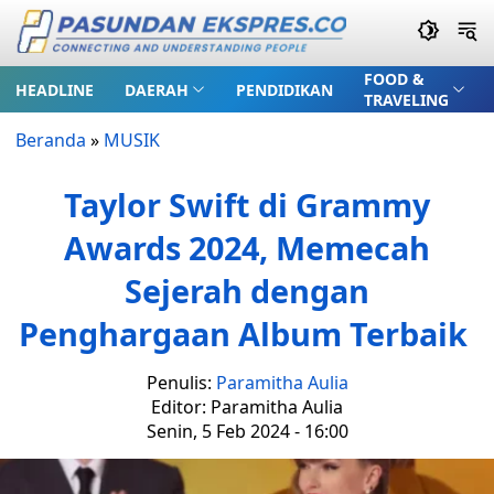
FOOD &
HEADLINE
DAERAH
PENDIDIKAN
TRAVELING
Beranda
»
MUSIK
Taylor Swift di Grammy
Awards 2024, Memecah
Sejerah dengan
Penghargaan Album Terbaik
Penulis:
Paramitha Aulia
Editor: Paramitha Aulia
Senin, 5 Feb 2024 - 16:00