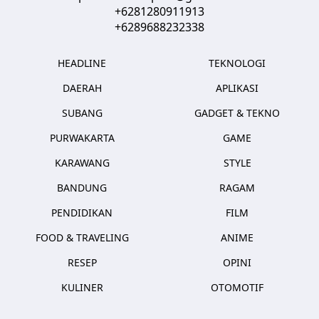
+6281280911913
+6289688232338
HEADLINE
TEKNOLOGI
DAERAH
APLIKASI
SUBANG
GADGET & TEKNO
PURWAKARTA
GAME
KARAWANG
STYLE
BANDUNG
RAGAM
PENDIDIKAN
FILM
FOOD & TRAVELING
ANIME
RESEP
OPINI
KULINER
OTOMOTIF