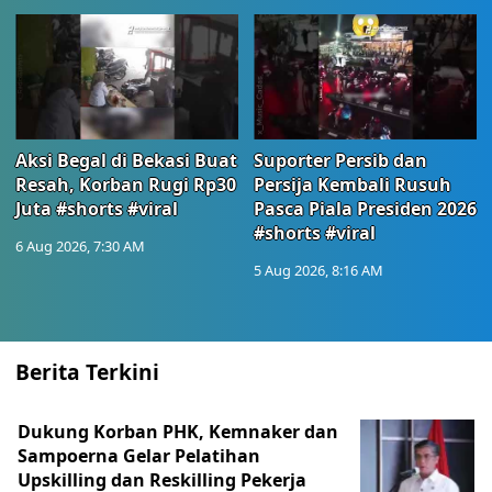
Aksi Begal di Bekasi Buat
Suporter Persib dan
Resah, Korban Rugi Rp30
Persija Kembali Rusuh
Juta #shorts #viral
Pasca Piala Presiden 2026
#shorts #viral
6 Aug 2026, 7:30 AM
5 Aug 2026, 8:16 AM
Berita Terkini
Dukung Korban PHK, Kemnaker dan
Sampoerna Gelar Pelatihan
Upskilling dan Reskilling Pekerja