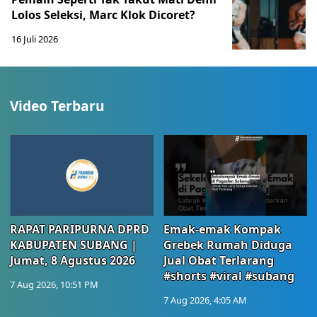
Lolos Seleksi, Marc Klok Dicoret?
16 Juli 2026
Video Terbaru
RAPAT PARIPURNA DPRD
Emak-emak Kompak
KABUPATEN SUBANG |
Grebek Rumah Diduga
Jumat, 8 Agustus 2026
Jual Obat Terlarang
#shorts #viral #subang
7 Aug 2026, 10:51 PM
7 Aug 2026, 4:05 AM