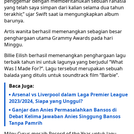
penggemar dengan memberitahukan sebuah rahasia
yang telah saya simpan dari kalian selama dua tahun
terakhir,” ujar Swift saat ia mengungkapkan album
barunya.
Artis wanita berhasil memenangkan sebagian besar
penghargaan utama Grammy Awards pada hari
Minggu.
Billie Eilish berhasil memenangkan penghargaan lagu
terbaik tahun ini untuk lagunya yang berjudul “What
Was I Made For?”. Lagu tersebut merupakan sebuah
balada yang ditulis untuk soundtrack film “Barbie”.
Baca Juga:
Arsenal vs Liverpool dalam Laga Premier League
2023/2024, Siapa yang Unggul?
Ganjar dan Anies Permasalahkan Bansos di
Debat Kelima Jawaban Anies Singgung Bansos
Tanpa Pamrih
Miley Cyrus meraih Record of the Year untuk lagu