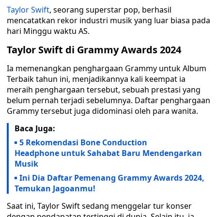
Taylor Swift
, seorang superstar pop, berhasil
mencatatkan rekor industri musik yang luar biasa pada
hari Minggu waktu AS.
Taylor Swift di Grammy Awards 2024
Ia memenangkan penghargaan Grammy untuk Album
Terbaik tahun ini, menjadikannya kali keempat ia
meraih penghargaan tersebut, sebuah prestasi yang
belum pernah terjadi sebelumnya. Daftar penghargaan
Grammy tersebut juga didominasi oleh para wanita.
Baca Juga:
5 Rekomendasi Bone Conduction
Headphone untuk Sahabat Baru Mendengarkan
Musik
Ini Dia Daftar Pemenang Grammy Awards 2024,
Temukan Jagoanmu!
Saat ini, Taylor Swift sedang menggelar tur konser
dengan pendapatan tertinggi di dunia. Selain itu, ia