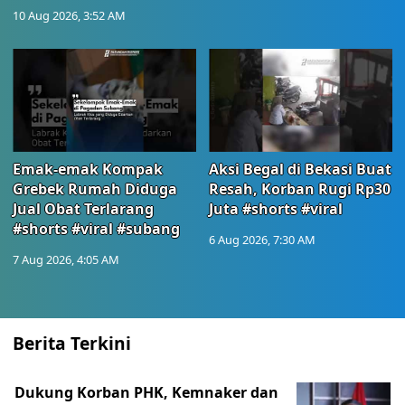
10 Aug 2026, 3:52 AM
Emak-emak Kompak
Aksi Begal di Bekasi Buat
Grebek Rumah Diduga
Resah, Korban Rugi Rp30
Jual Obat Terlarang
Juta #shorts #viral
#shorts #viral #subang
6 Aug 2026, 7:30 AM
7 Aug 2026, 4:05 AM
Berita Terkini
Dukung Korban PHK, Kemnaker dan