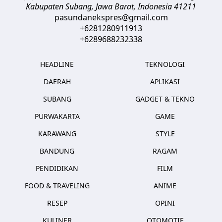
Kabupaten Subang, Jawa Barat
,
Indonesia
41211
pasundanekspres@gmail.com
+6281280911913
+6289688232338
HEADLINE
TEKNOLOGI
DAERAH
APLIKASI
SUBANG
GADGET & TEKNO
PURWAKARTA
GAME
KARAWANG
STYLE
BANDUNG
RAGAM
PENDIDIKAN
FILM
FOOD & TRAVELING
ANIME
RESEP
OPINI
KULINER
OTOMOTIF