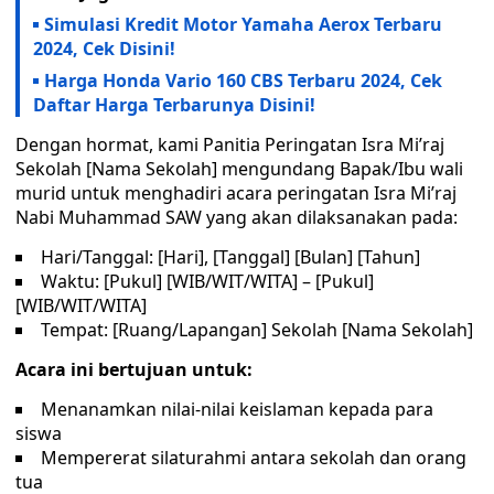
Simulasi Kredit Motor Yamaha Aerox Terbaru
2024, Cek Disini!
Harga Honda Vario 160 CBS Terbaru 2024, Cek
Daftar Harga Terbarunya Disini!
Dengan hormat, kami Panitia Peringatan Isra Mi’raj
Sekolah [Nama Sekolah] mengundang Bapak/Ibu wali
murid untuk menghadiri acara peringatan Isra Mi’raj
Nabi Muhammad SAW yang akan dilaksanakan pada:
Hari/Tanggal: [Hari], [Tanggal] [Bulan] [Tahun]
Waktu: [Pukul] [WIB/WIT/WITA] – [Pukul]
[WIB/WIT/WITA]
Tempat: [Ruang/Lapangan] Sekolah [Nama Sekolah]
Acara ini bertujuan untuk:
Menanamkan nilai-nilai keislaman kepada para
siswa
Mempererat silaturahmi antara sekolah dan orang
tua