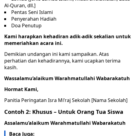
Al-Quran, dll.]
Pentas Seni Islami
Penyerahan Hadiah
Doa Penutup
Kami harapkan kehadiran adik-adik sekalian untuk
memeriahkan acara ini.
Demikian undangan ini kami sampaikan. Atas
perhatian dan kehadirannya, kami ucapkan terima
kasih.
Wassalamu’alaikum Warahmatullahi Wabarakatuh
Hormat Kami,
Panitia Peringatan Isra Mi’raj Sekolah [Nama Sekolah]
Contoh 2: Khusus – Untuk Orang Tua Siswa
Assalamu’alaikum Warahmatullahi Wabarakatuh
Baca Juga: