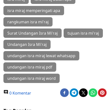
isra miraj memperingati apa
rangkuman isra mi'raj
Surat Undangan Isra Mi'raj
tujuan isra mi'raj
Undangan Isra Mi'raj
undangan isra miraj lewat whatsapp
undangan isra miraj pdf
undangan isra miraj word
0 Komentar