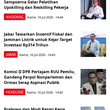
Sampoerna Gelar Pelatihan
Upskilling dan Reskilling Pekerja
NASIONAL
Kamis, 16 Jul 2026 - 14:44
Jabar Tawarkan Insentif Fiskal dan
Jaminan Listrik untuk Kejar Target
Investasi Rp314 Triliun
JABAR
Kamis, 16 Jul 2026 - 14:43
Komisi II DPR Pertajam RUU Pemilu,
Gandeng Parpol Nonparlemen dan
Ormas Serap Aspirasi Publik
HEADLINE
Kamis, 16 Jul 2026 - 14:42
Prabowo dan Modi Resmi Kerja