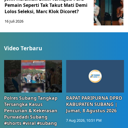
Pemain Seperti Tak Takut Mati Demi
Lolos Seleksi, Marc Klok Dicoret?
16 Juli 2026
Video Terbaru
Polres Subang Tangkap
RAPAT PARIPURNA DPRD
Tersangka Kasus
KABUPATEN SUBANG |
Pencurian & Kekerasan
Jumat, 8 Agustus 2026
Purwadadi Subang
7 Aug 2026, 10:51 PM
#shorts #viral #subang