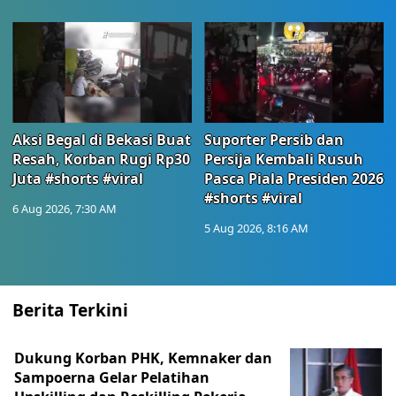
Aksi Begal di Bekasi Buat
Suporter Persib dan
Resah, Korban Rugi Rp30
Persija Kembali Rusuh
Juta #shorts #viral
Pasca Piala Presiden 2026
#shorts #viral
6 Aug 2026, 7:30 AM
5 Aug 2026, 8:16 AM
Berita Terkini
Dukung Korban PHK, Kemnaker dan
Sampoerna Gelar Pelatihan