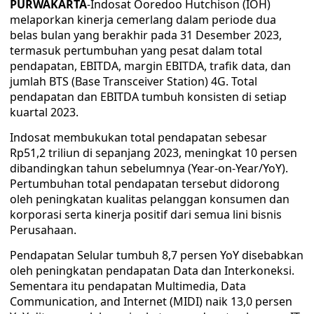
PURWAKARTA
-Indosat Ooredoo Hutchison (IOH)
melaporkan kinerja cemerlang dalam periode dua
belas bulan yang berakhir pada 31 Desember 2023,
termasuk pertumbuhan yang pesat dalam total
pendapatan, EBITDA, margin EBITDA, trafik data, dan
jumlah BTS (Base Transceiver Station) 4G. Total
pendapatan dan EBITDA tumbuh konsisten di setiap
kuartal 2023.
Indosat membukukan total pendapatan sebesar
Rp51,2 triliun di sepanjang 2023, meningkat 10 persen
dibandingkan tahun sebelumnya (Year-on-Year/YoY).
Pertumbuhan total pendapatan tersebut didorong
oleh peningkatan kualitas pelanggan konsumen dan
korporasi serta kinerja positif dari semua lini bisnis
Perusahaan.
Pendapatan Selular tumbuh 8,7 persen YoY disebabkan
oleh peningkatan pendapatan Data dan Interkoneksi.
Sementara itu pendapatan Multimedia, Data
Communication, and Internet (MIDI) naik 13,0 persen