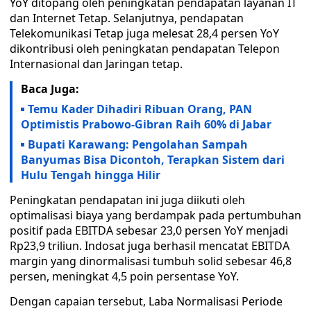
YoY ditopang oleh peningkatan pendapatan layanan IT
dan Internet Tetap. Selanjutnya, pendapatan
Telekomunikasi Tetap juga melesat 28,4 persen YoY
dikontribusi oleh peningkatan pendapatan Telepon
Internasional dan Jaringan tetap.
Baca Juga:
Temu Kader Dihadiri Ribuan Orang, PAN
Optimistis Prabowo-Gibran Raih 60% di Jabar
Bupati Karawang: Pengolahan Sampah
Banyumas Bisa Dicontoh, Terapkan Sistem dari
Hulu Tengah hingga Hilir
Peningkatan pendapatan ini juga diikuti oleh
optimalisasi biaya yang berdampak pada pertumbuhan
positif pada EBITDA sebesar 23,0 persen YoY menjadi
Rp23,9 triliun. Indosat juga berhasil mencatat EBITDA
margin yang dinormalisasi tumbuh solid sebesar 46,8
persen, meningkat 4,5 poin persentase YoY.
Dengan capaian tersebut, Laba Normalisasi Periode