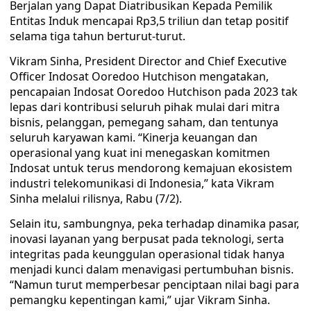
Berjalan yang Dapat Diatribusikan Kepada Pemilik
Entitas Induk mencapai Rp3,5 triliun dan tetap positif
selama tiga tahun berturut-turut.
Vikram Sinha, President Director and Chief Executive
Officer Indosat Ooredoo Hutchison mengatakan,
pencapaian Indosat Ooredoo Hutchison pada 2023 tak
lepas dari kontribusi seluruh pihak mulai dari mitra
bisnis, pelanggan, pemegang saham, dan tentunya
seluruh karyawan kami. “Kinerja keuangan dan
operasional yang kuat ini menegaskan komitmen
Indosat untuk terus mendorong kemajuan ekosistem
industri telekomunikasi di Indonesia,” kata Vikram
Sinha melalui rilisnya, Rabu (7/2).
Selain itu, sambungnya, peka terhadap dinamika pasar,
inovasi layanan yang berpusat pada teknologi, serta
integritas pada keunggulan operasional tidak hanya
menjadi kunci dalam menavigasi pertumbuhan bisnis.
“Namun turut memperbesar penciptaan nilai bagi para
pemangku kepentingan kami,” ujar Vikram Sinha.