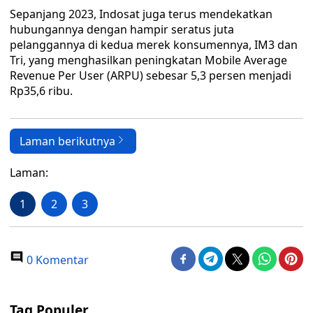
Sepanjang 2023, Indosat juga terus mendekatkan
hubungannya dengan hampir seratus juta
pelanggannya di kedua merek konsumennya, IM3 dan
Tri, yang menghasilkan peningkatan Mobile Average
Revenue Per User (ARPU) sebesar 5,3 persen menjadi
Rp35,6 ribu.
Laman berikutnya
Laman:
1
2
3
0 Komentar
Tag Populer