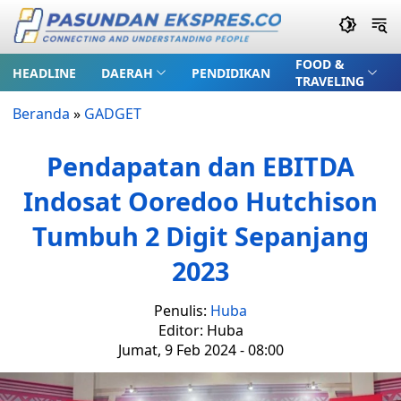
FOOD &
HEADLINE
DAERAH
PENDIDIKAN
TRAVELING
Beranda
»
GADGET
Pendapatan dan EBITDA
Indosat Ooredoo Hutchison
Tumbuh 2 Digit Sepanjang
2023
Penulis:
Huba
Editor: Huba
Jumat, 9 Feb 2024 - 08:00