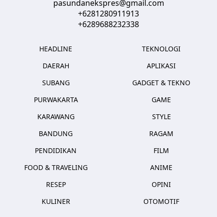
pasundanekspres@gmail.com
+6281280911913
+6289688232338
HEADLINE
TEKNOLOGI
DAERAH
APLIKASI
SUBANG
GADGET & TEKNO
PURWAKARTA
GAME
KARAWANG
STYLE
BANDUNG
RAGAM
PENDIDIKAN
FILM
FOOD & TRAVELING
ANIME
RESEP
OPINI
KULINER
OTOMOTIF