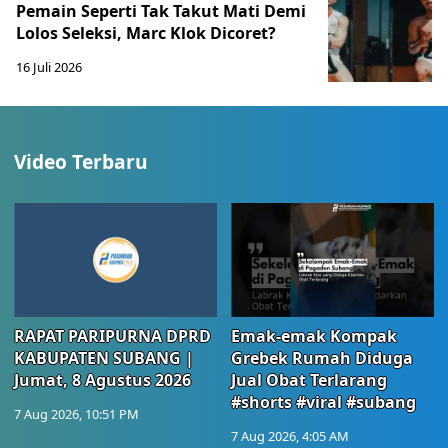
Pemain Seperti Tak Takut Mati Demi
Lolos Seleksi, Marc Klok Dicoret?
16 Juli 2026
Video Terbaru
RAPAT PARIPURNA DPRD
Emak-emak Kompak
KABUPATEN SUBANG |
Grebek Rumah Diduga
Jumat, 8 Agustus 2026
Jual Obat Terlarang
#shorts #viral #subang
7 Aug 2026, 10:51 PM
7 Aug 2026, 4:05 AM