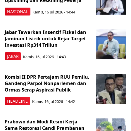
Upskilling dan Reskilling Pekerja
NASIONAL
Kamis, 16 Jul 2026 - 14:44
Jabar Tawarkan Insentif Fiskal dan
Jaminan Listrik untuk Kejar Target
Investasi Rp314 Triliun
JABAR
Kamis, 16 Jul 2026 - 14:43
Komisi II DPR Pertajam RUU Pemilu,
Gandeng Parpol Nonparlemen dan
Ormas Serap Aspirasi Publik
HEADLINE
Kamis, 16 Jul 2026 - 14:42
Prabowo dan Modi Resmi Kerja
Sama Restorasi Candi Prambanan