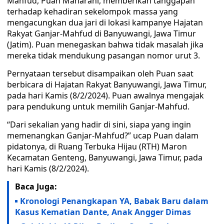
Mahfud, Puan Maharani, memberikan tanggapan
terhadap kehadiran sekelompok massa yang
mengacungkan dua jari di lokasi kampanye Hajatan
Rakyat Ganjar-Mahfud di Banyuwangi, Jawa Timur
(Jatim). Puan menegaskan bahwa tidak masalah jika
mereka tidak mendukung pasangan nomor urut 3.
Pernyataan tersebut disampaikan oleh Puan saat
berbicara di Hajatan Rakyat Banyuwangi, Jawa Timur,
pada hari Kamis (8/2/2024). Puan awalnya mengajak
para pendukung untuk memilih Ganjar-Mahfud.
“Dari sekalian yang hadir di sini, siapa yang ingin
memenangkan Ganjar-Mahfud?” ucap Puan dalam
pidatonya, di Ruang Terbuka Hijau (RTH) Maron
Kecamatan Genteng, Banyuwangi, Jawa Timur, pada
hari Kamis (8/2/2024).
Baca Juga:
Kronologi Penangkapan YA, Babak Baru dalam
Kasus Kematian Dante, Anak Angger Dimas