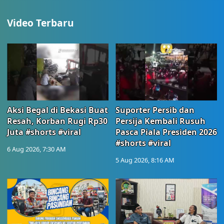
Video Terbaru
Aksi Begal di Bekasi Buat
Suporter Persib dan
Resah, Korban Rugi Rp30
Persija Kembali Rusuh
Juta #shorts #viral
Pasca Piala Presiden 2026
#shorts #viral
6 Aug 2026, 7:30 AM
5 Aug 2026, 8:16 AM