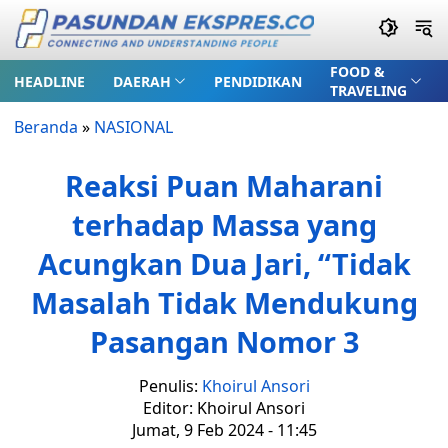
FOOD &
HEADLINE
DAERAH
PENDIDIKAN
TRAVELING
Beranda
»
NASIONAL
Reaksi Puan Maharani
terhadap Massa yang
Acungkan Dua Jari, “Tidak
Masalah Tidak Mendukung
Pasangan Nomor 3
Penulis:
Khoirul Ansori
Editor: Khoirul Ansori
Jumat, 9 Feb 2024 - 11:45