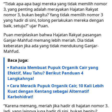
“Tidak apa-apa bagi mereka yang tidak memilih nomor
3, yang penting adalah merayakan Hajatan Rakyat
nomor 3, bukan begitu? Yang tidak memilih nomor 3
yang hadir di sini, tolong perlakukan mereka dengan
baik, setuju?” ujar Puan.
Puan menjelaskan bahwa Hajatan Rakyat pasangan
Ganjar-Mahfud memang lebih meriah. Dia tidak
keberatan jika ada yang tidak mendukung Ganjar-
Mahfud.
Baca Juga:
Rahasia Membuat Pupuk Organik Cair yang
Efektif, Mau Tahu? Berikut Panduan 4
Langkahnya!
Cara Meracik Pupuk Organik Cair, 10 Kali Lebih
Kuat dengan Kentang sebagai Alternatif
Karbohidrat!
“Karena memang, meriah jika hadir di hajatan nomor 3.
Jadi, yang lainnya juga hadir di sini, bukan begitu?