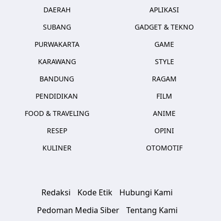
DAERAH
APLIKASI
SUBANG
GADGET & TEKNO
PURWAKARTA
GAME
KARAWANG
STYLE
BANDUNG
RAGAM
PENDIDIKAN
FILM
FOOD & TRAVELING
ANIME
RESEP
OPINI
KULINER
OTOMOTIF
Redaksi
Kode Etik
Hubungi Kami
Pedoman Media Siber
Tentang Kami