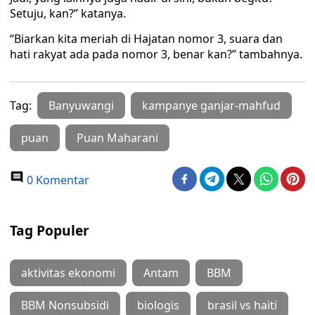
Setuju, kan?” katanya.
“Biarkan kita meriah di Hajatan nomor 3, suara dan
hati rakyat ada pada nomor 3, benar kan?” tambahnya.
Tag:
Banyuwangi
kampanye ganjar-mahfud
puan
Puan Maharani
0 Komentar
Tag Populer
aktivitas ekonomi
Antam
BBM
BBM Nonsubsidi
biologis
brasil vs haiti