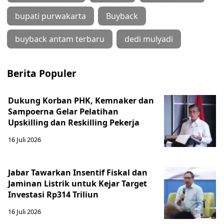
bupati purwakarta
Buyback
buyback antam terbaru
dedi mulyadi
Berita Populer
Dukung Korban PHK, Kemnaker dan
Sampoerna Gelar Pelatihan
Upskilling dan Reskilling Pekerja
16 Juli 2026
Jabar Tawarkan Insentif Fiskal dan
Jaminan Listrik untuk Kejar Target
Investasi Rp314 Triliun
16 Juli 2026