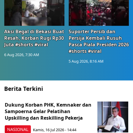
Aksi Begal di Bekasi Buat
Suporter Persib dan
Resah, Korban Rugi Rp30
Persija Kembali Rusuh
Juta #shorts #viral
Pasca Piala Presiden 2026
#shorts #viral
6 Aug 2026, 7:30 AM
5 Aug 2026, 8:16 AM
Berita Terkini
Dukung Korban PHK, Kemnaker dan
Sampoerna Gelar Pelatihan
Upskilling dan Reskilling Pekerja
NASIONAL
Kamis, 16 Jul 2026 - 14:44