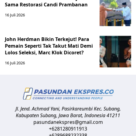
Sama Restorasi Candi Prambanan
16 Juli 2026
John Herdman Bikin Terkejut! Para
Pemain Seperti Tak Takut Mati Demi
Lolos Seleksi, Marc Klok Dicoret?
16 Juli 2026
Jl. Jend. Achmad Yani, Pasirkareumbi
Kec. Subang,
Kabupaten Subang, Jawa Barat
,
Indonesia
41211
pasundanekspres@gmail.com
+6281280911913
+6289688232338