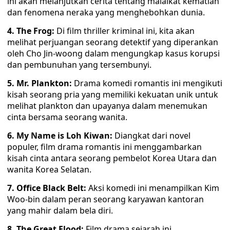
ini akan melanjutkan cerita tentang malaikat kematian
dan fenomena neraka yang menghebohkan dunia.
4. The Frog:
Di film thriller kriminal ini, kita akan
melihat perjuangan seorang detektif yang diperankan
oleh Cho Jin-woong dalam mengungkap kasus korupsi
dan pembunuhan yang tersembunyi.
5. Mr. Plankton:
Drama komedi romantis ini mengikuti
kisah seorang pria yang memiliki kekuatan unik untuk
melihat plankton dan upayanya dalam menemukan
cinta bersama seorang wanita.
6. My Name is Loh Kiwan:
Diangkat dari novel
populer, film drama romantis ini menggambarkan
kisah cinta antara seorang pembelot Korea Utara dan
wanita Korea Selatan.
7. Office Black Belt:
Aksi komedi ini menampilkan Kim
Woo-bin dalam peran seorang karyawan kantoran
yang mahir dalam bela diri.
8. The Great Flood:
Film drama sejarah ini