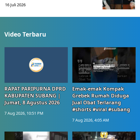
16 Juli 2026
Video Terbaru
RAPAT PARIPURNA DPRD
Emak-emak Kompak
KABUPATEN SUBANG |
Grebek Rumah Diduga
Jumat, 8 Agustus 2026
Jual Obat Terlarang
#shorts #viral #subang
7 Aug 2026, 10:51 PM
7 Aug 2026, 4:05 AM