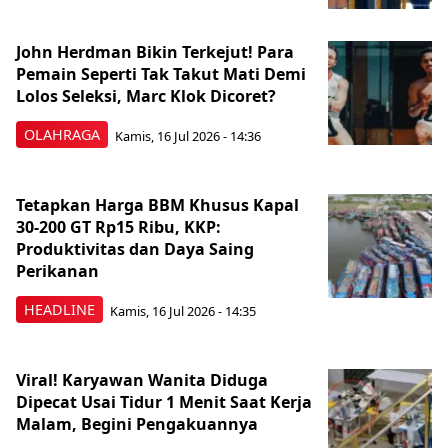
John Herdman Bikin Terkejut! Para
Pemain Seperti Tak Takut Mati Demi
Lolos Seleksi, Marc Klok Dicoret?
OLAHRAGA
Kamis, 16 Jul 2026 - 14:36
Tetapkan Harga BBM Khusus Kapal
30-200 GT Rp15 Ribu, KKP:
Produktivitas dan Daya Saing
Perikanan
HEADLINE
Kamis, 16 Jul 2026 - 14:35
Viral! Karyawan Wanita Diduga
Dipecat Usai Tidur 1 Menit Saat Kerja
Malam, Begini Pengakuannya