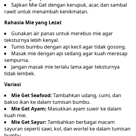
Sajikan Mie Get dengan kerupuk, acar, dan sambal
rawit untuk menambah kenikmatan.
Rahasia Mie yang Lezat
Gunakan air panas untuk merebus mie agar
teksturnya lebih kenyal.
Tumis bumbu dengan api kecil agar tidak gosong.
Masak mie dengan api sedang agar kuah meresap
sempurna.
Jangan masak mie terlalu lama agar teksturnya
tidak lembek.
Variasi
Mie Get Seafood:
Tambahkan udang, cumi, dan
bakso ikan ke dalam tumisan bumbu.
Mie Get Ayam:
Masukkan ayam suwir ke dalam
kuah mie.
Mie Get Sayur:
Tambahkan berbagai macam
sayuran seperti sawi, kol, dan wortel ke dalam tumisan
bumbu.