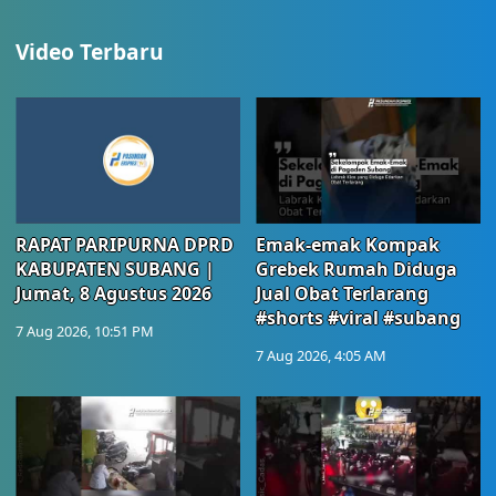
Video Terbaru
RAPAT PARIPURNA DPRD
Emak-emak Kompak
KABUPATEN SUBANG |
Grebek Rumah Diduga
Jumat, 8 Agustus 2026
Jual Obat Terlarang
#shorts #viral #subang
7 Aug 2026, 10:51 PM
7 Aug 2026, 4:05 AM