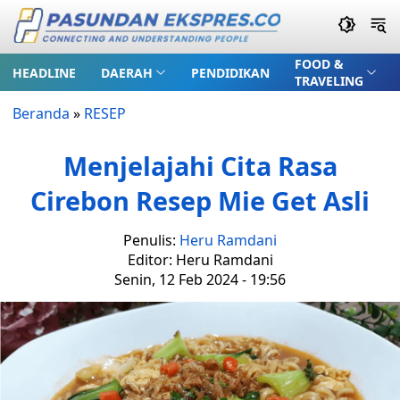
FOOD &
HEADLINE
DAERAH
PENDIDIKAN
TRAVELING
Beranda
»
RESEP
Menjelajahi Cita Rasa
Cirebon Resep Mie Get Asli
Penulis:
Heru Ramdani
Editor: Heru Ramdani
Senin, 12 Feb 2024 - 19:56