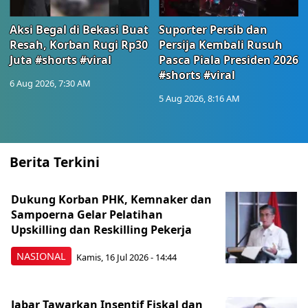
Aksi Begal di Bekasi Buat
Suporter Persib dan
Resah, Korban Rugi Rp30
Persija Kembali Rusuh
Juta #shorts #viral
Pasca Piala Presiden 2026
#shorts #viral
6 Aug 2026, 7:30 AM
5 Aug 2026, 8:16 AM
Berita Terkini
Dukung Korban PHK, Kemnaker dan
Sampoerna Gelar Pelatihan
Upskilling dan Reskilling Pekerja
NASIONAL
Kamis, 16 Jul 2026 - 14:44
Jabar Tawarkan Insentif Fiskal dan