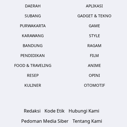
DAERAH
APLIKASI
SUBANG
GADGET & TEKNO
PURWAKARTA
GAME
KARAWANG
STYLE
BANDUNG
RAGAM
PENDIDIKAN
FILM
FOOD & TRAVELING
ANIME
RESEP
OPINI
KULINER
OTOMOTIF
Redaksi
Kode Etik
Hubungi Kami
Pedoman Media Siber
Tentang Kami