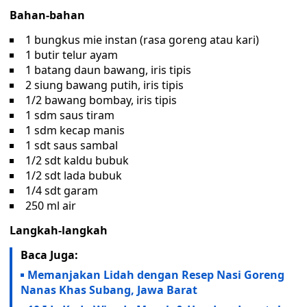
Bahan-bahan
1 bungkus mie instan (rasa goreng atau kari)
1 butir telur ayam
1 batang daun bawang, iris tipis
2 siung bawang putih, iris tipis
1/2 bawang bombay, iris tipis
1 sdm saus tiram
1 sdm kecap manis
1 sdt saus sambal
1/2 sdt kaldu bubuk
1/2 sdt lada bubuk
1/4 sdt garam
250 ml air
Langkah-langkah
Baca Juga:
Memanjakan Lidah dengan Resep Nasi Goreng
Nanas Khas Subang, Jawa Barat