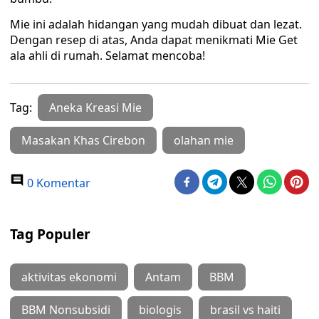
Mie ini adalah hidangan yang mudah dibuat dan lezat.
Dengan resep di atas, Anda dapat menikmati Mie Get
ala ahli di rumah. Selamat mencoba!
Tag:
Aneka Kreasi Mie
Masakan Khas Cirebon
olahan mie
0 Komentar
Tag Populer
aktivitas ekonomi
Antam
BBM
BBM Nonsubsidi
biologis
brasil vs haiti