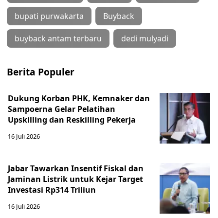
bupati purwakarta
Buyback
buyback antam terbaru
dedi mulyadi
Berita Populer
Dukung Korban PHK, Kemnaker dan
Sampoerna Gelar Pelatihan
Upskilling dan Reskilling Pekerja
16 Juli 2026
Jabar Tawarkan Insentif Fiskal dan
Jaminan Listrik untuk Kejar Target
Investasi Rp314 Triliun
16 Juli 2026