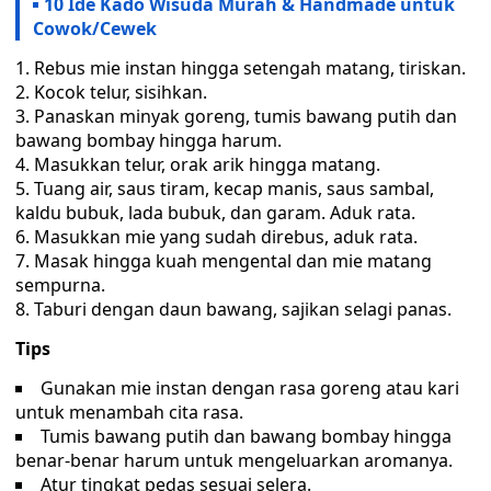
10 Ide Kado Wisuda Murah & Handmade untuk
Cowok/Cewek
Rebus mie instan hingga setengah matang, tiriskan.
Kocok telur, sisihkan.
Panaskan minyak goreng, tumis bawang putih dan
bawang bombay hingga harum.
Masukkan telur, orak arik hingga matang.
Tuang air, saus tiram, kecap manis, saus sambal,
kaldu bubuk, lada bubuk, dan garam. Aduk rata.
Masukkan mie yang sudah direbus, aduk rata.
Masak hingga kuah mengental dan mie matang
sempurna.
Taburi dengan daun bawang, sajikan selagi panas.
Tips
Gunakan mie instan dengan rasa goreng atau kari
untuk menambah cita rasa.
Tumis bawang putih dan bawang bombay hingga
benar-benar harum untuk mengeluarkan aromanya.
Atur tingkat pedas sesuai selera.