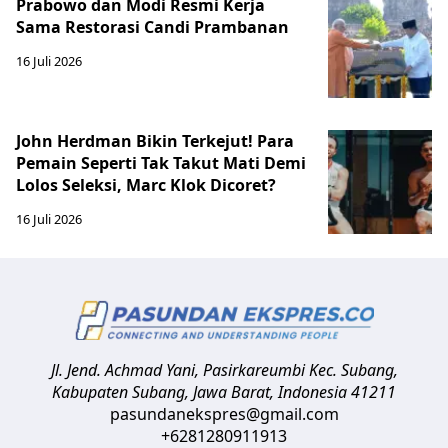
Prabowo dan Modi Resmi Kerja
Sama Restorasi Candi Prambanan
16 Juli 2026
John Herdman Bikin Terkejut! Para
Pemain Seperti Tak Takut Mati Demi
Lolos Seleksi, Marc Klok Dicoret?
16 Juli 2026
Jl. Jend. Achmad Yani, Pasirkareumbi
Kec. Subang,
Kabupaten Subang, Jawa Barat
,
Indonesia
41211
pasundanekspres@gmail.com
+6281280911913