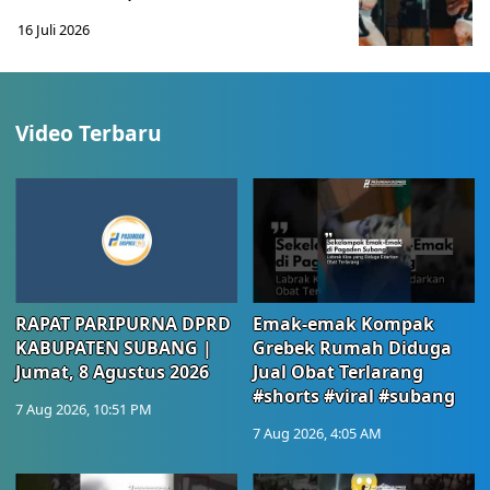
16 Juli 2026
Video Terbaru
RAPAT PARIPURNA DPRD
Emak-emak Kompak
KABUPATEN SUBANG |
Grebek Rumah Diduga
Jumat, 8 Agustus 2026
Jual Obat Terlarang
#shorts #viral #subang
7 Aug 2026, 10:51 PM
7 Aug 2026, 4:05 AM