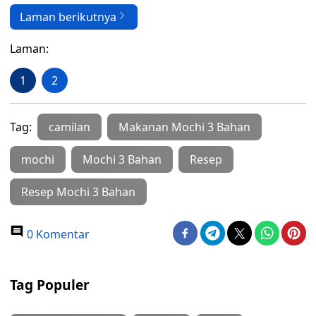
Laman berikutnya
Laman:
1
2
Tag:
camilan
Makanan Mochi 3 Bahan
mochi
Mochi 3 Bahan
Resep
Resep Mochi 3 Bahan
0 Komentar
Tag Populer