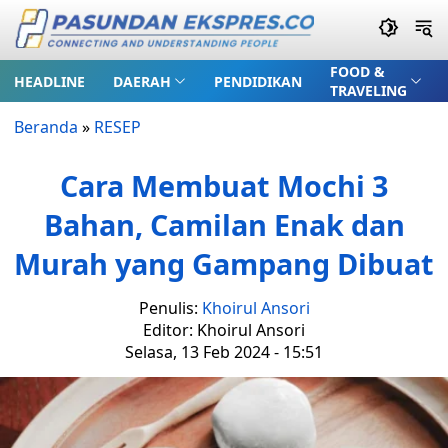
FOOD &
HEADLINE
DAERAH
PENDIDIKAN
TRAVELING
Beranda
»
RESEP
Cara Membuat Mochi 3
Bahan, Camilan Enak dan
Murah yang Gampang Dibuat
Penulis:
Khoirul Ansori
Editor: Khoirul Ansori
Selasa, 13 Feb 2024 - 15:51