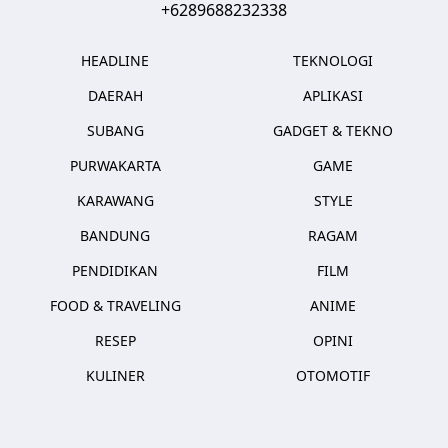
+6289688232338
HEADLINE
TEKNOLOGI
DAERAH
APLIKASI
SUBANG
GADGET & TEKNO
PURWAKARTA
GAME
KARAWANG
STYLE
BANDUNG
RAGAM
PENDIDIKAN
FILM
FOOD & TRAVELING
ANIME
RESEP
OPINI
KULINER
OTOMOTIF