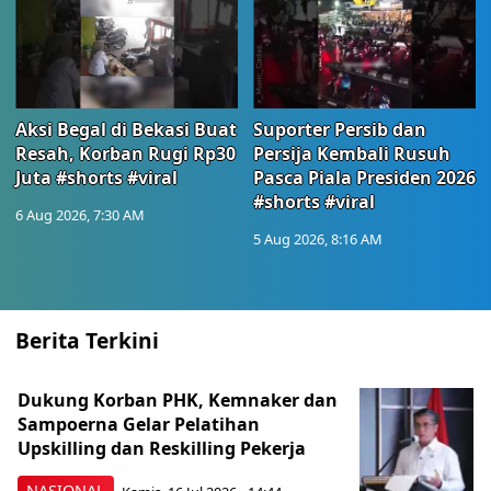
Aksi Begal di Bekasi Buat
Suporter Persib dan
Resah, Korban Rugi Rp30
Persija Kembali Rusuh
Juta #shorts #viral
Pasca Piala Presiden 2026
#shorts #viral
6 Aug 2026, 7:30 AM
5 Aug 2026, 8:16 AM
Berita Terkini
Dukung Korban PHK, Kemnaker dan
Sampoerna Gelar Pelatihan
Upskilling dan Reskilling Pekerja
NASIONAL