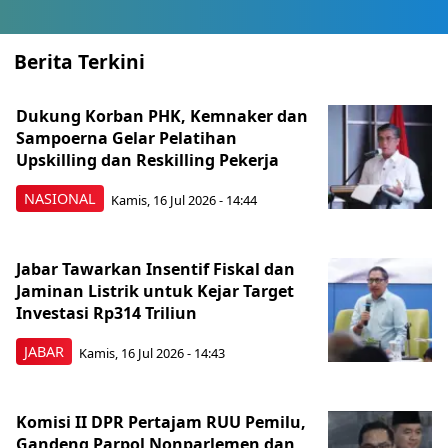
Berita Terkini
Dukung Korban PHK, Kemnaker dan
Sampoerna Gelar Pelatihan
Upskilling dan Reskilling Pekerja
NASIONAL
Kamis, 16 Jul 2026 - 14:44
Jabar Tawarkan Insentif Fiskal dan
Jaminan Listrik untuk Kejar Target
Investasi Rp314 Triliun
JABAR
Kamis, 16 Jul 2026 - 14:43
Komisi II DPR Pertajam RUU Pemilu,
Gandeng Parpol Nonparlemen dan