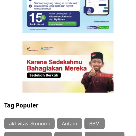
Tag Populer
aktivitas ekonomi
Antam
BBM