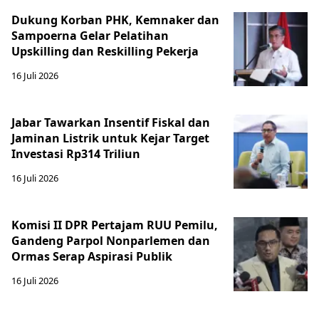
Dukung Korban PHK, Kemnaker dan
Sampoerna Gelar Pelatihan
Upskilling dan Reskilling Pekerja
16 Juli 2026
Jabar Tawarkan Insentif Fiskal dan
Jaminan Listrik untuk Kejar Target
Investasi Rp314 Triliun
16 Juli 2026
Komisi II DPR Pertajam RUU Pemilu,
Gandeng Parpol Nonparlemen dan
Ormas Serap Aspirasi Publik
16 Juli 2026