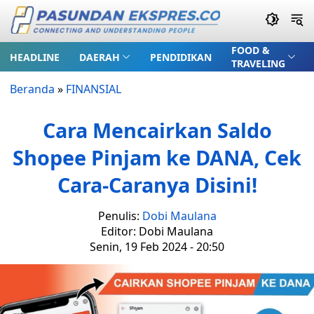
FOOD &
HEADLINE
DAERAH
PENDIDIKAN
TRAVELING
Beranda
»
FINANSIAL
Cara Mencairkan Saldo
Shopee Pinjam ke DANA, Cek
Cara-Caranya Disini!
Penulis:
Dobi Maulana
Editor: Dobi Maulana
Senin, 19 Feb 2024 - 20:50