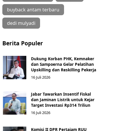
buyback antam terbaru
dedi mulyadi
Berita Populer
Dukung Korban PHK, Kemnaker
dan Sampoerna Gelar Pelatihan
Upskilling dan Reskilling Pekerja
16 Juli 2026
Jabar Tawarkan Insentif Fiskal
dan Jaminan Listrik untuk Kejar
Target Investasi Rp314 Triliun
16 Juli 2026
Komisi II DPR Pertajam RUU