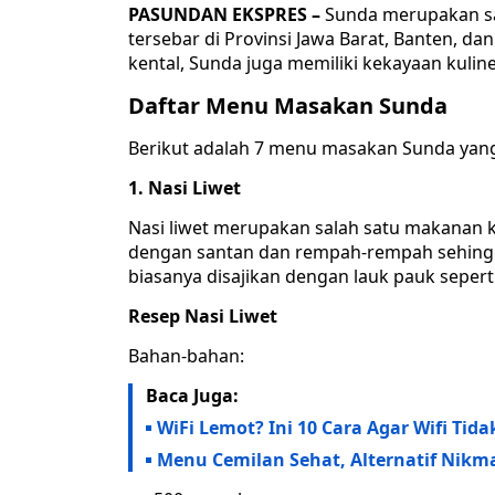
PASUNDAN EKSPRES –
Sunda merupakan sal
tersebar di Provinsi Jawa Barat, Banten, da
kental, Sunda juga memiliki kekayaan kuli
Daftar Menu Masakan Sunda
Berikut adalah 7 menu masakan Sunda yang
1. Nasi Liwet
Nasi liwet merupakan salah satu makanan kh
dengan santan dan rempah-rempah sehingga 
biasanya disajikan dengan lauk pauk seperti
Resep Nasi Liwet
Bahan-bahan:
Baca Juga:
WiFi Lemot? Ini 10 Cara Agar Wifi Ti
Menu Cemilan Sehat, Alternatif Nik