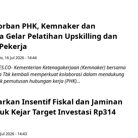
orban PHK, Kemnaker dan
 Gelar Pelatihan Upskilling dan
 Pekerja
s, 16 Jul 2026 - 14:44
.CO- Kementerian Ketenagakerjaan (Kemnaker) bersama
 Tbk kembali memperkuat kolaborasi dalam mendukung
k pemutusan hubungan kerja (PHK)...
rkan Insentif Fiskal dan Jaminan
tuk Kejar Target Investasi Rp314
Jul 2026 - 14:43