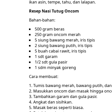
ikan asin, tempe, tahu, dan lalapan.
Resep Nasi Tutug Oncom
Bahan-bahan:
500 gram beras
250 gram oncom merah
5 siung bawang merah, iris tipis
2 siung bawang putih, iris tipis
5 buah cabai rawit, iris tipis
1 sdt garam
1/2 sdt gula pasir
1 sdm minyak goreng
Cara membuat:
Tumis bawang merah, bawang putih, dan 
Masukkan oncom dan masak hingga onc
Tambahkan garam dan gula pasir.
Angkat dan sisihkan.
Masak beras seperti biasa.