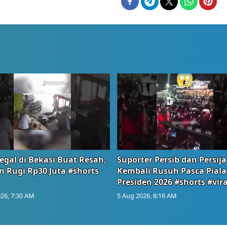
egal di Bekasi Buat Resah,
Suporter Persib dan Persija
n Rugi Rp30 Juta #shorts
Kembali Rusuh Pasca Piala
Presiden 2026 #shorts #vira
26, 7:30 AM
5 Aug 2026, 8:16 AM