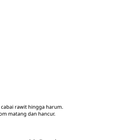
cabai rawit hingga harum.
om matang dan hancur.