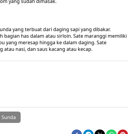
com yang sudah dimasak.
da yang terbuat dari daging sapi yang dibakar.
 bagian has dalam atau sirloin. Sate maranggi memiliki
mbu yang meresap hingga ke dalam daging. Sate
g atau nasi, dan saus kacang atau kecap.
 Sunda