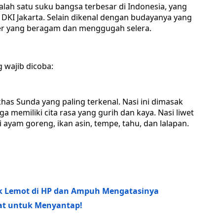
ah satu suku bangsa terbesar di Indonesia, yang
n DKI Jakarta. Selain dikenal dengan budayanya yang
ner yang beragam dan menggugah selera.
 wajib dicoba:
as Sunda yang paling terkenal. Nasi ini dimasak
memiliki cita rasa yang gurih dan kaya. Nasi liwet
 ayam goreng, ikan asin, tempe, tahu, dan lalapan.
dak Lemot di HP dan Ampuh Mengatasinya
mat untuk Menyantap!