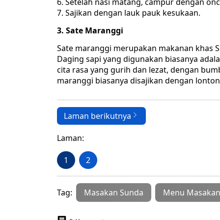
Setelah nasi matang, campur dengan on
Sajikan dengan lauk pauk kesukaan.
3. Sate Maranggi
Sate maranggi merupakan makanan khas Sun
Daging sapi yang digunakan biasanya adalah
cita rasa yang gurih dan lezat, dengan bu
maranggi biasanya disajikan dengan lonton
Laman berikutnya
Laman:
1
2
Tag:
Masakan Sunda
Menu Masakan