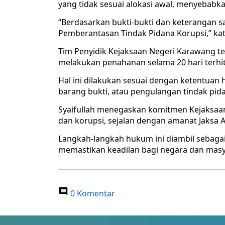
yang tidak sesuai alokasi awal, menyebabka
“Berdasarkan bukti-bukti dan keterangan 
Pemberantasan Tindak Pidana Korupsi,” ka
Tim Penyidik Kejaksaan Negeri Karawang 
melakukan penahanan selama 20 hari terhit
Hal ini dilakukan sesuai dengan ketentua
barang bukti, atau pengulangan tindak pid
Syaifullah menegaskan komitmen Kejaksa
dan korupsi, sejalan dengan amanat Jaksa 
Langkah-langkah hukum ini diambil sebaga
memastikan keadilan bagi negara dan masya
0 Komentar