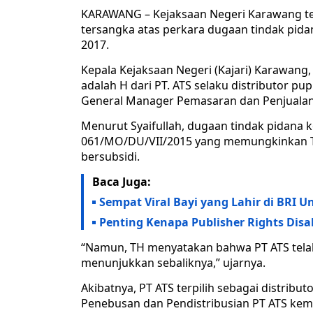
KARAWANG – Kejaksaan Negeri Karawang t
tersangka atas perkara dugaan tindak pida
2017.
Kepala Kejaksaan Negeri (Kajari) Karawang
adalah H dari PT. ATS selaku distributor p
General Manager Pemasaran dan Penjualan
Menurut Syaifullah, dugaan tindak pidana 
061/MO/DU/VII/2015 yang memungkinkan T
bersubsidi.
Baca Juga:
Sempat Viral Bayi yang Lahir di BRI 
Penting Kenapa Publisher Rights Dis
“Namun, TH menyatakan bahwa PT ATS telah 
menunjukkan sebaliknya,” ujarnya.
Akibatnya, PT ATS terpilih sebagai distribu
Penebusan dan Pendistribusian PT ATS ke