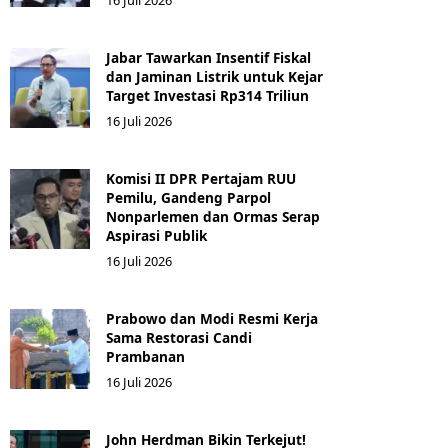
16 Juli 2026
Jabar Tawarkan Insentif Fiskal
dan Jaminan Listrik untuk Kejar
Target Investasi Rp314 Triliun
16 Juli 2026
Komisi II DPR Pertajam RUU
Pemilu, Gandeng Parpol
Nonparlemen dan Ormas Serap
Aspirasi Publik
16 Juli 2026
Prabowo dan Modi Resmi Kerja
Sama Restorasi Candi
Prambanan
16 Juli 2026
John Herdman Bikin Terkejut!