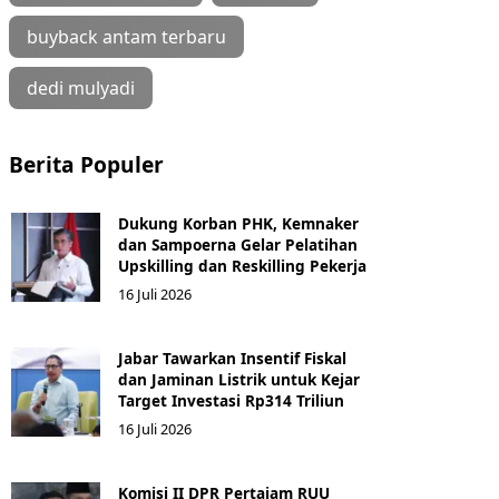
buyback antam terbaru
dedi mulyadi
Berita Populer
Dukung Korban PHK, Kemnaker
dan Sampoerna Gelar Pelatihan
Upskilling dan Reskilling Pekerja
16 Juli 2026
Jabar Tawarkan Insentif Fiskal
dan Jaminan Listrik untuk Kejar
Target Investasi Rp314 Triliun
16 Juli 2026
Komisi II DPR Pertajam RUU