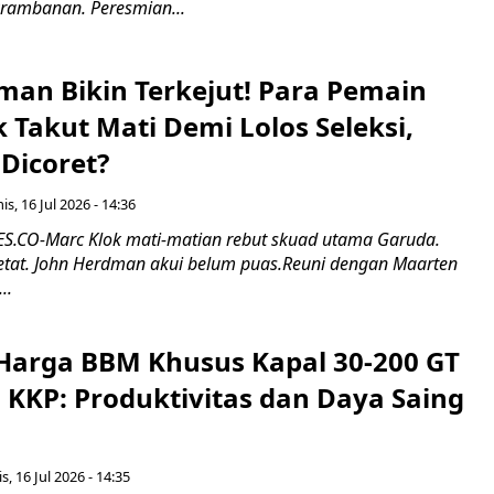
rambanan. Peresmian...
man Bikin Terkejut! Para Pemain
k Takut Mati Demi Lolos Seleksi,
Dicoret?
s, 16 Jul 2026 - 14:36
.CO-Marc Klok mati-matian rebut skuad utama Garuda.
 ketat. John Herdman akui belum puas.Reuni dengan Maarten
..
Harga BBM Khusus Kapal 30-200 GT
 KKP: Produktivitas dan Daya Saing
s, 16 Jul 2026 - 14:35