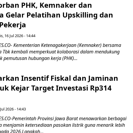
orban PHK, Kemnaker dan
 Gelar Pelatihan Upskilling dan
 Pekerja
s, 16 Jul 2026 - 14:44
.CO- Kementerian Ketenagakerjaan (Kemnaker) bersama
 Tbk kembali memperkuat kolaborasi dalam mendukung
k pemutusan hubungan kerja (PHK)...
rkan Insentif Fiskal dan Jaminan
tuk Kejar Target Investasi Rp314
Jul 2026 - 14:43
.CO-Pemerintah Provinsi Jawa Barat menawarkan berbagai
erta menjamin ketersediaan pasokan listrik guna menarik lebih
pada 2026.Langkah...