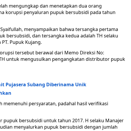
elah mengungkap dan menetapkan dua orang
na korupsi penyaluran pupuk bersubsidi pada tahun
, Syaifullah, menyampaikan bahwa tersangka pertama
upuk bersubsidi, dan tersangka kedua adalah TH selaku
 PT. Pupuk Kujang.
korupsi tersebut berawal dari Memo Direksi No:
H untuk mengusulkan pengangkatan distributor pupuk
Unit Pujasera Subang Diberinama Unik
ahkan
memenuhi persyaratan, padahal hasil verifikasi
tor pupuk bersubsidi untuk tahun 2017. H selaku Manajer
mudian menyalurkan pupuk bersubsidi dengan jumlah