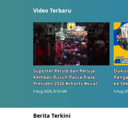
Video Terbaru
Suporter Persib dan Persija
Dukun
Kembali Rusuh Pasca Piala
Panga
Presiden 2026 #shorts #viral
ke Sek
5 Aug 2026, 8:16 AM
5 Aug 20
Berita Terkini