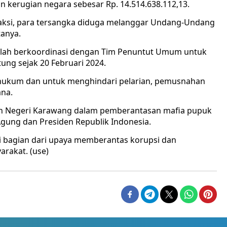
n kerugian negara sebesar Rp. 14.514.638.112,13.
saksi, para tersangka diduga melanggar Undang-Undang
tanya.
telah berkoordinasi dengan Tim Penuntut Umum untuk
ung sejak 20 Februari 2024.
n hukum dan untuk menghindari pelarian, pemusnahan
ana.
an Negeri Karawang dalam pemberantasan mafia pupuk
Agung dan Presiden Republik Indonesia.
i bagian dari upaya memberantas korupsi dan
rakat. (use)