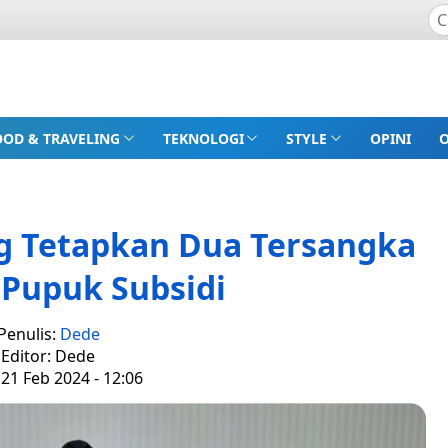
OOD & TRAVELING
TEKNOLOGI
STYLE
OPINI
g Tetapkan Dua Tersangka
 Pupuk Subsidi
Penulis:
Dede
Editor: Dede
21 Feb 2024 - 12:06