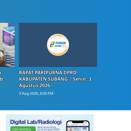
:
RAPAT PARIPURNA DPRD
b.
KABUPATEN SUBANG | Senin, 3
Agustus 2026
3 Aug 2026, 6:50 PM