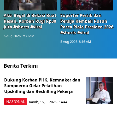
Aksi Begal di Bekasi Buat
Suporter Persib dan
Resah, Korban Rugi Rp30
Persija Kembali Rusuh
Juta #shorts #viral
Pasca Piala Presiden 2026
#shorts #viral
6 Aug 2026, 7:30 AM
5 Aug 2026, 8:16 AM
Berita Terkini
Dukung Korban PHK, Kemnaker dan
Sampoerna Gelar Pelatihan
Upskilling dan Reskilling Pekerja
NASIONAL
Kamis, 16 Jul 2026 - 14:44