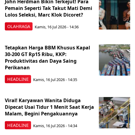
John Herdman Bikin Terkejut! Para
Pemain Seperti Tak Takut Mati Demi
Lolos Seleksi, Marc Klok Dicoret?
OLAHRAGA
Kamis, 16 Jul 2026 - 14:36
Tetapkan Harga BBM Khusus Kapal
30-200 GT Rp15 Ribu, KKP:
Produktivitas dan Daya Saing
Perikanan
HEADLINE
Kamis, 16 Jul 2026 - 14:35
Viral! Karyawan Wanita Diduga
Dipecat Usai Tidur 1 Menit Saat Kerja
Malam, Begini Pengakuannya
HEADLINE
Kamis, 16 Jul 2026 - 14:34