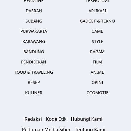
HEADLINE
TEKNOLOGI
DAERAH
APLIKASI
SUBANG
GADGET & TEKNO
PURWAKARTA
GAME
KARAWANG
STYLE
BANDUNG
RAGAM
PENDIDIKAN
FILM
FOOD & TRAVELING
ANIME
RESEP
OPINI
KULINER
OTOMOTIF
Redaksi
Kode Etik
Hubungi Kami
Pedoman Media Siber
Tentang Kami