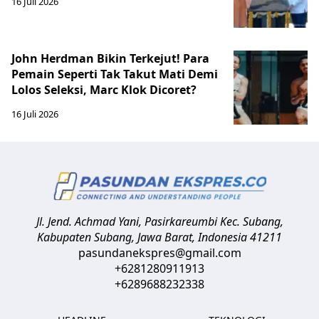
16 Juli 2026
John Herdman Bikin Terkejut! Para
Pemain Seperti Tak Takut Mati Demi
Lolos Seleksi, Marc Klok Dicoret?
16 Juli 2026
Jl. Jend. Achmad Yani, Pasirkareumbi
Kec. Subang,
Kabupaten Subang, Jawa Barat
,
Indonesia
41211
pasundanekspres@gmail.com
+6281280911913
+6289688232338