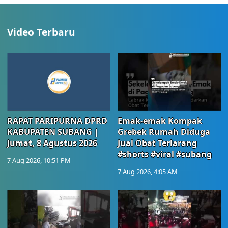
Video Terbaru
RAPAT PARIPURNA DPRD
Emak-emak Kompak
KABUPATEN SUBANG |
Grebek Rumah Diduga
Jumat, 8 Agustus 2026
Jual Obat Terlarang
#shorts #viral #subang
7 Aug 2026, 10:51 PM
7 Aug 2026, 4:05 AM