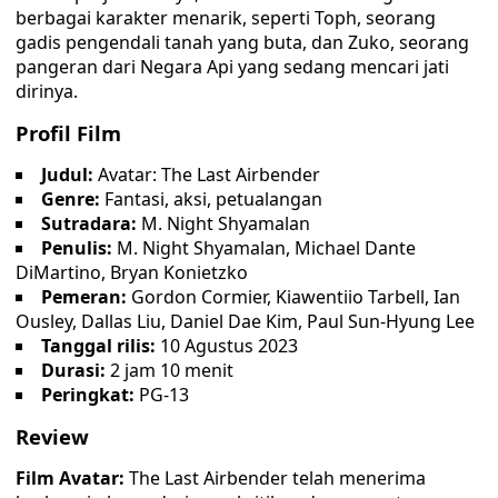
berbagai karakter menarik, seperti Toph, seorang
gadis pengendali tanah yang buta, dan Zuko, seorang
pangeran dari Negara Api yang sedang mencari jati
dirinya.
Profil Film
Judul:
Avatar: The Last Airbender
Genre:
Fantasi, aksi, petualangan
Sutradara:
M. Night Shyamalan
Penulis:
M. Night Shyamalan, Michael Dante
DiMartino, Bryan Konietzko
Pemeran:
Gordon Cormier, Kiawentiio Tarbell, Ian
Ousley, Dallas Liu, Daniel Dae Kim, Paul Sun-Hyung Lee
Tanggal rilis:
10 Agustus 2023
Durasi:
2 jam 10 menit
Peringkat:
PG-13
Review
Film Avatar:
The Last Airbender telah menerima