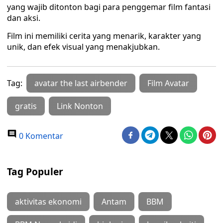
yang wajib ditonton bagi para penggemar film fantasi
dan aksi.
Film ini memiliki cerita yang menarik, karakter yang
unik, dan efek visual yang menakjubkan.
Tag:
avatar the last airbender
Film Avatar
gratis
Link Nonton
0 Komentar
Tag Populer
aktivitas ekonomi
Antam
BBM