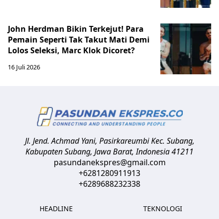
John Herdman Bikin Terkejut! Para
Pemain Seperti Tak Takut Mati Demi
Lolos Seleksi, Marc Klok Dicoret?
16 Juli 2026
Jl. Jend. Achmad Yani, Pasirkareumbi
Kec. Subang,
Kabupaten Subang, Jawa Barat
,
Indonesia
41211
pasundanekspres@gmail.com
+6281280911913
+6289688232338
HEADLINE
TEKNOLOGI