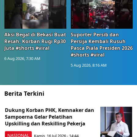
Aksi Begal di Bekasi Buat
Suporter Persib dan
Resah, Korban Rugi Rp30
Persija Kembali Rusuh
Juta #shorts #viral
Pasca Piala Presiden 2026
#shorts #viral
6 Aug 2026, 7:30 AM
5 Aug 2026, 8:16 AM
Berita Terkini
Dukung Korban PHK, Kemnaker dan
Sampoerna Gelar Pelatihan
Upskilling dan Reskilling Pekerja
NASIONAL
Kamis, 16 Jul 2026 - 14:44