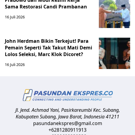
Sama Restorasi Candi Prambanan
16 Juli 2026
John Herdman Bikin Terkejut! Para
Pemain Seperti Tak Takut Mati Demi
Lolos Seleksi, Marc Klok Dicoret?
16 Juli 2026
Jl. Jend. Achmad Yani, Pasirkareumbi
Kec. Subang,
Kabupaten Subang, Jawa Barat
,
Indonesia
41211
pasundanekspres@gmail.com
+6281280911913