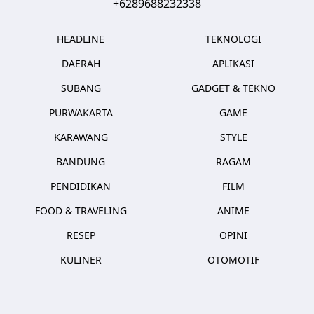
+6289688232338
HEADLINE
TEKNOLOGI
DAERAH
APLIKASI
SUBANG
GADGET & TEKNO
PURWAKARTA
GAME
KARAWANG
STYLE
BANDUNG
RAGAM
PENDIDIKAN
FILM
FOOD & TRAVELING
ANIME
RESEP
OPINI
KULINER
OTOMOTIF