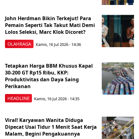
John Herdman Bikin Terkejut! Para
Pemain Seperti Tak Takut Mati Demi
Lolos Seleksi, Marc Klok Dicoret?
OLAHRAGA
Kamis, 16 Jul 2026 - 14:36
Tetapkan Harga BBM Khusus Kapal
30-200 GT Rp15 Ribu, KKP:
Produktivitas dan Daya Saing
Perikanan
HEADLINE
Kamis, 16 Jul 2026 - 14:35
Viral! Karyawan Wanita Diduga
Dipecat Usai Tidur 1 Menit Saat Kerja
Malam, Begini Pengakuannya