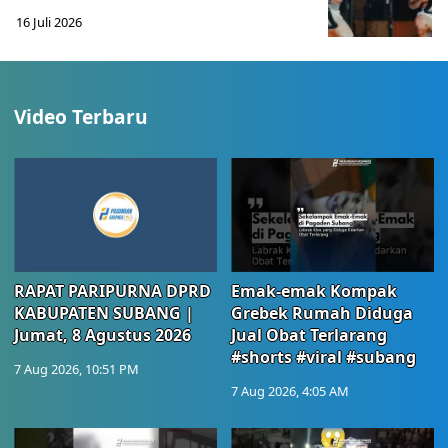
16 Juli 2026
Video Terbaru
RAPAT PARIPURNA DPRD
Emak-emak Kompak
KABUPATEN SUBANG |
Grebek Rumah Diduga
Jumat, 8 Agustus 2026
Jual Obat Terlarang
#shorts #viral #subang
7 Aug 2026, 10:51 PM
7 Aug 2026, 4:05 AM