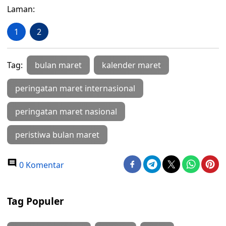
Laman:
1
2
Tag:
bulan maret
kalender maret
peringatan maret internasional
peringatan maret nasional
peristiwa bulan maret
0 Komentar
Tag Populer