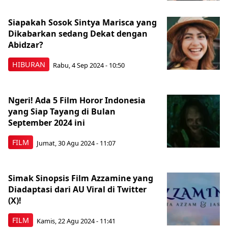
Siapakah Sosok Sintya Marisca yang
Dikabarkan sedang Dekat dengan
Abidzar?
HIBURAN
Rabu, 4 Sep 2024 - 10:50
Ngeri! Ada 5 Film Horor Indonesia
yang Siap Tayang di Bulan
September 2024 ini
FILM
Jumat, 30 Agu 2024 - 11:07
Simak Sinopsis Film Azzamine yang
Diadaptasi dari AU Viral di Twitter
(X)!
FILM
Kamis, 22 Agu 2024 - 11:41