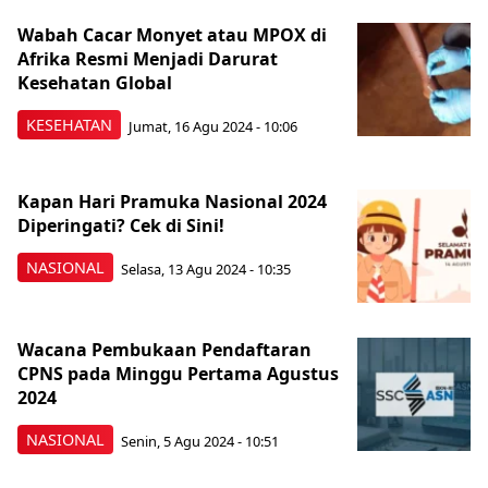
Wabah Cacar Monyet atau MPOX di
Afrika Resmi Menjadi Darurat
Kesehatan Global
KESEHATAN
Jumat, 16 Agu 2024 - 10:06
Kapan Hari Pramuka Nasional 2024
Diperingati? Cek di Sini!
NASIONAL
Selasa, 13 Agu 2024 - 10:35
Wacana Pembukaan Pendaftaran
CPNS pada Minggu Pertama Agustus
2024
NASIONAL
Senin, 5 Agu 2024 - 10:51