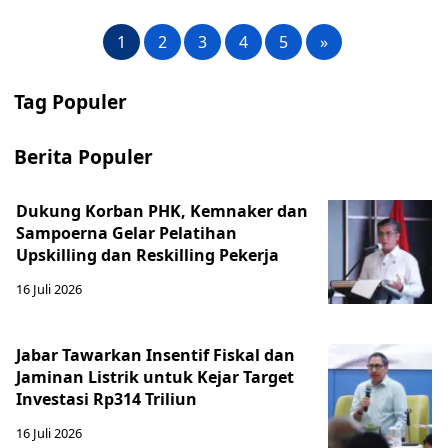
1
2
3
4
5
»
Tag Populer
Berita Populer
Dukung Korban PHK, Kemnaker dan
Sampoerna Gelar Pelatihan
Upskilling dan Reskilling Pekerja
16 Juli 2026
Jabar Tawarkan Insentif Fiskal dan
Jaminan Listrik untuk Kejar Target
Investasi Rp314 Triliun
16 Juli 2026