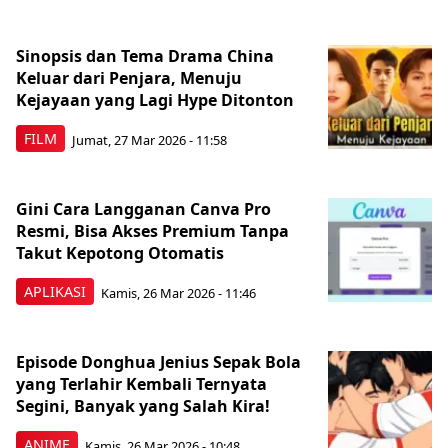
Sinopsis dan Tema Drama China
Keluar dari Penjara, Menuju
Kejayaan yang Lagi Hype Ditonton
FILM
Jumat, 27 Mar 2026 - 11:58
Gini Cara Langganan Canva Pro
Resmi, Bisa Akses Premium Tanpa
Takut Kepotong Otomatis
APLIKASI
Kamis, 26 Mar 2026 - 11:46
Episode Donghua Jenius Sepak Bola
yang Terlahir Kembali Ternyata
Segini, Banyak yang Salah Kira!
ANIME
Kamis, 26 Mar 2026 - 10:48