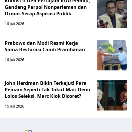
Komisi II DPR Pertajam RUU Pemilu,
Gandeng Parpol Nonparlemen dan
Ormas Serap Aspirasi Publik
16 Juli 2026
Prabowo dan Modi Resmi Kerja
Sama Restorasi Candi Prambanan
16 Juli 2026
John Herdman Bikin Terkejut! Para
Pemain Seperti Tak Takut Mati Demi
Lolos Seleksi, Marc Klok Dicoret?
16 Juli 2026