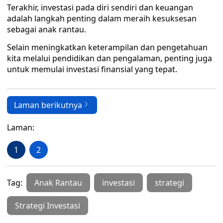
Terakhir, investasi pada diri sendiri dan keuangan
adalah langkah penting dalam meraih kesuksesan
sebagai anak rantau.
Selain meningkatkan keterampilan dan pengetahuan
kita melalui pendidikan dan pengalaman, penting juga
untuk memulai investasi finansial yang tepat.
Laman berikutnya
Laman:
1
2
Tag:
Anak Rantau
investasi
strategi
Strategi Investasi