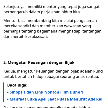
Selanjutnya, memiliki mentor yang tepat juga sangat
berpengaruh dalam perjalanan hidup kita.
Mentor bisa membimbing kita melalui pengalaman
mereka sendiri dan memberikan wawasan yang
berharga tentang bagaimana menghadapi tantangan
dan meraih kesuksesan.
2. Mengatur Keuangan dengan Bijak
Kedua, mengatur keuangan dengan bijak adalah kunci
untuk bertahan hidup sebagai seorang anak rantau.
Baca Juga:
Sinopsis dan Link Nonton Film Dune 1
Manfaat Cuka Apel Saat Puasa Menurut Ade Rai
Dalam perjalanan mengumpulkan modal hidup,