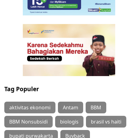
Tag Populer
aktivitas ekonomi
Antam
BBM
BBM Nonsubsidi
biologis
brasil vs haiti
bupati purwakarta
Buyback