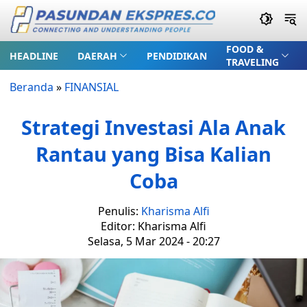
FOOD &
HEADLINE
DAERAH
PENDIDIKAN
TRAVELING
Beranda
»
FINANSIAL
Strategi Investasi Ala Anak
Rantau yang Bisa Kalian
Coba
Penulis:
Kharisma Alfi
Editor: Kharisma Alfi
Selasa, 5 Mar 2024 - 20:27