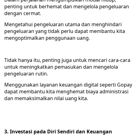
penting untuk berhemat dan mengelola pengeluaran
dengan cermat.
Mengetahui pengeluaran utama dan menghindari
pengeluaran yang tidak perlu dapat membantu kita
mengoptimalkan penggunaan uang.
Tidak hanya itu, penting juga untuk mencari cara-cara
untuk meningkatkan pemasukan dan mengelola
pengeluaran rutin.
Menggunakan layanan keuangan digital seperti Gopay
dapat membantu kita menghemat biaya administrasi
dan memaksimalkan nilai uang kita.
3. Investasi pada Diri Sendiri dan Keuangan