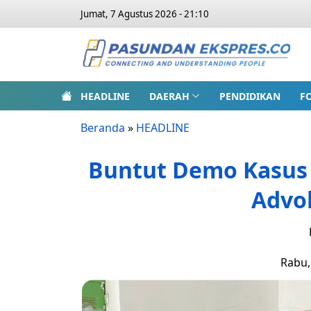
Jumat, 7 Agustus 2026 - 21:10
HEADLINE
DAERAH
PENDIDIKAN
F
Beranda
»
HEADLINE
Buntut Demo Kasus K
Advo
Rabu,