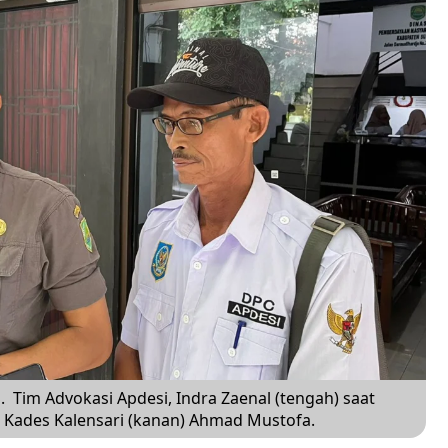
im Advokasi Apdesi, Indra Zaenal (tengah) saat
i Kades Kalensari (kanan) Ahmad Mustofa.