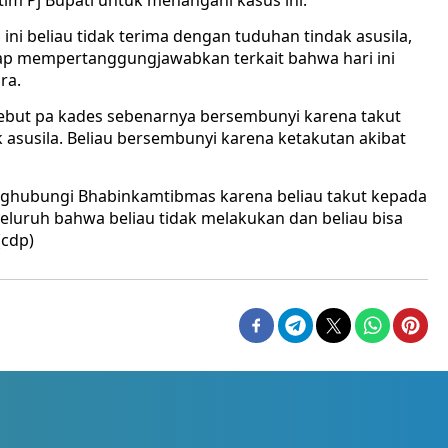
im Pj Bupati untuk menangani kasus ini.
 ini beliau tidak terima dengan tuduhan tindak asusila,
siap mempertanggungjawabkan terkait bahwa hari ini
dra.
ersebut pa kades sebenarnya bersembunyi karena takut
 asusila. Beliau bersembunyi karena ketakutan akibat
enghubungi Bhabinkamtibmas karena beliau takut kepada
luruh bahwa beliau tidak melakukan dan beliau bisa
(cdp)