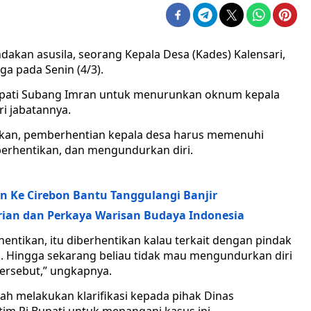
dakan asusila, seorang Kepala Desa (Kades) Kalensari,
a pada Senin (4/3).
Bupati Subang Imran untuk menurunkan oknum kepala
i jabatannya.
akan, pemberhentian kepala desa harus memenuhi
berhentikan, dan mengundurkan diri.
n Ke Cirebon Bantu Tanggulangi Banjir
rian dan Perkaya Warisan Budaya Indonesia
entikan, itu diberhentikan kalau terkait dengan pindak
. Hingga sekarang beliau tidak mau mengundurkan diri
tersebut,” ungkapnya.
ah melakukan klarifikasi kepada pihak Dinas