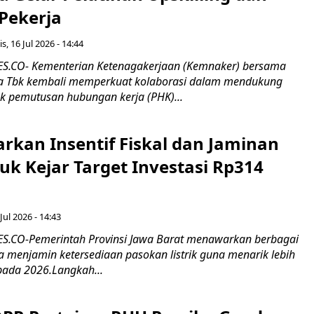
 Pekerja
s, 16 Jul 2026 - 14:44
.CO- Kementerian Ketenagakerjaan (Kemnaker) bersama
 Tbk kembali memperkuat kolaborasi dalam mendukung
k pemutusan hubungan kerja (PHK)...
rkan Insentif Fiskal dan Jaminan
tuk Kejar Target Investasi Rp314
Jul 2026 - 14:43
.CO-Pemerintah Provinsi Jawa Barat menawarkan berbagai
erta menjamin ketersediaan pasokan listrik guna menarik lebih
pada 2026.Langkah...