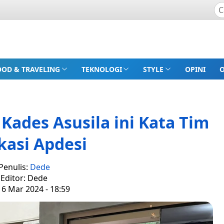
OOD & TRAVELING
TEKNOLOGI
STYLE
OPINI
ades Asusila ini Kata Tim
kasi Apdesi
Penulis:
Dede
Editor: Dede
 6 Mar 2024 - 18:59