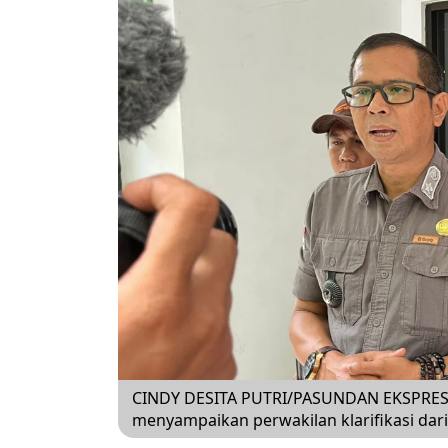
CINDY DESITA PUTRI/PASUNDAN EKSPRES. T
menyampaikan perwakilan klarifikasi dar