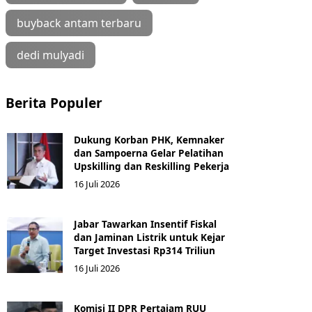
buyback antam terbaru
dedi mulyadi
Berita Populer
Dukung Korban PHK, Kemnaker
dan Sampoerna Gelar Pelatihan
Upskilling dan Reskilling Pekerja
16 Juli 2026
Jabar Tawarkan Insentif Fiskal
dan Jaminan Listrik untuk Kejar
Target Investasi Rp314 Triliun
16 Juli 2026
Komisi II DPR Pertajam RUU