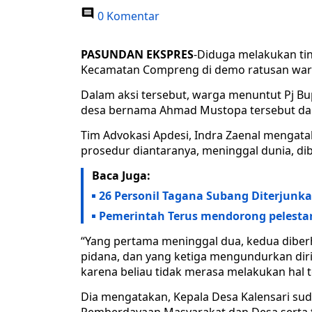
0 Komentar
PASUNDAN EKSPRES
-Diduga melakukan tin
Kecamatan Compreng di demo ratusan warg
Dalam aksi tersebut, warga menuntut Pj 
desa bernama Ahmad Mustopa tersebut dar
Tim Advokasi Apdesi, Indra Zaenal mengat
prosedur diantaranya, meninggal dunia, di
Baca Juga:
26 Personil Tagana Subang Diterjunka
Pemerintah Terus mendorong pelesta
“Yang pertama meninggal dua, kedua diberh
pidana, dan yang ketiga mengundurkan diri
karena beliau tidak merasa melakukan hal 
Dia mengatakan, Kepala Desa Kalensari sud