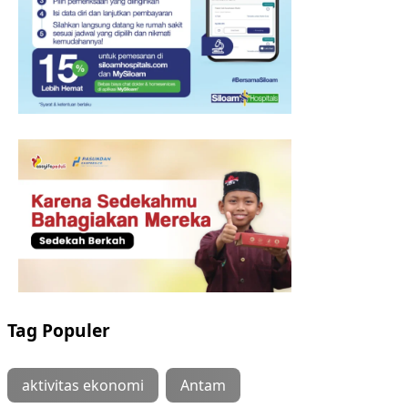
Tag Populer
aktivitas ekonomi
Antam