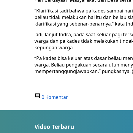
Pemberdayaan Masyarakat dan Desa serta t
“Klarifikasi tadi bahwa pa kades sampai hari
beliau tidak melakukan hal itu dan beliau 
klarifikasi yang sebenar-benarnya,” kata In
Jadi, lanjut Indra, pada saat keluar pagi t
warga dan pa kades tidak melakukan tindak
kepungan warga.
“Pa kades bisa keluar atas dasar beliau m
warga. Beliau pengakuan secara utuh menye
mempertanggungjawabkan,” pungkasnya. 
0 Komentar
Video Terbaru