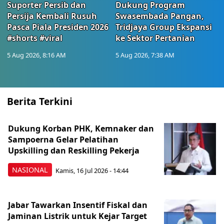
Suporter Persib dan
Dukung Program
Persija Kembali Rusuh
Swasembada Pangan,
Pasca Piala Presiden 2026
Tridjaya Group Ekspansi
#shorts #viral
ke Sektor Pertanian
5 Aug 2026, 8:16 AM
5 Aug 2026, 7:38 AM
Berita Terkini
Dukung Korban PHK, Kemnaker dan
Sampoerna Gelar Pelatihan
Upskilling dan Reskilling Pekerja
NASIONAL
Kamis, 16 Jul 2026 - 14:44
Jabar Tawarkan Insentif Fiskal dan
Jaminan Listrik untuk Kejar Target