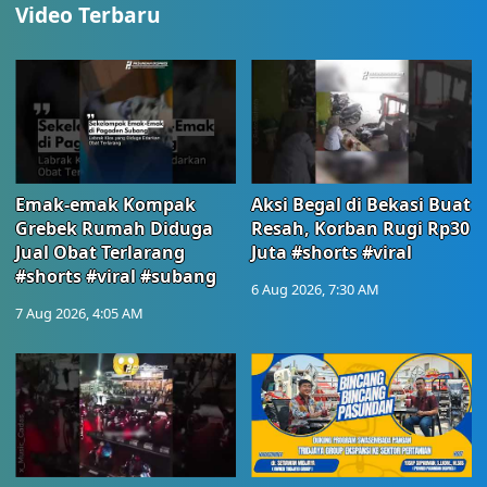
Video Terbaru
Emak-emak Kompak
Aksi Begal di Bekasi Buat
Grebek Rumah Diduga
Resah, Korban Rugi Rp30
Jual Obat Terlarang
Juta #shorts #viral
#shorts #viral #subang
6 Aug 2026, 7:30 AM
7 Aug 2026, 4:05 AM