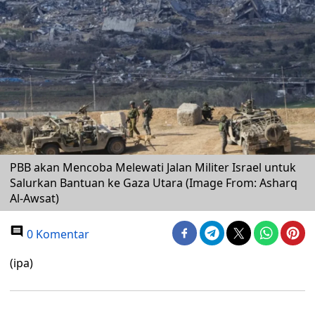
PBB akan Mencoba Melewati Jalan Militer Israel untuk
Salurkan Bantuan ke Gaza Utara (Image From: Asharq
Al-Awsat)
0 Komentar
(ipa)