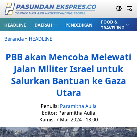
FOOD &
HEADLINE
DAERAH
PENDIDIKAN
TRAVELING
Beranda
»
HEADLINE
PBB akan Mencoba Melewati
Jalan Militer Israel untuk
Salurkan Bantuan ke Gaza
Utara
Penulis:
Paramitha Aulia
Editor: Paramitha Aulia
Kamis, 7 Mar 2024 - 13:00