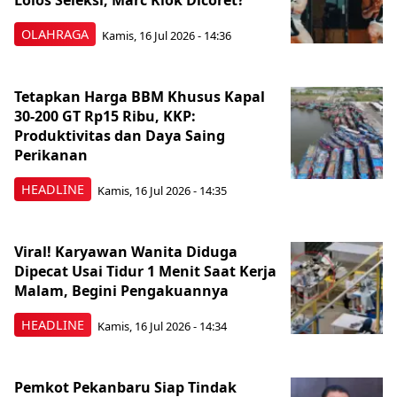
Lolos Seleksi, Marc Klok Dicoret?
OLAHRAGA
Kamis, 16 Jul 2026 - 14:36
Tetapkan Harga BBM Khusus Kapal
30-200 GT Rp15 Ribu, KKP:
Produktivitas dan Daya Saing
Perikanan
HEADLINE
Kamis, 16 Jul 2026 - 14:35
Viral! Karyawan Wanita Diduga
Dipecat Usai Tidur 1 Menit Saat Kerja
Malam, Begini Pengakuannya
HEADLINE
Kamis, 16 Jul 2026 - 14:34
Pemkot Pekanbaru Siap Tindak