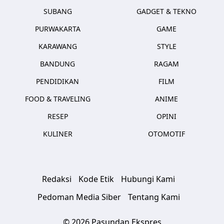
SUBANG
GADGET & TEKNO
PURWAKARTA
GAME
KARAWANG
STYLE
BANDUNG
RAGAM
PENDIDIKAN
FILM
FOOD & TRAVELING
ANIME
RESEP
OPINI
KULINER
OTOMOTIF
Redaksi
Kode Etik
Hubungi Kami
Pedoman Media Siber
Tentang Kami
© 2026 Pasundan Ekspres