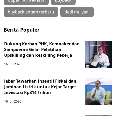
bupati purwakarta
Buyback
buyback antam terbaru
dedi mulyadi
Berita Populer
Dukung Korban PHK, Kemnaker dan
Sampoerna Gelar Pelatihan
Upskilling dan Reskilling Pekerja
16 Juli 2026
Jabar Tawarkan Insentif Fiskal dan
Jaminan Listrik untuk Kejar Target
Investasi Rp314 Triliun
16 Juli 2026