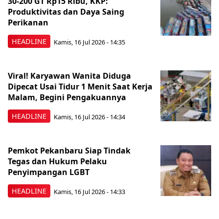
30-200 GT Rp15 Ribu, KKP:
Produktivitas dan Daya Saing
Perikanan
HEADLINE
Kamis, 16 Jul 2026 - 14:35
Viral! Karyawan Wanita Diduga
Dipecat Usai Tidur 1 Menit Saat Kerja
Malam, Begini Pengakuannya
HEADLINE
Kamis, 16 Jul 2026 - 14:34
Pemkot Pekanbaru Siap Tindak
Tegas dan Hukum Pelaku
Penyimpangan LGBT
HEADLINE
Kamis, 16 Jul 2026 - 14:33