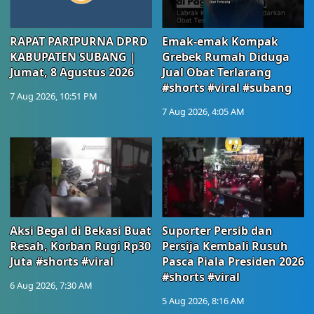
RAPAT PARIPURNA DPRD
Emak-emak Kompak
KABUPATEN SUBANG |
Grebek Rumah Diduga
Jumat, 8 Agustus 2026
Jual Obat Terlarang
#shorts #viral #subang
7 Aug 2026, 10:51 PM
7 Aug 2026, 4:05 AM
Aksi Begal di Bekasi Buat
Suporter Persib dan
Resah, Korban Rugi Rp30
Persija Kembali Rusuh
Juta #shorts #viral
Pasca Piala Presiden 2026
#shorts #viral
6 Aug 2026, 7:30 AM
5 Aug 2026, 8:16 AM