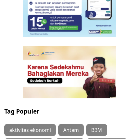
Tag Populer
aktivitas ekonomi
Antam
BBM