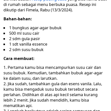
di rumah sebagai menu berbuka puasa. Resep ini
dikutip dari Fimela, Rabu (13/3/2024).
Bahan-bahan:
1 bungkus agar-agar bubuk
500 ml susu cair
2 sdm gula pasir
1 sdt vanilla essence
2 sdm susu bubuk
Cara membuat:
Pertama kamu bisa mencampurkan susu cair dan
susu bubuk. Kemudian, tambahkan bubuk agar-agar
ke dalam susu, dan larutkan.
Jika sudah, tambahkan gula dan esens vanila. Lalu,
kamu bisa mengaduk susu bubuk tersebut secara
perlahan. Didihkan di atas api kecil selama kurang
lebih 2 menit. Jika sudah mendidih, kamu bisa
mematikan api.