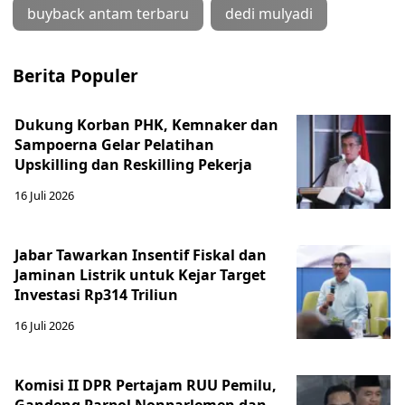
buyback antam terbaru
dedi mulyadi
Berita Populer
Dukung Korban PHK, Kemnaker dan
Sampoerna Gelar Pelatihan
Upskilling dan Reskilling Pekerja
16 Juli 2026
Jabar Tawarkan Insentif Fiskal dan
Jaminan Listrik untuk Kejar Target
Investasi Rp314 Triliun
16 Juli 2026
Komisi II DPR Pertajam RUU Pemilu,
Gandeng Parpol Nonparlemen dan