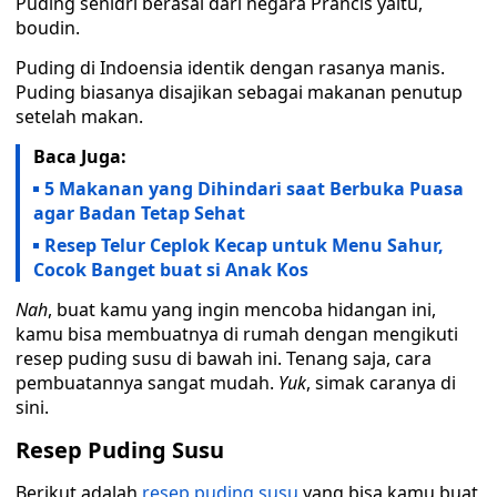
Puding senidri berasal dari negara Prancis yaitu,
boudin.
Puding di Indoensia identik dengan rasanya manis.
Puding biasanya disajikan sebagai makanan penutup
setelah makan.
Baca Juga:
5 Makanan yang Dihindari saat Berbuka Puasa
agar Badan Tetap Sehat
Resep Telur Ceplok Kecap untuk Menu Sahur,
Cocok Banget buat si Anak Kos
Nah
, buat kamu yang ingin mencoba hidangan ini,
kamu bisa membuatnya di rumah dengan mengikuti
resep puding susu di bawah ini. Tenang saja, cara
pembuatannya sangat mudah.
Yuk
, simak caranya di
sini.
Resep Puding Susu
Berikut adalah
resep puding susu
yang bisa kamu buat