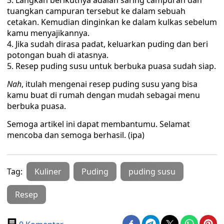
Langkah berikutnya adalah saring campuran dan
tuangkan campuran tersebut ke dalam sebuah
cetakan. Kemudian dinginkan ke dalam kulkas sebelum
kamu menyajikannya.
Jika sudah dirasa padat, keluarkan puding dan beri
potongan buah di atasnya.
Resep puding susu untuk berbuka puasa sudah siap.
Nah
, itulah mengenai resep puding susu yang bisa
kamu buat di rumah dengan mudah sebagai menu
berbuka puasa.
Semoga artikel ini dapat membantumu. Selamat
mencoba dan semoga berhasil. (ipa)
Tag:
Kuliner
Puding
puding susu
Resep