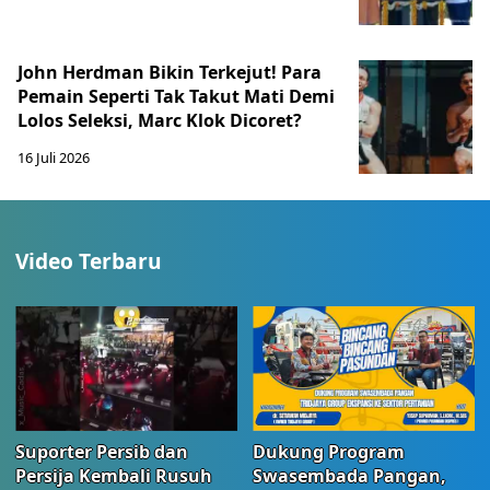
John Herdman Bikin Terkejut! Para
Pemain Seperti Tak Takut Mati Demi
Lolos Seleksi, Marc Klok Dicoret?
16 Juli 2026
Video Terbaru
Suporter Persib dan
Dukung Program
Persija Kembali Rusuh
Swasembada Pangan,