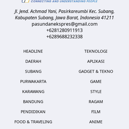
Jl. Jend. Achmad Yani, Pasirkareumbi
Kec. Subang,
Kabupaten Subang, Jawa Barat
,
Indonesia
41211
pasundanekspres@gmail.com
+6281280911913
+6289688232338
HEADLINE
TEKNOLOGI
DAERAH
APLIKASI
SUBANG
GADGET & TEKNO
PURWAKARTA
GAME
KARAWANG
STYLE
BANDUNG
RAGAM
PENDIDIKAN
FILM
FOOD & TRAVELING
ANIME