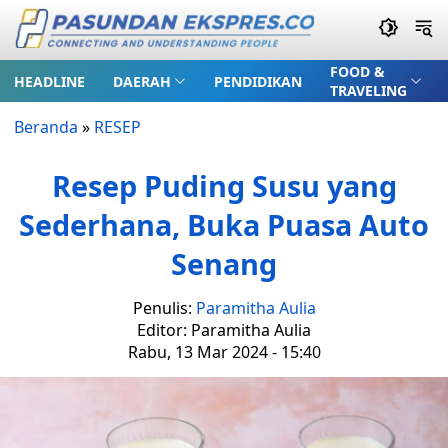
FOOD &
HEADLINE
DAERAH
PENDIDIKAN
TRAVELING
Beranda
»
RESEP
Resep Puding Susu yang
Sederhana, Buka Puasa Auto
Senang
Penulis:
Paramitha Aulia
Editor: Paramitha Aulia
Rabu, 13 Mar 2024 - 15:40