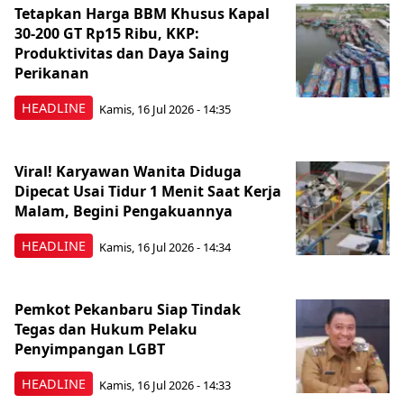
Tetapkan Harga BBM Khusus Kapal
30-200 GT Rp15 Ribu, KKP:
Produktivitas dan Daya Saing
Perikanan
HEADLINE
Kamis, 16 Jul 2026 - 14:35
Viral! Karyawan Wanita Diduga
Dipecat Usai Tidur 1 Menit Saat Kerja
Malam, Begini Pengakuannya
HEADLINE
Kamis, 16 Jul 2026 - 14:34
Pemkot Pekanbaru Siap Tindak
Tegas dan Hukum Pelaku
Penyimpangan LGBT
HEADLINE
Kamis, 16 Jul 2026 - 14:33