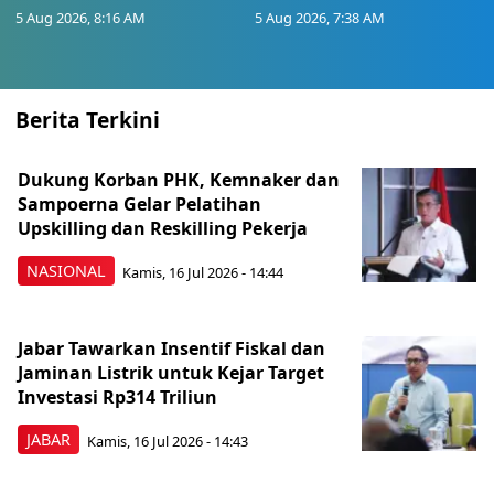
5 Aug 2026, 8:16 AM
5 Aug 2026, 7:38 AM
Berita Terkini
Dukung Korban PHK, Kemnaker dan
Sampoerna Gelar Pelatihan
Upskilling dan Reskilling Pekerja
NASIONAL
Kamis, 16 Jul 2026 - 14:44
Jabar Tawarkan Insentif Fiskal dan
Jaminan Listrik untuk Kejar Target
Investasi Rp314 Triliun
JABAR
Kamis, 16 Jul 2026 - 14:43