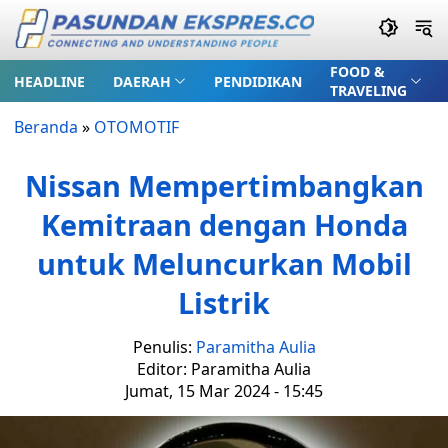
FOOD &
HEADLINE
DAERAH
PENDIDIKAN
TRAVELING
Beranda
»
OTOMOTIF
Nissan Mempertimbangkan
Kemitraan dengan Honda
untuk Meluncurkan Mobil
Listrik
Penulis:
Paramitha Aulia
Editor: Paramitha Aulia
Jumat, 15 Mar 2024 - 15:45