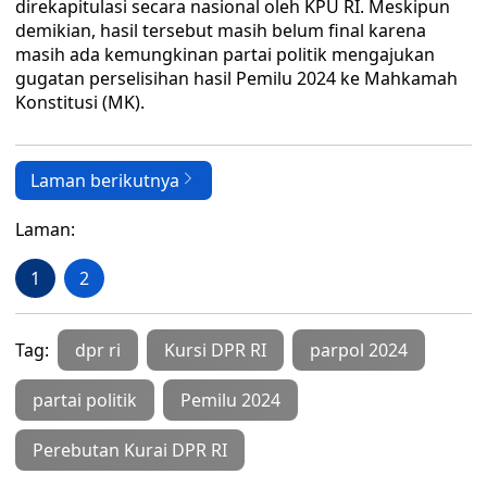
direkapitulasi secara nasional oleh KPU RI. Meskipun
demikian, hasil tersebut masih belum final karena
masih ada kemungkinan partai politik mengajukan
gugatan perselisihan hasil Pemilu 2024 ke Mahkamah
Konstitusi (MK).
Laman berikutnya
Laman:
1
2
Tag:
dpr ri
Kursi DPR RI
parpol 2024
partai politik
Pemilu 2024
Perebutan Kurai DPR RI