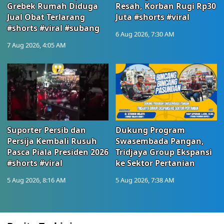
Grebek Rumah Diduga
Resah, Korban Rugi Rp30
Jual Obat Terlarang
Juta #shorts #viral
#shorts #viral #subang
6 Aug 2026, 7:30 AM
7 Aug 2026, 4:05 AM
Suporter Persib dan
Dukung Program
Persija Kembali Rusuh
Swasembada Pangan,
Pasca Piala Presiden 2026
Tridjaya Group Ekspansi
#shorts #viral
ke Sektor Pertanian
5 Aug 2026, 8:16 AM
5 Aug 2026, 7:38 AM