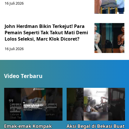
16 Juli 2026
John Herdman Bikin Terkejut! Para
Pemain Seperti Tak Takut Mati Demi
Lolos Seleksi, Marc Klok Dicoret?
16 Juli 2026
Video Terbaru
Emak-emak Kompak
Aksi Begal di Bekasi Buat