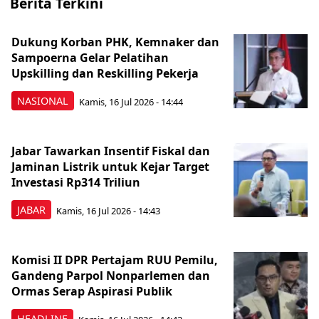
Berita Terkini
Dukung Korban PHK, Kemnaker dan
Sampoerna Gelar Pelatihan
Upskilling dan Reskilling Pekerja
NASIONAL
Kamis, 16 Jul 2026 - 14:44
Jabar Tawarkan Insentif Fiskal dan
Jaminan Listrik untuk Kejar Target
Investasi Rp314 Triliun
JABAR
Kamis, 16 Jul 2026 - 14:43
Komisi II DPR Pertajam RUU Pemilu,
Gandeng Parpol Nonparlemen dan
Ormas Serap Aspirasi Publik
HEADLINE