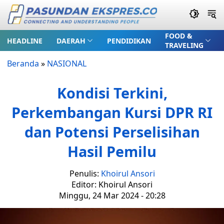
FOOD &
HEADLINE
DAERAH
PENDIDIKAN
TRAVELING
Beranda
»
NASIONAL
Kondisi Terkini,
Perkembangan Kursi DPR RI
dan Potensi Perselisihan
Hasil Pemilu
Penulis:
Khoirul Ansori
Editor: Khoirul Ansori
Minggu, 24 Mar 2024 - 20:28