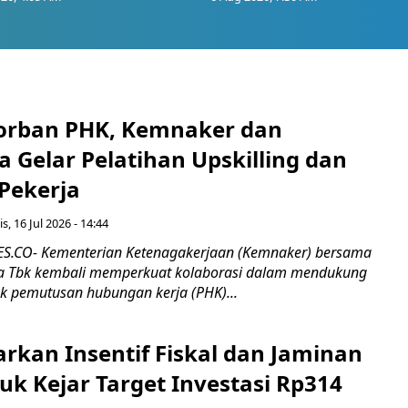
orban PHK, Kemnaker dan
 Gelar Pelatihan Upskilling dan
 Pekerja
s, 16 Jul 2026 - 14:44
.CO- Kementerian Ketenagakerjaan (Kemnaker) bersama
 Tbk kembali memperkuat kolaborasi dalam mendukung
k pemutusan hubungan kerja (PHK)...
rkan Insentif Fiskal dan Jaminan
tuk Kejar Target Investasi Rp314