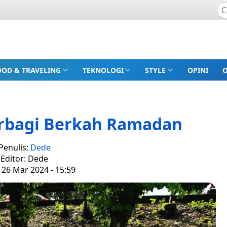
OOD & TRAVELING
TEKNOLOGI
STYLE
OPINI
rbagi Berkah Ramadan
Penulis:
Dede
Editor: Dede
 26 Mar 2024 - 15:59