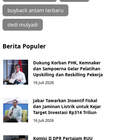
buyback antam terbaru
dedi mulyadi
Berita Populer
Dukung Korban PHK, Kemnaker
dan Sampoerna Gelar Pelatihan
Upskilling dan Reskilling Pekerja
16 Juli 2026
Jabar Tawarkan Insentif Fiskal
dan Jaminan Listrik untuk Kejar
Target Investasi Rp314 Triliun
16 Juli 2026
Komisi II DPR Pertajam RUU