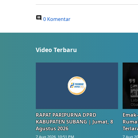
0 Komentar
Video Terbaru
RAPAT PARIPURNA DPRD
Emak-
KABUPATEN SUBANG | Jumat, 8
Rumah
Agustus 2026
Terlar
7 Aug 2026, 10:51 PM
7 Aug 20