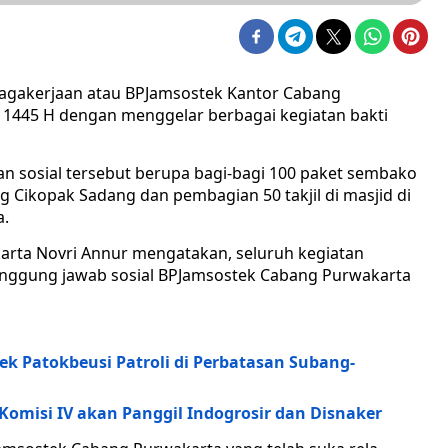
nagakerjaan atau BPJamsostek Kantor Cabang
1445 H dengan menggelar berbagai kegiatan bakti
n sosial tersebut berupa bagi-bagi 100 paket sembako
 Cikopak Sadang dan pembagian 50 takjil di masjid di
a.
rta Novri Annur mengatakan, seluruh kegiatan
anggung jawab sosial BPJamsostek Cabang Purwakarta
ek Patokbeusi Patroli di Perbatasan Subang-
omisi IV akan Panggil Indogrosir dan Disnaker