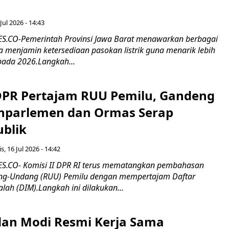
Jul 2026 - 14:43
.CO-Pemerintah Provinsi Jawa Barat menawarkan berbagai
erta menjamin ketersediaan pasokan listrik guna menarik lebih
pada 2026.Langkah...
 DPR Pertajam RUU Pemilu, Gandeng
nparlemen dan Ormas Serap
ublik
s, 16 Jul 2026 - 14:42
.CO- Komisi II DPR RI terus mematangkan pembahasan
g-Undang (RUU) Pemilu dengan mempertajam Daftar
alah (DIM).Langkah ini dilakukan...
an Modi Resmi Kerja Sama