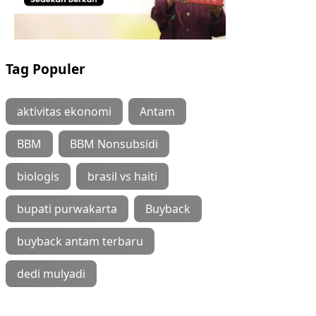
Tag Populer
aktivitas ekonomi
Antam
BBM
BBM Nonsubsidi
biologis
brasil vs haiti
bupati purwakarta
Buyback
buyback antam terbaru
dedi mulyadi