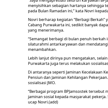
“Saya mengapresiasi seluruh karyawan BPJ
menyisihkan sebagian hartanya sehingga t
pada Bulan Ramadan ini,” kata Novri kepada
Novri berharap kegiatan “Berbagi Berkah” 
Cabang Purwakarta ini, sedikit banyak d
yang menerimanya.
“Semangat berbagi di bulan penuh berkah
silaturahmi antarkaryawan dan mendatangk
menambahkan.
Lebih lanjut dirinya pun mengatakan, selai
Purwakarta juga terus melakukan sosialis
Di antaranya seperti Jaminan Kecelakaan Ke
Pensiun dan Jaminan Kehilangan Pekerjaan.
sosialisasi JMO.
“Berbagai program BPJamsostek tersebut 
jaminan sosial kepada masyarakat pekerja. 
ucap Novri.(add)