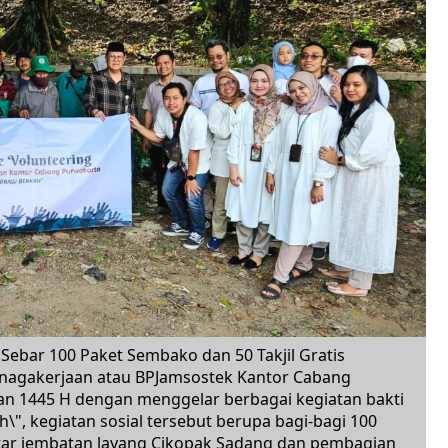
ebar 100 Paket Sembako dan 50 Takjil Gratis
nagakerjaan atau BPJamsostek Kantor Cabang
n 1445 H dengan menggelar berbagai kegiatan bakti
\", kegiatan sosial tersebut berupa bagi-bagi 100
tar jembatan layang Cikopak Sadang dan pembagian