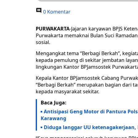
0 Komentar
PURWAKARTA
-Jajaran karyawan BPJS Kete
Purwakarta memaknai Bulan Suci Ramadan 
sosial.
Mengangkat tema “Berbagi Berkah”, kegiata
kepada pemulung di sekitar jembatan layang
lingkungan Kantor BPJamsostek Purwakart
Kepala Kantor BPJamsostek Cabang Purwaka
“Berbagi Berkah” merupakan bagian dari t
kepada masyarakat sekitar.
Baca Juga:
Antisipasi Geng Motor di Pantura Pols
Karawang
Diduga langgar UU ketenagakerjaan, K