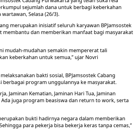
amsostek Cabang Purwakarta yang telah suka rela
erkumpul sejumlah dana untuk berbagi keberkahan
 wartawan, Selasa (26/3).
yang merupakan inisiatif seluruh karyawan BPJamsostek
apat membantu dan memberikan manfaat bagi masyarakat
 ini mudah-mudahan semakin mempererat tali
an keberkahan untuk semua,” ujar Novri
n melaksanakan bakti sosial, BPJamsostek Cabang
asi berbagai program unggulannya ke masyarakat.
rja, Jaminan Kematian, Jaminan Hari Tua, Jaminan
 Ada juga program beasiswa dan return to work, serta
merupakan bukti hadirnya negara dalam memberikan
Sehingga para pekerja bisa bekerja keras tanpa cemas,”