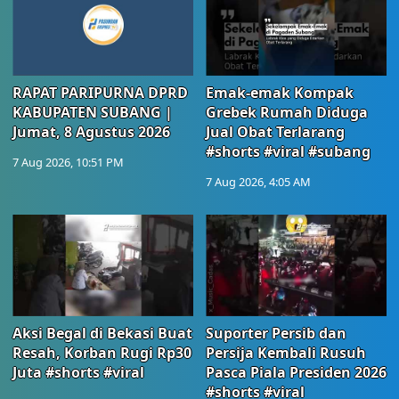
RAPAT PARIPURNA DPRD
Emak-emak Kompak
KABUPATEN SUBANG |
Grebek Rumah Diduga
Jumat, 8 Agustus 2026
Jual Obat Terlarang
#shorts #viral #subang
7 Aug 2026, 10:51 PM
7 Aug 2026, 4:05 AM
Aksi Begal di Bekasi Buat
Suporter Persib dan
Resah, Korban Rugi Rp30
Persija Kembali Rusuh
Juta #shorts #viral
Pasca Piala Presiden 2026
#shorts #viral