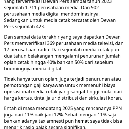
Yang terverifikasi Dewan Pers sampai tahun 2023
sejumlah 1.711 perusahaan media. Dan 902
perusahaan media digital mendominasinya.
Sedangkan untuk media cetak tercatat oleh Dewan
Pers sejumlah 423.
Dan sampai data terakhir yang saya dapatkan Dewan
Pers memverifikasi 369 perusahaan media televisi, dan
17 perusahaan radio. Dari sejumlah media cetak pun
dua tahun belakangan mengalami penurunan jumlah
oplah cetak hingga 40% bahkan 50% dari sebelum
boomingnya media digital.
Tidak hanya turun oplah, juga terjadi penurunan atau
pemotongan gaji karyawan untuk memenuhi biaya
operasional media cetak yang sangat tinggi mulai dari
harga kertas, tinta, jalur distribusi dan sirkulasi koran.
Entah di masa mendatang 2025 yang rencananya PPN
juga dari 11% naik jadi 12%. Sebab dengan 11% saja
bahkan adanya tax amnesti pun hemat saya tidak bisa
menarik rasio pajak secara signifikan.