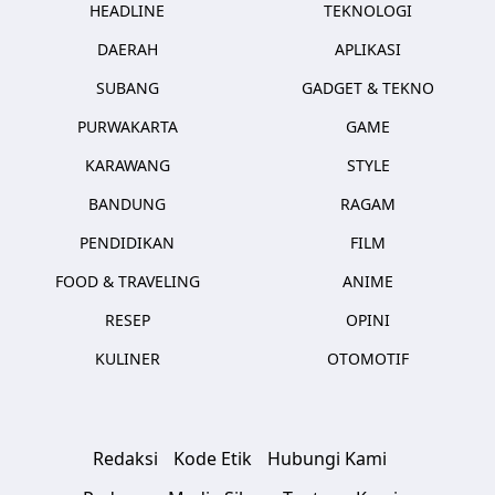
HEADLINE
TEKNOLOGI
DAERAH
APLIKASI
SUBANG
GADGET & TEKNO
PURWAKARTA
GAME
KARAWANG
STYLE
BANDUNG
RAGAM
PENDIDIKAN
FILM
FOOD & TRAVELING
ANIME
RESEP
OPINI
KULINER
OTOMOTIF
Redaksi
Kode Etik
Hubungi Kami