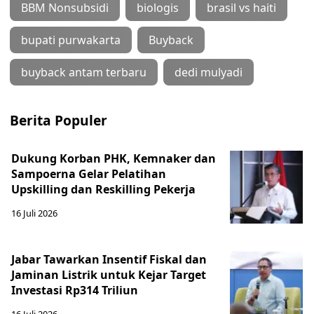
BBM Nonsubsidi
biologis
brasil vs haiti
bupati purwakarta
Buyback
buyback antam terbaru
dedi mulyadi
Berita Populer
Dukung Korban PHK, Kemnaker dan
Sampoerna Gelar Pelatihan
Upskilling dan Reskilling Pekerja
16 Juli 2026
Jabar Tawarkan Insentif Fiskal dan
Jaminan Listrik untuk Kejar Target
Investasi Rp314 Triliun