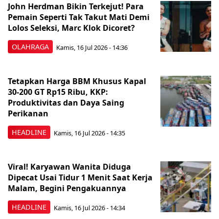
John Herdman Bikin Terkejut! Para
Pemain Seperti Tak Takut Mati Demi
Lolos Seleksi, Marc Klok Dicoret?
OLAHRAGA
Kamis, 16 Jul 2026 - 14:36
Tetapkan Harga BBM Khusus Kapal
30-200 GT Rp15 Ribu, KKP:
Produktivitas dan Daya Saing
Perikanan
HEADLINE
Kamis, 16 Jul 2026 - 14:35
Viral! Karyawan Wanita Diduga
Dipecat Usai Tidur 1 Menit Saat Kerja
Malam, Begini Pengakuannya
HEADLINE
Kamis, 16 Jul 2026 - 14:34