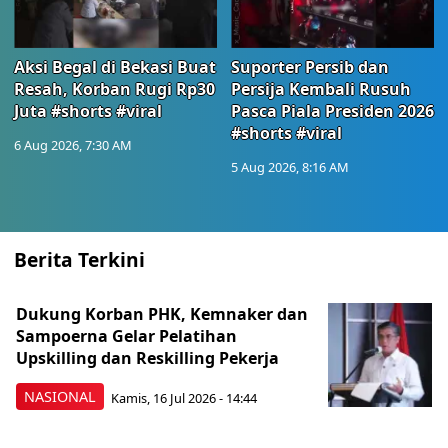
Aksi Begal di Bekasi Buat
Suporter Persib dan
Resah, Korban Rugi Rp30
Persija Kembali Rusuh
Juta #shorts #viral
Pasca Piala Presiden 2026
#shorts #viral
6 Aug 2026, 7:30 AM
5 Aug 2026, 8:16 AM
Berita Terkini
Dukung Korban PHK, Kemnaker dan
Sampoerna Gelar Pelatihan
Upskilling dan Reskilling Pekerja
NASIONAL
Kamis, 16 Jul 2026 - 14:44