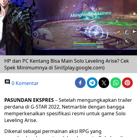
HP dan PC Kentang Bisa Main Solo Leveling Arise? Cek
Spek Minimumnya di Sini!(play.google.com)
0 Komentar
PASUNDAN EKSPRES
– Setelah mengungkapkan trailer
perdana di G-STAR 2022, Netmarble dengan bangga
memperkenalkan spesifikasi resmi untuk game Solo
Leveling Arise.
Dikenal sebagai permainan aksi RPG yang