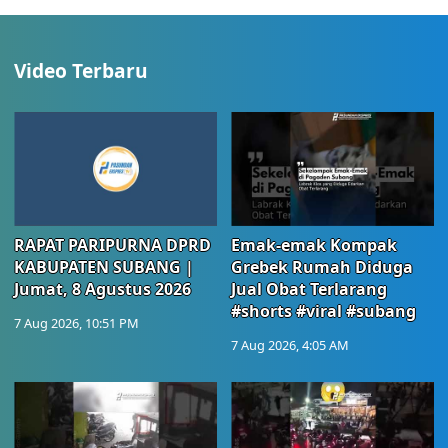
Video Terbaru
RAPAT PARIPURNA DPRD
Emak-emak Kompak
KABUPATEN SUBANG |
Grebek Rumah Diduga
Jumat, 8 Agustus 2026
Jual Obat Terlarang
#shorts #viral #subang
7 Aug 2026, 10:51 PM
7 Aug 2026, 4:05 AM