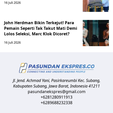
16 Juli 2026
John Herdman Bikin Terkejut! Para
Pemain Seperti Tak Takut Mati Demi
Lolos Seleksi, Marc Klok Dicoret?
16 Juli 2026
Jl. Jend. Achmad Yani, Pasirkareumbi
Kec. Subang,
Kabupaten Subang, Jawa Barat
,
Indonesia
41211
pasundanekspres@gmail.com
+6281280911913
+6289688232338