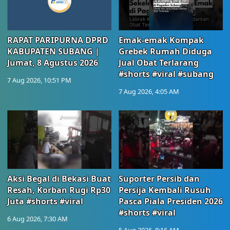
RAPAT PARIPURNA DPRD
Emak-emak Kompak
KABUPATEN SUBANG |
Grebek Rumah Diduga
Jumat, 8 Agustus 2026
Jual Obat Terlarang
#shorts #viral #subang
7 Aug 2026, 10:51 PM
7 Aug 2026, 4:05 AM
Aksi Begal di Bekasi Buat
Suporter Persib dan
Resah, Korban Rugi Rp30
Persija Kembali Rusuh
Juta #shorts #viral
Pasca Piala Presiden 2026
#shorts #viral
6 Aug 2026, 7:30 AM