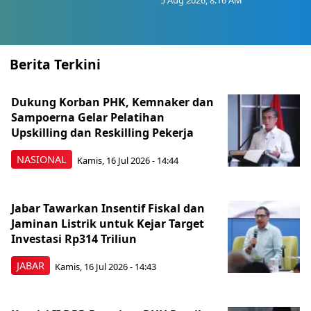
5 Aug 2026, 8:16 AM
Berita Terkini
Dukung Korban PHK, Kemnaker dan
Sampoerna Gelar Pelatihan
Upskilling dan Reskilling Pekerja
NASIONAL
Kamis, 16 Jul 2026 - 14:44
Jabar Tawarkan Insentif Fiskal dan
Jaminan Listrik untuk Kejar Target
Investasi Rp314 Triliun
JABAR
Kamis, 16 Jul 2026 - 14:43