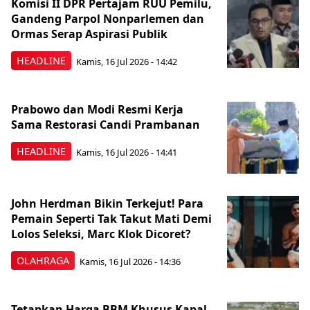
Komisi II DPR Pertajam RUU Pemilu,
Gandeng Parpol Nonparlemen dan
Ormas Serap Aspirasi Publik
HEADLINE
Kamis, 16 Jul 2026 - 14:42
Prabowo dan Modi Resmi Kerja
Sama Restorasi Candi Prambanan
HEADLINE
Kamis, 16 Jul 2026 - 14:41
John Herdman Bikin Terkejut! Para
Pemain Seperti Tak Takut Mati Demi
Lolos Seleksi, Marc Klok Dicoret?
OLAHRAGA
Kamis, 16 Jul 2026 - 14:36
Tetapkan Harga BBM Khusus Kapal