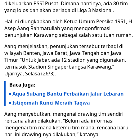
dikeluarkan PSSI Pusat. Dimana nantinya, ada 80 tim
yang lolos dan akan berlaga di Liga 3 Nasional.
Hal ini diungkapkan oleh Ketua Umum Persika 1951, H
Asep Aang Rahmatullah yang mengonfirmasi
penunjukan Karawang sebagai salah satu tuan rumah.
Aang menjelaskan, penunjukan tersebut terbagi di
wilayah Banten, Jawa Barat, Jawa Tengah dan Jawa
Timur. “Untuk Jabar, ada 12 stadion yang digunakan,
termasuk Stadion Singaperbangsa Karawang,”
Ujarnya, Selasa (26/3).
Baca Juga:
Aqua Subang Bantu Perbaikan Jalur Lebaran
Istiqomah Kunci Meraih Taqwa
Aang menyebutkan, mengenai drawing tim sendiri
rencana akan dilakukan. “Belum ada informasi
mengenai tim mana ketemu tim mana, rencana baru
hari ini drawing-nya dilakukan,” katanya.