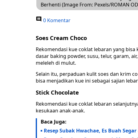
Berhenti (Image From: Pexels/ROMAN O
0 Komentar
Soes Cream Choco
Rekomendasi kue coklat lebaran yang bisa 
dasar baking powder, susu, telur, garam, air
meleleh di mulut.
Selain itu, perpaduan kulit soes dan krim 
bisa menjadikan kue ini sebagai sajian le
Stick Chocolate
Rekomendasi kue coklat lebaran selanjutnya
kesukaan anak-anak.
Baca Juga:
Resep Subak Hwachae, Es Buah Segar