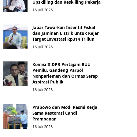
Upskilling dan Reskilling Pekerja
16 Juli 2026
Jabar Tawarkan Insentif Fiskal
dan Jaminan Listrik untuk Kejar
Target Investasi Rp314 Triliun
16 Juli 2026
Komisi II DPR Pertajam RUU
Pemilu, Gandeng Parpol
Nonparlemen dan Ormas Serap
Aspirasi Publik
16 Juli 2026
Prabowo dan Modi Resmi Kerja
Sama Restorasi Candi
Prambanan
16 Juli 2026