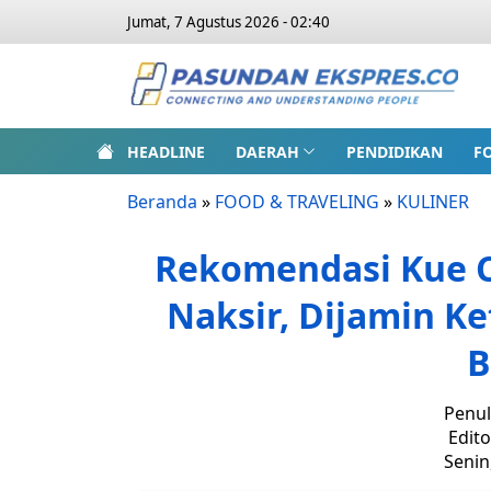
Jumat, 7 Agustus 2026 - 02:40
HEADLINE
DAERAH
PENDIDIKAN
F
Beranda
»
FOOD & TRAVELING
»
KULINER
Rekomendasi Kue C
Naksir, Dijamin K
B
Penul
Edito
Senin