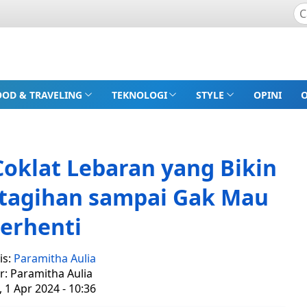
OOD & TRAVELING
TEKNOLOGI
STYLE
OPINI
oklat Lebaran yang Bikin
etagihan sampai Gak Mau
erhenti
is:
Paramitha Aulia
r: Paramitha Aulia
, 1 Apr 2024 - 10:36