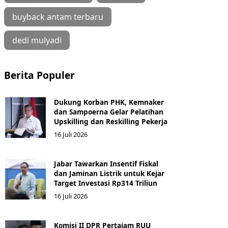
buyback antam terbaru
dedi mulyadi
Berita Populer
Dukung Korban PHK, Kemnaker
dan Sampoerna Gelar Pelatihan
Upskilling dan Reskilling Pekerja
16 Juli 2026
Jabar Tawarkan Insentif Fiskal
dan Jaminan Listrik untuk Kejar
Target Investasi Rp314 Triliun
16 Juli 2026
Komisi II DPR Pertajam RUU