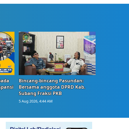
bada
Bincang-bincang Pasundan:
spansi
Bersama anggota DPRD Kab.
Subang Fraksi PKB
5 Aug 2026, 4:44 AM