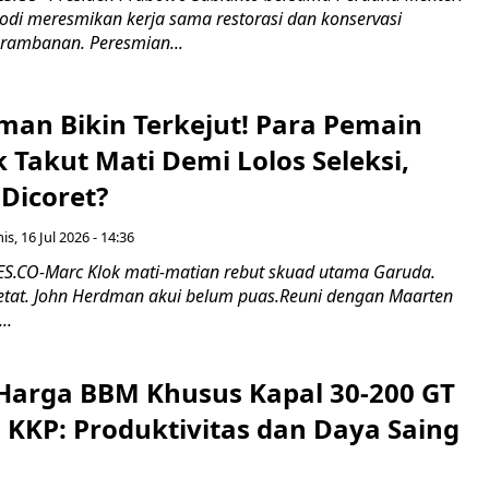
odi meresmikan kerja sama restorasi dan konservasi
rambanan. Peresmian...
man Bikin Terkejut! Para Pemain
k Takut Mati Demi Lolos Seleksi,
Dicoret?
s, 16 Jul 2026 - 14:36
.CO-Marc Klok mati-matian rebut skuad utama Garuda.
 ketat. John Herdman akui belum puas.Reuni dengan Maarten
..
Harga BBM Khusus Kapal 30-200 GT
 KKP: Produktivitas dan Daya Saing