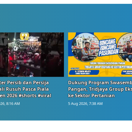
er Persib dan Persija
Dukung Program Swasem
li Rusuh Pasca Piala
Pangan, Tridjaya Group Ek
en 2026 #shorts #viral
ke Sektor Pertanian
26, 8:16 AM
5 Aug 2026, 7:38 AM