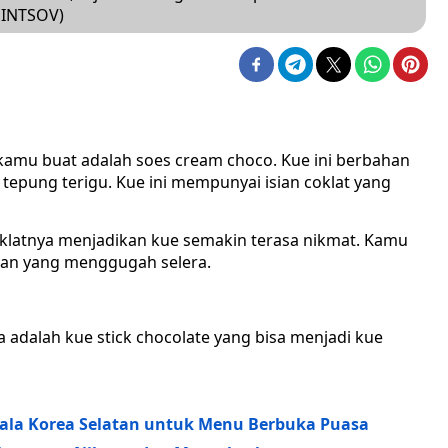
DINTSOV)
kamu buat adalah soes cream choco. Kue ini berbahan
, tepung terigu. Kue ini mempunyai isian coklat yang
coklatnya menjadikan kue semakin terasa nikmat. Kamu
baran yang menggugah selera.
 adalah kue stick chocolate yang bisa menjadi kue
 ala Korea Selatan untuk Menu Berbuka Puasa