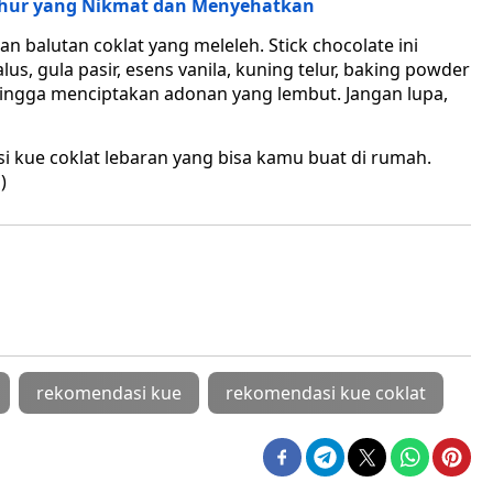
ahur yang Nikmat dan Menyehatkan
 balutan coklat yang meleleh. Stick chocolate ini
s, gula pasir, esens vanila, kuning telur, baking powder
hingga menciptakan adonan yang lembut. Jangan lupa,
i kue coklat lebaran yang bisa kamu buat di rumah.
)
rekomendasi kue
rekomendasi kue coklat