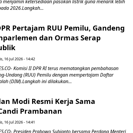
erta menjamin ketersediaan pasokan listrik guna menarik lebih
pada 2026.Langkah...
 DPR Pertajam RUU Pemilu, Gandeng
nparlemen dan Ormas Serap
ublik
s, 16 Jul 2026 - 14:42
.CO- Komisi II DPR RI terus mematangkan pembahasan
g-Undang (RUU) Pemilu dengan mempertajam Daftar
alah (DIM).Langkah ini dilakukan...
an Modi Resmi Kerja Sama
 Candi Prambanan
s, 16 Jul 2026 - 14:41
.CO- Presiden Prabowo Subianto bersama Perdana Menteri