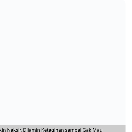
in Naksir, Dijamin Ketagihan sampai Gak Mau