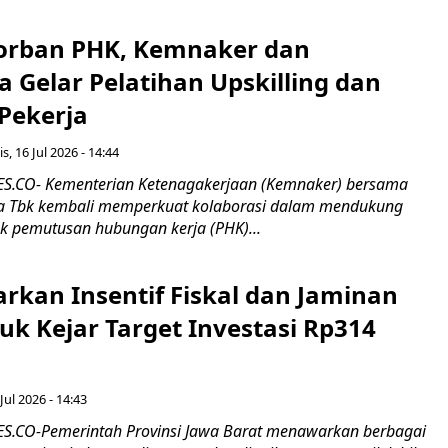
orban PHK, Kemnaker dan
 Gelar Pelatihan Upskilling dan
 Pekerja
s, 16 Jul 2026 - 14:44
.CO- Kementerian Ketenagakerjaan (Kemnaker) bersama
 Tbk kembali memperkuat kolaborasi dalam mendukung
k pemutusan hubungan kerja (PHK)...
rkan Insentif Fiskal dan Jaminan
tuk Kejar Target Investasi Rp314
Jul 2026 - 14:43
.CO-Pemerintah Provinsi Jawa Barat menawarkan berbagai