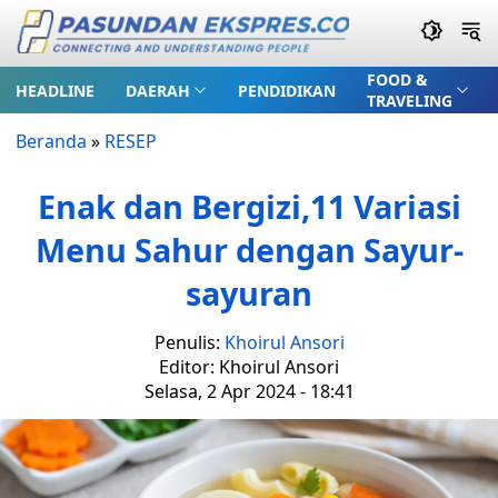
FOOD &
HEADLINE
DAERAH
PENDIDIKAN
TRAVELING
Beranda
»
RESEP
Enak dan Bergizi,11 Variasi
Menu Sahur dengan Sayur-
sayuran
Penulis:
Khoirul Ansori
Editor: Khoirul Ansori
Selasa, 2 Apr 2024 - 18:41