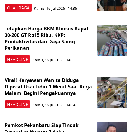
OLAHRAGA
Kamis, 16 Jul 2026 - 14:36
Tetapkan Harga BBM Khusus Kapal
30-200 GT Rp15 Ribu, KKP:
Produktivitas dan Daya Saing
Perikanan
HEADLINE
Kamis, 16 Jul 2026 - 14:35
Viral! Karyawan Wanita Diduga
Dipecat Usai Tidur 1 Menit Saat Kerja
Malam, Begini Pengakuannya
HEADLINE
Kamis, 16 Jul 2026 - 14:34
Pemkot Pekanbaru Siap Tindak
Tegas dan Hukum Pelaku