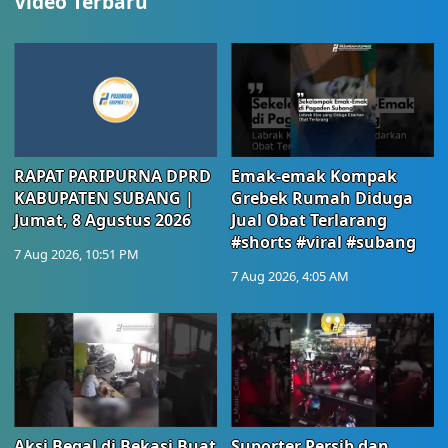
Video Terbaru
RAPAT PARIPURNA DPRD
Emak-emak Kompak
KABUPATEN SUBANG |
Grebek Rumah Diduga
Jumat, 8 Agustus 2026
Jual Obat Terlarang
#shorts #viral #subang
7 Aug 2026, 10:51 PM
7 Aug 2026, 4:05 AM
Aksi Begal di Bekasi Buat
Suporter Persib dan