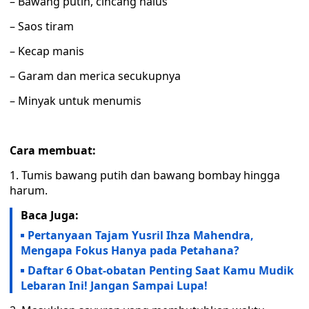
– Bawang putih, cincang halus
– Saos tiram
– Kecap manis
– Garam dan merica secukupnya
– Minyak untuk menumis
Cara membuat:
1. Tumis bawang putih dan bawang bombay hingga
harum.
Baca Juga:
Pertanyaan Tajam Yusril Ihza Mahendra,
Mengapa Fokus Hanya pada Petahana?
Daftar 6 Obat-obatan Penting Saat Kamu Mudik
Lebaran Ini! Jangan Sampai Lupa!