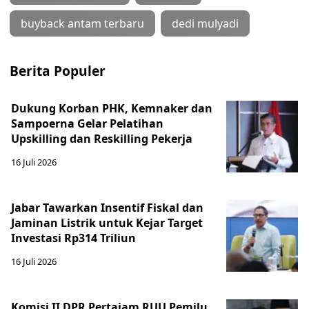
buyback antam terbaru
dedi mulyadi
Berita Populer
Dukung Korban PHK, Kemnaker dan
Sampoerna Gelar Pelatihan
Upskilling dan Reskilling Pekerja
16 Juli 2026
Jabar Tawarkan Insentif Fiskal dan
Jaminan Listrik untuk Kejar Target
Investasi Rp314 Triliun
16 Juli 2026
Komisi II DPR Pertajam RUU Pemilu,