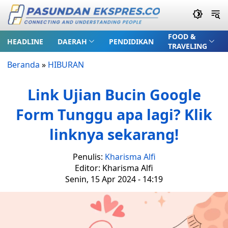
FOOD &
HEADLINE
DAERAH
PENDIDIKAN
TRAVELING
Beranda
»
HIBURAN
Link Ujian Bucin Google
Form Tunggu apa lagi? Klik
linknya sekarang!
Penulis:
Kharisma Alfi
Editor: Kharisma Alfi
Senin, 15 Apr 2024 - 14:19