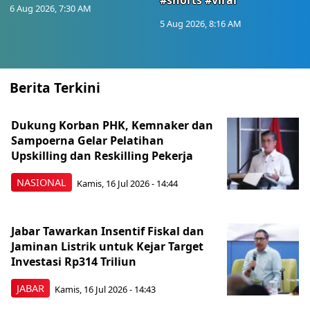
#shorts #viral
6 Aug 2026, 7:30 AM
5 Aug 2026, 8:16 AM
Berita Terkini
Dukung Korban PHK, Kemnaker dan
Sampoerna Gelar Pelatihan
Upskilling dan Reskilling Pekerja
NASIONAL
Kamis, 16 Jul 2026 - 14:44
Jabar Tawarkan Insentif Fiskal dan
Jaminan Listrik untuk Kejar Target
Investasi Rp314 Triliun
JABAR
Kamis, 16 Jul 2026 - 14:43