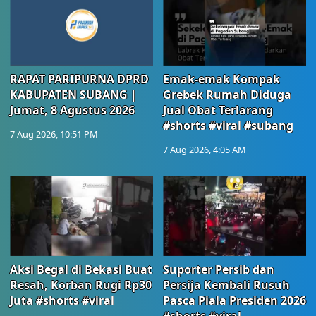
RAPAT PARIPURNA DPRD
Emak-emak Kompak
KABUPATEN SUBANG |
Grebek Rumah Diduga
Jumat, 8 Agustus 2026
Jual Obat Terlarang
#shorts #viral #subang
7 Aug 2026, 10:51 PM
7 Aug 2026, 4:05 AM
Aksi Begal di Bekasi Buat
Suporter Persib dan
Resah, Korban Rugi Rp30
Persija Kembali Rusuh
Juta #shorts #viral
Pasca Piala Presiden 2026