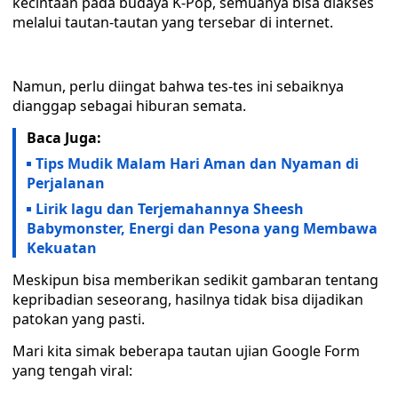
kecintaan pada budaya K-Pop, semuanya bisa diakses
melalui tautan-tautan yang tersebar di internet.
Namun, perlu diingat bahwa tes-tes ini sebaiknya
dianggap sebagai hiburan semata.
Baca Juga:
Tips Mudik Malam Hari Aman dan Nyaman di
Perjalanan
Lirik lagu dan Terjemahannya Sheesh
Babymonster, Energi dan Pesona yang Membawa
Kekuatan
Meskipun bisa memberikan sedikit gambaran tentang
kepribadian seseorang, hasilnya tidak bisa dijadikan
patokan yang pasti.
Mari kita simak beberapa tautan ujian Google Form
yang tengah viral: