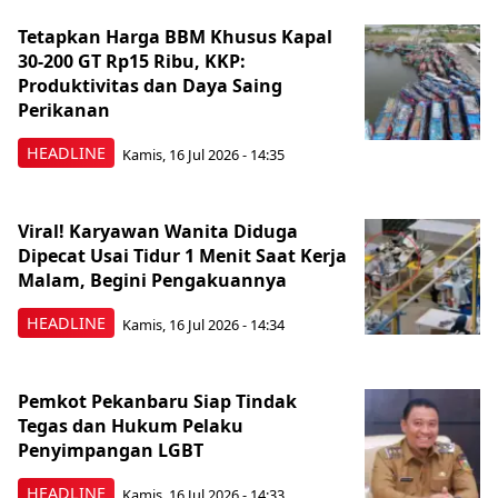
Tetapkan Harga BBM Khusus Kapal
30-200 GT Rp15 Ribu, KKP:
Produktivitas dan Daya Saing
Perikanan
HEADLINE
Kamis, 16 Jul 2026 - 14:35
Viral! Karyawan Wanita Diduga
Dipecat Usai Tidur 1 Menit Saat Kerja
Malam, Begini Pengakuannya
HEADLINE
Kamis, 16 Jul 2026 - 14:34
Pemkot Pekanbaru Siap Tindak
Tegas dan Hukum Pelaku
Penyimpangan LGBT
HEADLINE
Kamis, 16 Jul 2026 - 14:33