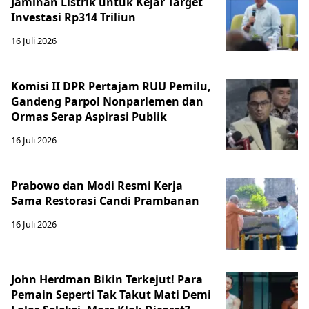
Jaminan Listrik untuk Kejar Target
Investasi Rp314 Triliun
16 Juli 2026
Komisi II DPR Pertajam RUU Pemilu,
Gandeng Parpol Nonparlemen dan
Ormas Serap Aspirasi Publik
16 Juli 2026
Prabowo dan Modi Resmi Kerja
Sama Restorasi Candi Prambanan
16 Juli 2026
John Herdman Bikin Terkejut! Para
Pemain Seperti Tak Takut Mati Demi