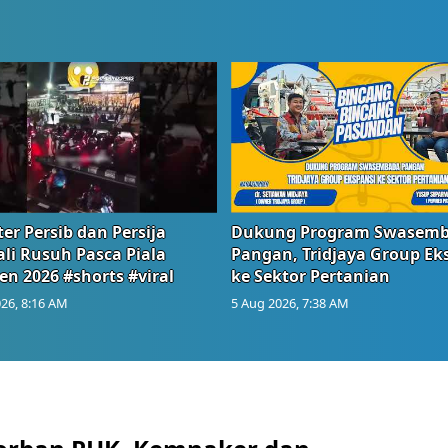
er Persib dan Persija
Dukung Program Swasem
li Rusuh Pasca Piala
Pangan, Tridjaya Group Ek
en 2026 #shorts #viral
ke Sektor Pertanian
26, 8:16 AM
5 Aug 2026, 7:38 AM