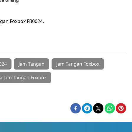
ua orang
angan Foxbox FB0024.
024
Jam Tangan
Jam Tangan Foxbox
si Jam Tangan Foxbox