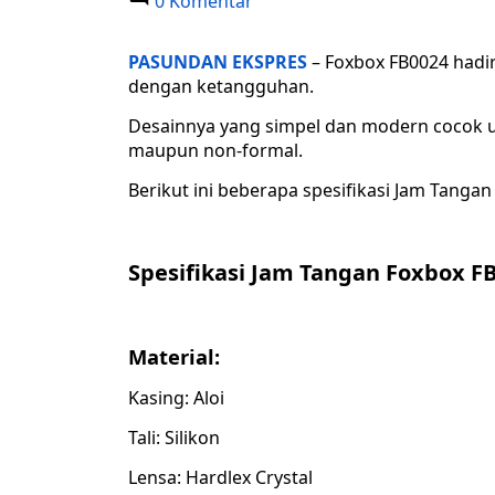
0 Komentar
PASUNDAN EKSPRES
– Foxbox FB0024 hadi
dengan ketangguhan.
Desainnya yang simpel dan modern cocok unt
maupun non-formal.
Berikut ini beberapa spesifikasi Jam Tanga
Spesifikasi Jam Tangan Foxbox F
Material:
Kasing: Aloi
Tali: Silikon
Lensa: Hardlex Crystal