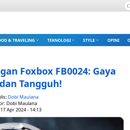
OOD & TRAVELING
TEKNOLOGI
STYLE
OPINI
ngan Foxbox FB0024: Gaya
 dan Tangguh!
lis:
Dobi Maulana
or: Dobi Maulana
17 Apr 2024 - 14:13