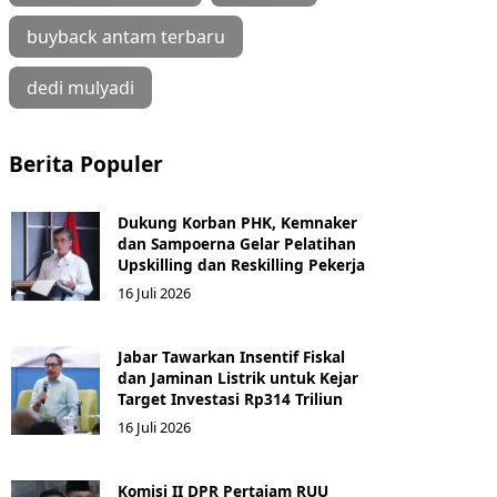
buyback antam terbaru
dedi mulyadi
Berita Populer
Dukung Korban PHK, Kemnaker
dan Sampoerna Gelar Pelatihan
Upskilling dan Reskilling Pekerja
16 Juli 2026
Jabar Tawarkan Insentif Fiskal
dan Jaminan Listrik untuk Kejar
Target Investasi Rp314 Triliun
16 Juli 2026
Komisi II DPR Pertajam RUU