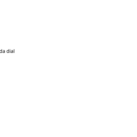
a dial