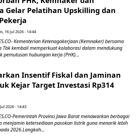
orban PHK, Kemnaker dan
 Gelar Pelatihan Upskilling dan
 Pekerja
s, 16 Jul 2026 - 14:44
.CO- Kementerian Ketenagakerjaan (Kemnaker) bersama
 Tbk kembali memperkuat kolaborasi dalam mendukung
k pemutusan hubungan kerja (PHK)...
rkan Insentif Fiskal dan Jaminan
tuk Kejar Target Investasi Rp314
Jul 2026 - 14:43
.CO-Pemerintah Provinsi Jawa Barat menawarkan berbagai
erta menjamin ketersediaan pasokan listrik guna menarik lebih
pada 2026.Langkah...