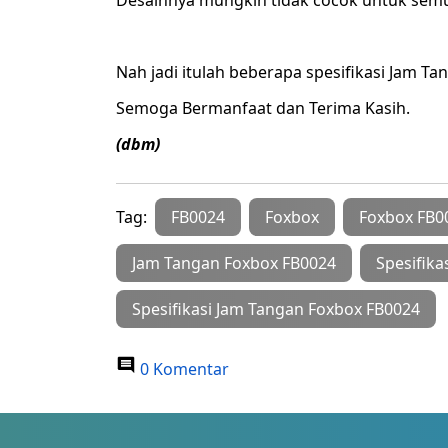
Desainnya mungkin tidak cocok untuk sem
Nah jadi itulah beberapa spesifikasi Jam T
Semoga Bermanfaat dan Terima Kasih.
(dbm)
Tag:
FB0024
Foxbox
Foxbox FB0
Jam Tangan Foxbox FB0024
Spesifika
Spesifikasi Jam Tangan Foxbox FB0024
0 Komentar