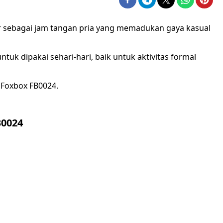
r sebagai jam tangan pria yang memadukan gaya kasual
uk dipakai sehari-hari, baik untuk aktivitas formal
n Foxbox FB0024.
B0024