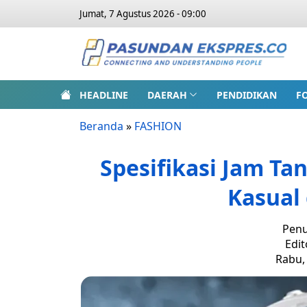
Jumat, 7 Agustus 2026 - 09:00
HEADLINE
DAERAH
PENDIDIKAN
F
Beranda
»
FASHION
Spesifikasi Jam Ta
Kasual
Penu
Edit
Rabu, 