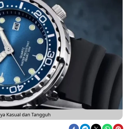
aya Kasual dan Tangguh